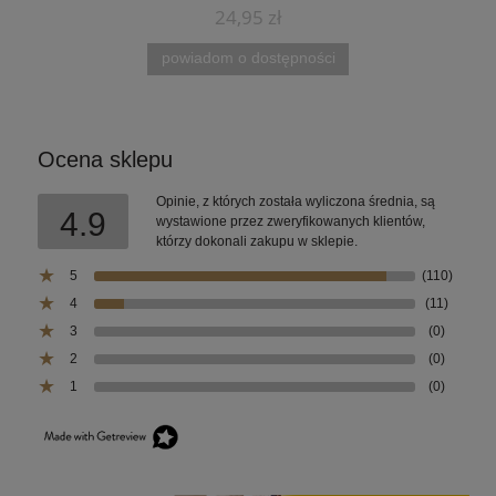
24,95 zł
powiadom o dostępności
Ocena sklepu
Opinie, z których została wyliczona średnia, są
4.9
wystawione przez zweryfikowanych klientów,
którzy dokonali zakupu w sklepie.
5
(110)
4
(11)
3
(0)
2
(0)
1
(0)