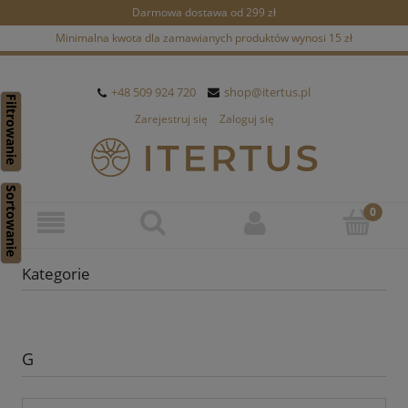
Darmowa dostawa od 299 zł
Minimalna kwota dla zamawianych produktów wynosi 15 zł
+48 509 924 720
shop@itertus.pl
Filtrowanie
Zarejestruj się
Zaloguj się
Sortowanie
Kategorie
G