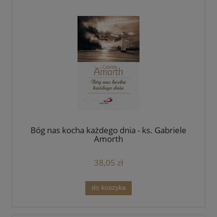
Bóg nas kocha każdego dnia - ks. Gabriele
Amorth
38,05 zł
do koszyka