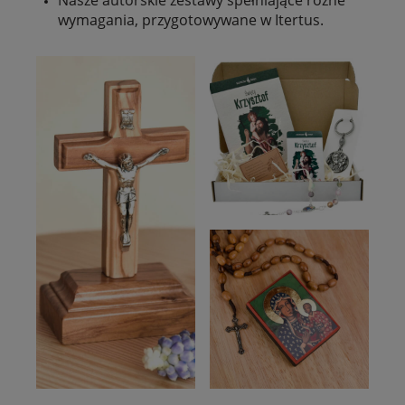
Nasze autorskie zestawy spełniające różne
wymagania, przygotowywane w Itertus.