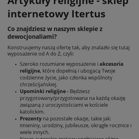
Artykuły religijne - sklep
internetowy Itertus
Co znajdziesz w naszym
sklepie z
dewocjonaliami
?
Konstruujemy naszą ofertę tak, aby znalazło się tutaj
wyposażenie od A do Z, czyli:
Szeroko rozumiane wyposażenie i
akcesoria
religijne
, które dopełnią i ubogacą Twoje
codzienne życie, jako członka wspólnoty
chrześcijańskiej.
Upominki religijne -
Będziesz
przygotowany/przygotowana na każdą okazję
związaną z uroczystościami w kościele
katolickim.
Prezenty
na pozostałe okazje, takie jak:
imieniny, urodziny, jubileusze, okrągłe rocznice i
wiele innych.