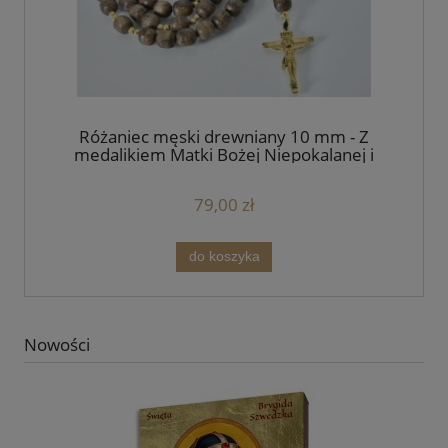
Różaniec męski drewniany 10 mm - Z
medalikiem Matki Bożej Niepokalanej i
złotym krzyżem
79,00 zł
do koszyka
Nowości