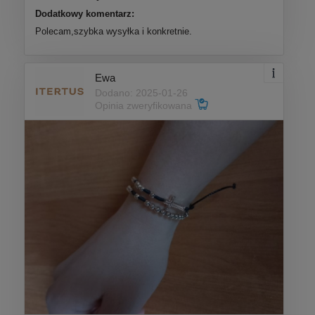
Dodatkowy komentarz:
Polecam,szybka wysyłka i konkretnie.
Ewa
Dodano: 2025-01-26
Opinia zweryfikowana