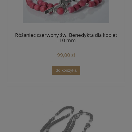
Różaniec czerwony św. Benedykta dla kobiet
- 10 mm
99,00 zł
do koszyka