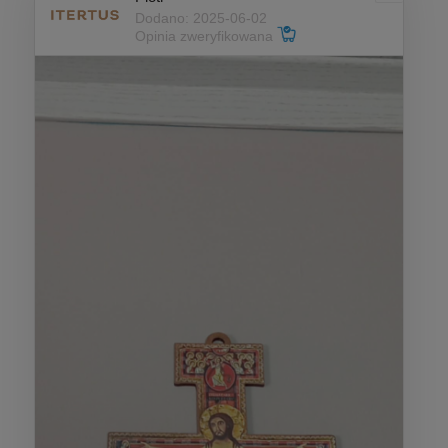
Dodano: 2025-06-02
Opinia zweryfikowana