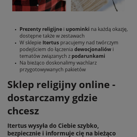
Prezenty religijne
i
upominki
na każdą okazję,
dostępne także w zestawach
W sklepie
Itertus
pracujemy nad
twórczym
podejściem do łączenia
dewocjonaliów
i
tematów związanych z
podarunkami
Na bieżąco doskonalimy wachlarz
przygotowywanych pakietów
Sklep religijny online -
dostarczamy gdzie
chcesz
Itertus
wysyła do Ciebie szybko,
bezpiecznie i informuje cię na bieżąco