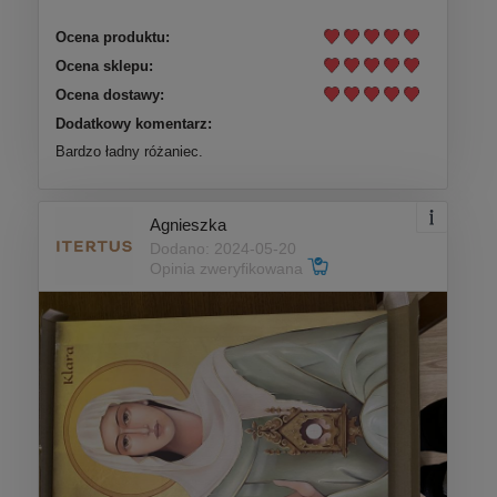
Ocena produktu:
Ocena sklepu:
Ocena dostawy:
Dodatkowy komentarz:
Bardzo ładny różaniec.
Agnieszka
Dodano: 2024-05-20
Opinia zweryfikowana