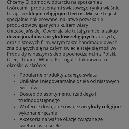
Chcemy Ci pomóc w dotarciu na spotkanie z
twórcami i producentami światowego rynku właśnie
tutaj – w
sklepie religijnym
Itertus
. Miejsce to jest
specjalnie nakierowane, na łatwe pozyskanie
produktów związanych z kultem wiary
chrześcijańskiej. Otwierają się tutaj granice, a zakup
dewocjonaliów
i
artykułów religijnych
z dużych,
oraz niszowych firm, w tym także handmade-owych
znajdujących się na całym świecie staje się możliwy.
Produkty w naszym sklepie pochodzą m.in z Polski,
Grecji, Libanu, Włoch, Portugalii. Tak można to
określić w skrócie:
Popularne produkty z całego świata
Unikalne i niepowtarzalne dzieła od niszowych
twórców
Dostęp do asortymentu rzadkiego i
trudnodostępnego
W ofercie dostępne również
artykuły religijne
wykonane ręcznie
Akcesoria na ważne okazje związane ze
świętami w kościele