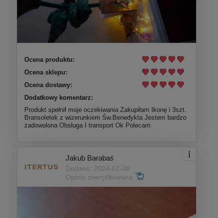
Ocena produktu:
Ocena sklepu:
Ocena dostawy:
Dodatkowy komentarz:
Produkt spełnił moje oczekiwania Zakupiłam Ikonę i 3szt.
Bransoletek z wizerunkiem Św.Benedykta Jestem bardzo
zadowolona Obsługa I transport Ok Polecam
Jakub Barabaś
Dodano: 2024-02-08
Opinia zweryfikowana