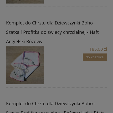
Komplet do Chrztu dla Dziewczynki Boho
Szatka i Profitka do świecy chrzcielnej - Haft
Angielski Różowy
185,00 zł
do koszyka
Komplet do Chrztu dla Dziewczynki Boho -
Szatka Profitka chrzcielna - Różowy Haft i Biała