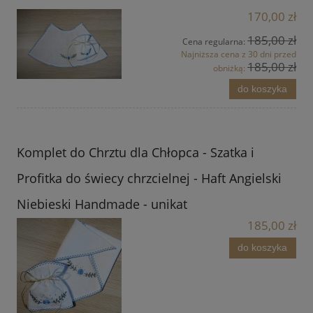
170,00 zł
185,00 zł
Cena regularna:
Najniższa cena z 30 dni przed
185,00 zł
obniżką:
do koszyka
Komplet do Chrztu dla Chłopca - Szatka i
Profitka do świecy chrzcielnej - Haft Angielski
Niebieski Handmade - unikat
185,00 zł
do koszyka