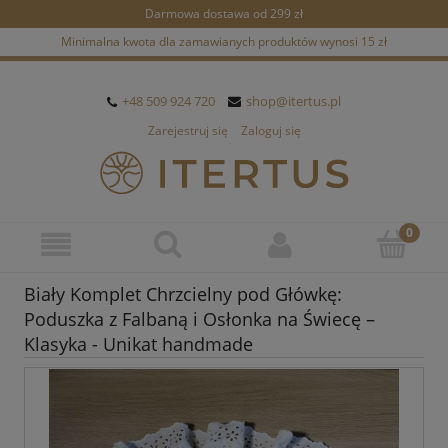
Darmowa dostawa od 299 zł
Minimalna kwota dla zamawianych produktów wynosi 15 zł
+48 509 924 720
shop@itertus.pl
Zarejestruj się
Zaloguj się
Biały Komplet Chrzcielny pod Główkę:
Poduszka z Falbaną i Osłonka na Świecę –
Klasyka - Unikat handmade