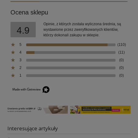
Ocena sklepu
Opinie, z których została wyliczona średnia, są
4.9
wystawione przez zweryfikowanych klientów,
którzy dokonali zakupu w sklepie.
5
(110)
4
(11)
3
(0)
2
(0)
1
(0)
Interesujące artykuły