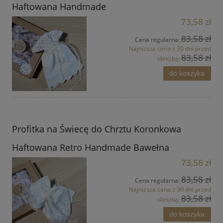
Haftowana Handmade
73,58 zł
83,58 zł
Cena regularna:
Najniższa cena z 30 dni przed
83,58 zł
obniżką:
do koszyka
Profitka na Świecę do Chrztu Koronkowa
Haftowana Retro Handmade Bawełna
73,58 zł
83,58 zł
Cena regularna:
Najniższa cena z 30 dni przed
83,58 zł
obniżką:
do koszyka