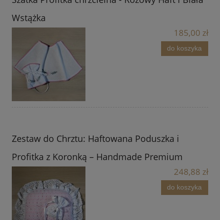
Wstążka
185,00 zł
do koszyka
Zestaw do Chrztu: Haftowana Poduszka i
Profitka z Koronką – Handmade Premium
248,88 zł
do koszyka