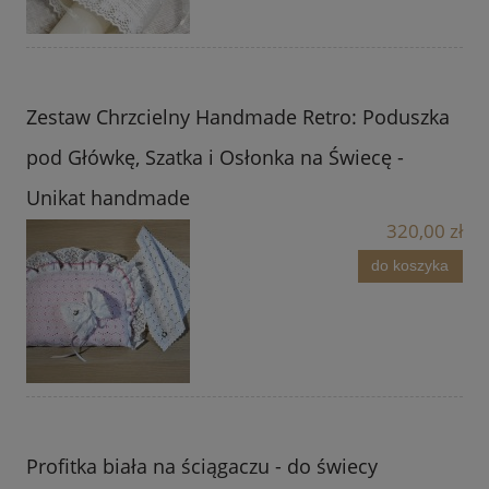
Zestaw Chrzcielny Handmade Retro: Poduszka
pod Główkę, Szatka i Osłonka na Świecę -
Unikat handmade
320,00 zł
do koszyka
Profitka biała na ściągaczu - do świecy