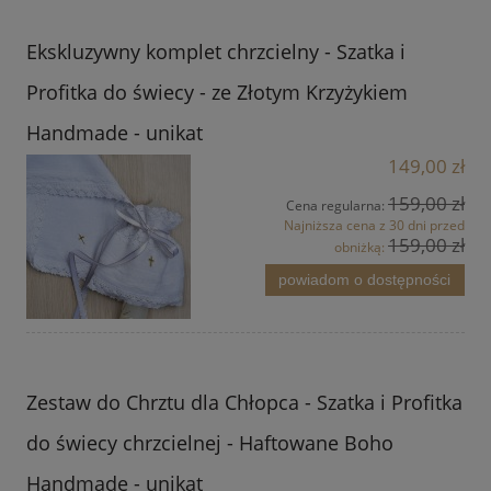
Ekskluzywny komplet chrzcielny - Szatka i
Profitka do świecy - ze Złotym Krzyżykiem
Handmade - unikat
149,00 zł
159,00 zł
Cena regularna:
Najniższa cena z 30 dni przed
159,00 zł
obniżką:
powiadom o dostępności
Zestaw do Chrztu dla Chłopca - Szatka i Profitka
do świecy chrzcielnej - Haftowane Boho
Handmade - unikat