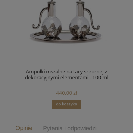
Ampułki mszalne na tacy srebrnej z
dekoracyjnymi elementami - 100 ml
440,00 zł
do koszyka
Opinie
Pytania i odpowiedzi