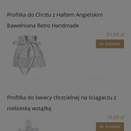
Profitka do Chrztu z Haftem Angielskim
Bawełniana Retro Handmade
51,00 zł
do koszyka
Profitka do świecy chrzcielnej na ściągaczu z
niebieską wstążką
10,00 zł
do koszyka