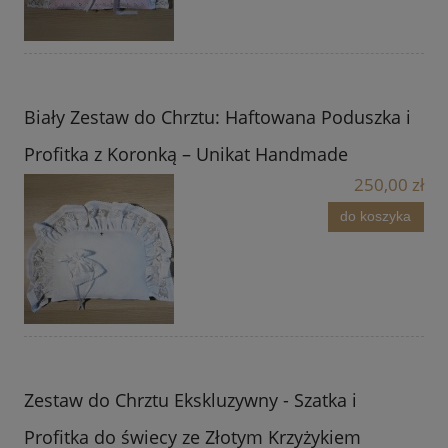
Biały Zestaw do Chrztu: Haftowana Poduszka i
Profitka z Koronką – Unikat Handmade
250,00 zł
do koszyka
Zestaw do Chrztu Ekskluzywny - Szatka i
Profitka do świecy ze Złotym Krzyżykiem