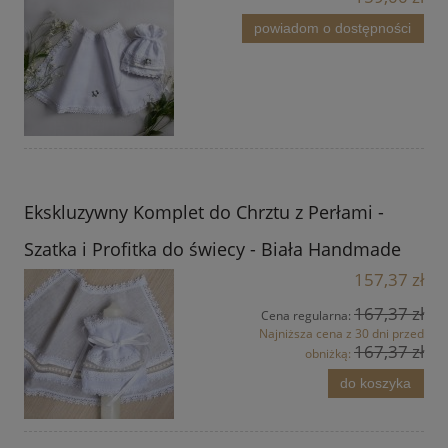
powiadom o dostępności
Ekskluzywny Komplet do Chrztu z Perłami -
Szatka i Profitka do świecy - Biała Handmade
157,37 zł
167,37 zł
Cena regularna:
Najniższa cena z 30 dni przed
167,37 zł
obniżką:
do koszyka