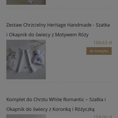
Zestaw Chrzcielny Heritage Handmade - Szatka
i Okapnik do świecy z Motywem Róży
150,63 zł
do koszyka
Komplet do Chrztu White Romantic – Szatka i
Okapnik do świecy z Koronką i Różyczką
159,00 zł