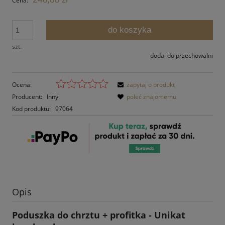
Cena:
do koszyka
szt.
dodaj do przechowalni
Ocena:
zapytaj o produkt
Producent:
Inny
poleć znajomemu
Kod produktu:
97064
Opis
Poduszka do chrztu + profitka - Unikat