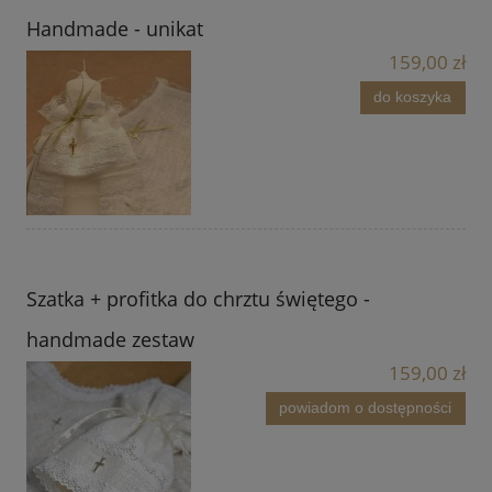
Handmade - unikat
159,00 zł
do koszyka
Szatka + profitka do chrztu świętego -
handmade zestaw
159,00 zł
powiadom o dostępności