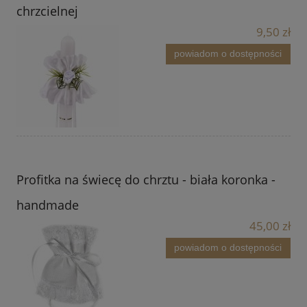
chrzcielnej
9,50 zł
powiadom o dostępności
Profitka na świecę do chrztu - biała koronka -
handmade
45,00 zł
powiadom o dostępności