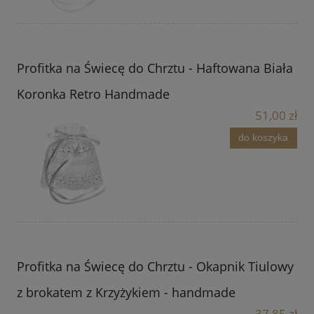
Profitka na Świecę do Chrztu - Haftowana Biała
Koronka Retro Handmade
51,00 zł
do koszyka
Profitka na Świecę do Chrztu - Okapnik Tiulowy
z brokatem z Krzyżykiem - handmade
37,85 zł