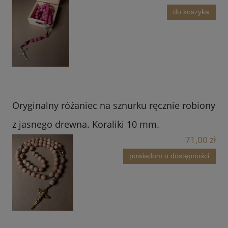
do koszyka
Oryginalny różaniec na sznurku ręcznie robiony
z jasnego drewna. Koraliki 10 mm.
71,00 zł
powiadom o dostępności