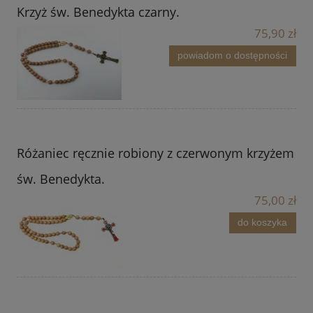
Krzyż św. Benedykta czarny.
75,90 zł
powiadom o dostępności
Różaniec ręcznie robiony z czerwonym krzyżem
św. Benedykta.
75,00 zł
do koszyka