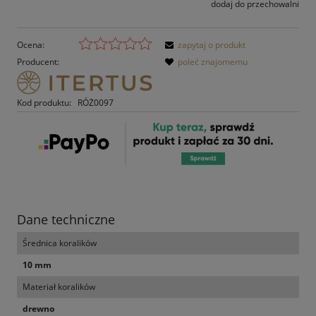
dodaj do przechowalni
Ocena:
zapytaj o produkt
Producent:
poleć znajomemu
Kod produktu:
RÓŻ0097
Dane techniczne
Średnica koralików
10 mm
Materiał koralików
drewno