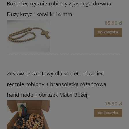
Różaniec ręcznie robiony z jasnego drewna.
Duży krzyż i koraliki 14 mm.
85,90 zł
do koszyka
Zestaw prezentowy dla kobiet - różaniec
ręcznie robiony + bransoletka różańcowa
handmade + obrazek Matki Bożej.
75,90 zł
do koszyka