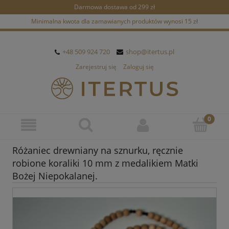
Darmowa dostawa od 299 zł
Minimalna kwota dla zamawianych produktów wynosi 15 zł
+48 509 924 720
shop@itertus.pl
Zarejestruj się
Zaloguj się
Różaniec drewniany na sznurku, ręcznie
robione koraliki 10 mm z medalikiem Matki
Bożej Niepokalanej.