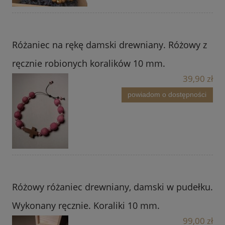
Różaniec na rękę damski drewniany. Różowy z
ręcznie robionych koralików 10 mm.
39,90 zł
powiadom o dostępności
Różowy różaniec drewniany, damski w pudełku.
Wykonany ręcznie. Koraliki 10 mm.
99,00 zł