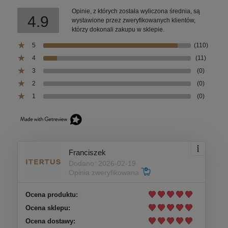
Opinie, z których została wyliczona średnia, są
4.9
wystawione przez zweryfikowanych klientów,
którzy dokonali zakupu w sklepie.
5
(110)
4
(11)
3
(0)
2
(0)
1
(0)
Franciszek
Dodano: 2026-02-19
Opinia zweryfikowana
Ocena produktu:
Ocena sklepu:
Ocena dostawy: