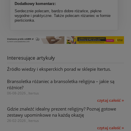
Dodatkowy komentarz:
Serdecznie polecam, bardzo dobre różańce, piękne
wygodne i praktyczne. Także polecam różaniec w formie
pierścionka.
Interesujące artykuły
Źródło wiedzy i eksperckich porad w sklepie Itertus.
Bransoletka różaniec a bransoletka religijna – jakie są
różnice?
06-08-2026 , Itertus
czytaj całość »
Gdzie znaleźć idealny prezent religijny? Poznaj gotowe
zestawy upominkowe na każdą okazję
26-02-2026 , Itertus
czytaj całość »