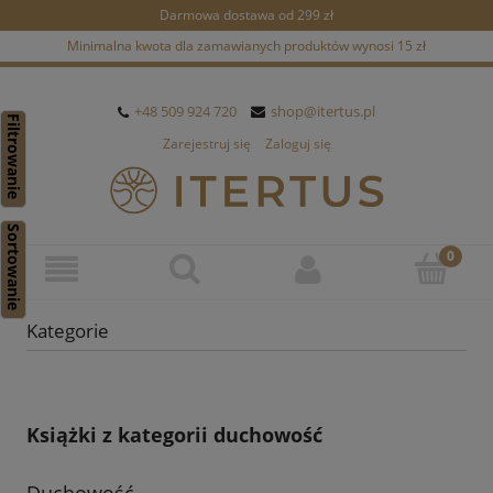
Darmowa dostawa od 299 zł
Minimalna kwota dla zamawianych produktów wynosi 15 zł
+48 509 924 720
shop@itertus.pl
Filtrowanie
Zarejestruj się
Zaloguj się
Sortowanie
Kategorie
Książki z kategorii duchowość
Duchowość