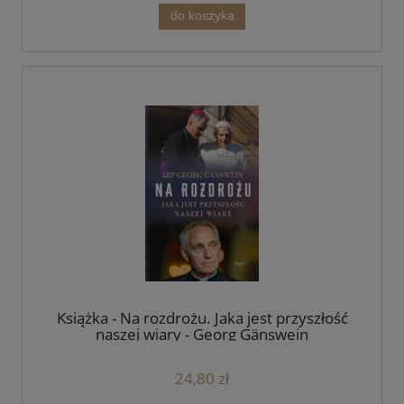
do koszyka
Książka - Na rozdrożu. Jaka jest przyszłość
naszej wiary - Georg Gänswein
24,80 zł