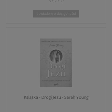
37,77 zł
powiadom o dostępności
Książka - Drogi Jezu - Sarah Young