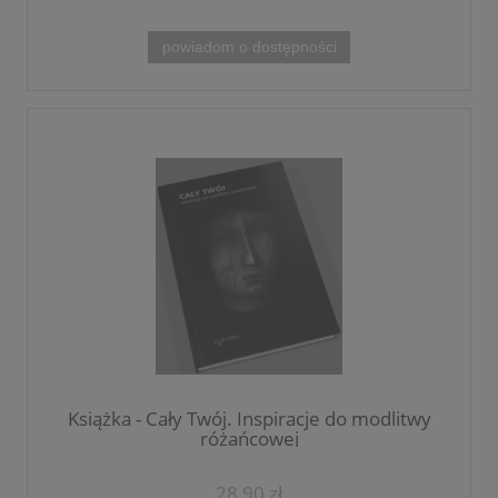
powiadom o dostępności
Książka - Cały Twój. Inspiracje do modlitwy
różańcowej
28,90 zł