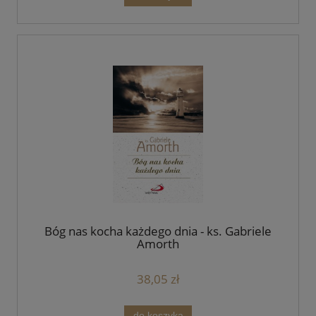
Bóg nas kocha każdego dnia - ks. Gabriele
Amorth
38,05 zł
do koszyka