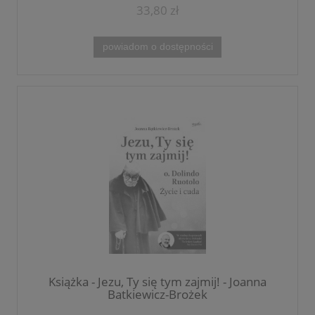
33,80 zł
powiadom o dostępności
Książka - Jezu, Ty się tym zajmij! - Joanna
Bątkiewicz-Brożek