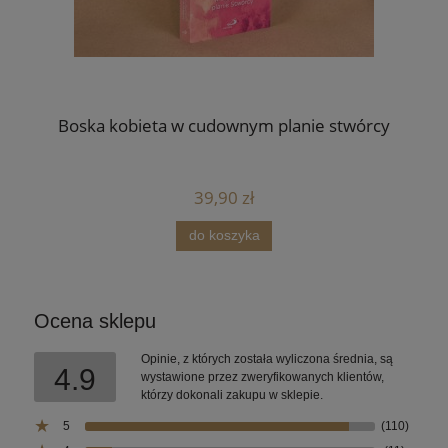
Boska kobieta w cudownym planie stwórcy
39,90 zł
do koszyka
Ocena sklepu
Opinie, z których została wyliczona średnia, są
4.9
wystawione przez zweryfikowanych klientów,
którzy dokonali zakupu w sklepie.
5
(110)