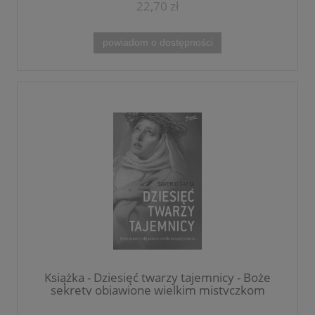
22,70 zł
powiadom o dostępności
Książka - Dziesięć twarzy tajemnicy - Boże
sekrety objawione wielkim mistyczkom