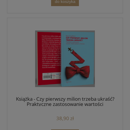
do koszyka
Książka - Czy pierwszy milion trzeba ukraść?
Praktyczne zastosowanie wartości
chrześcijańskich w biznesie
38,90 zł