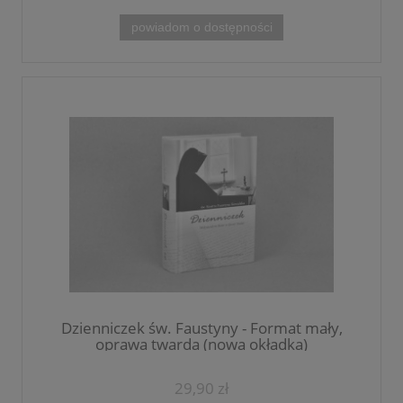
powiadom o dostępności
Dzienniczek św. Faustyny - Format mały,
oprawa twarda (nowa okładka)
29,90 zł