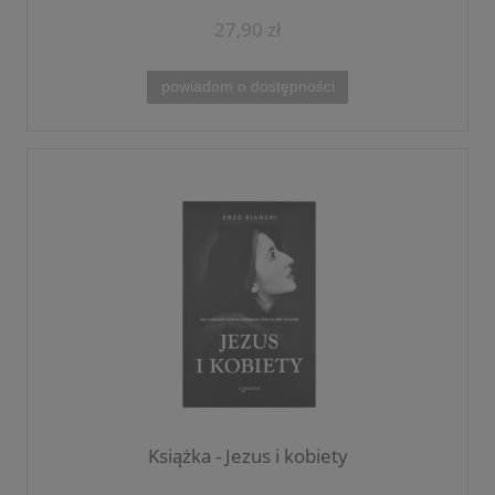
27,90 zł
powiadom o dostępności
Książka - Jezus i kobiety