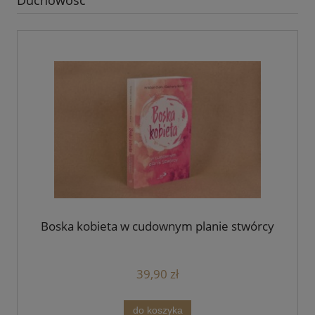
Boska kobieta w cudownym planie stwórcy
39,90 zł
do koszyka