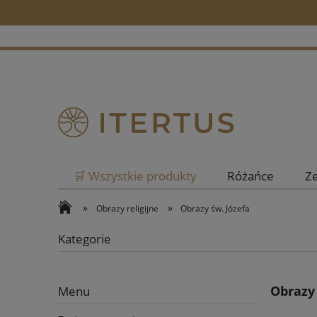
🛒 Wszystkie produkty
Różańce
Z
»
»
Obrazy religijne
Obrazy św. Józefa
Kategorie
Obrazy
Menu