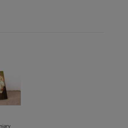
miary