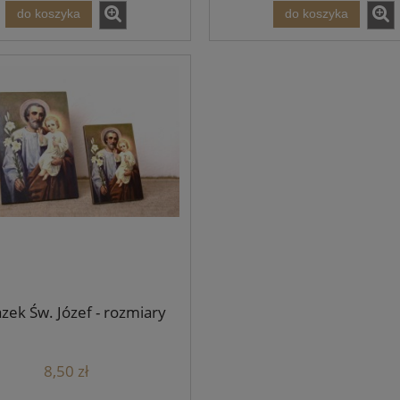
do koszyka
do koszyka
zek Św. Józef - rozmiary
8,50 zł