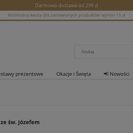
Darmowa dostawa od 299 zł
Minimalna kwota dla zamawianych produktów wynosi 15 zł
estawy prezentowe
Okazje i Święta
📢 Nowości
 ze św. Józefem