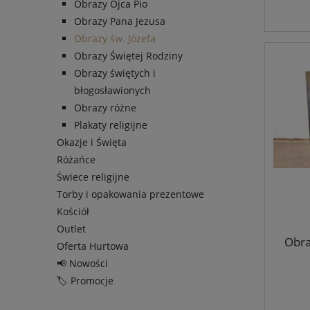
Obrazy Ojca Pio
Obrazy Pana Jezusa
Obrazy św. Józefa
Obrazy Świętej Rodziny
Obrazy świętych i
błogosławionych
Obrazy różne
Plakaty religijne
Okazje i Święta
Różańce
Świece religijne
Torby i opakowania prezentowe
Kościół
Outlet
Obra
Oferta Hurtowa
📢 Nowości
🏷️ Promocje