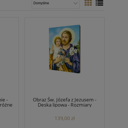
ie -
Obraz Św. Józefa z Jezusem -
 różne
Deska lipowa - Rozmiary
139,00 zł