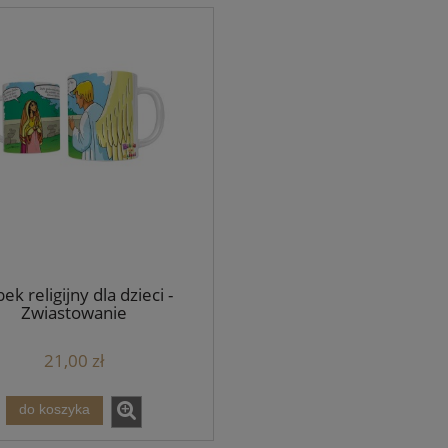
ek religijny dla dzieci -
Zwiastowanie
21,00 zł
do koszyka