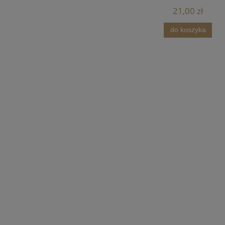
21,00 zł
do koszyka