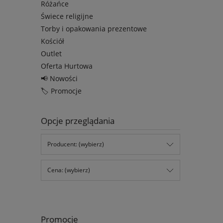
Różańce
Świece religijne
Torby i opakowania prezentowe
Kościół
Outlet
Oferta Hurtowa
📢 Nowości
🏷️ Promocje
Opcje przeglądania
Producent: (wybierz)
Cena: (wybierz)
Promocje