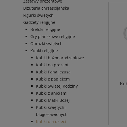
Zestawy prezentowe
Biżuteria chrześcijańska
Figurki świętych
Gadżety religijne
Breloki religijne
Gry planszowe religijne
Obrazki świętych
Kubki religijne
Kubki bożonarodzeniowe
Kubki na prezent
Kubki Pana Jezusa
Kubki z papieżem
Kub
Kubki Świętej Rodziny
Kubki z aniołami
Kubki Matki Bożej
Kubki świętych i
błogosławionych
Kubki dla dzieci