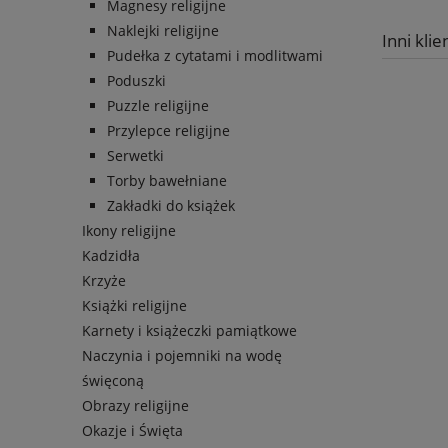
Magnesy religijne
Naklejki religijne
Inni klie
Pudełka z cytatami i modlitwami
Poduszki
Puzzle religijne
Przylepce religijne
Serwetki
Torby bawełniane
Zakładki do książek
Ikony religijne
Kadzidła
Krzyże
Książki religijne
Karnety i książeczki pamiątkowe
Naczynia i pojemniki na wodę
święconą
Obrazy religijne
Okazje i Święta