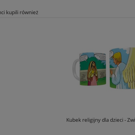
nci kupili również
Kubek religijny dla dzieci - Z