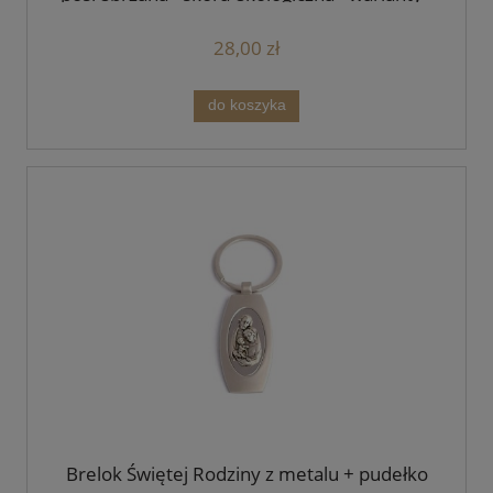
BK 817
28,00 zł
do koszyka
Brelok Świętej Rodziny z metalu + pudełko