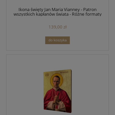
Ikona święty Jan Maria Vianney - Patron
wszystkich kapłanów świata - Różne formaty
- Deska lipowa
139,00 zł
do koszyka