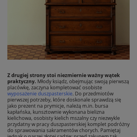
Z drugiej strony stoi niezmiernie ważny wątek
praktyczny.
Młody ksiądz, obejmując swoją pierwszą
placówkę, zaczyna kompletować osobiste
wyposażenie duszpasterskie
. Do przedmiotów
pierwszej potrzeby, które doskonale sprawdzą się
jako prezent na prymicje, należą m.in. bursa
kapłańska, kunsztownie wykonana bielizna
kielichowa, osobisty kielich mszalny czy niezwykle
przydatny w pracy duszpasterskiej komplet podróżny
do sprawowania sakramentów chorych. Pamiętaj
jednak o naszej złotej radzie: przed zakupem tak