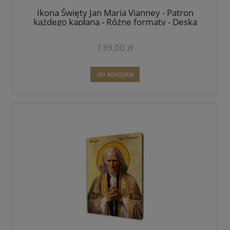
Ikona Święty Jan Maria Vianney - Patron
każdego kapłana - Różne formaty - Deska
lipowa
139,00 zł
do koszyka