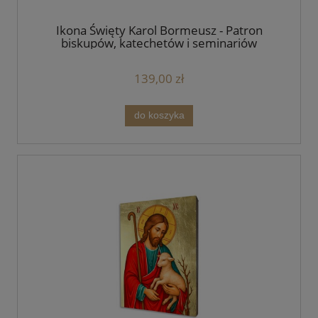
Ikona Święty Karol Bormeusz - Patron
biskupów, katechetów i seminariów
duchownych - Różne formaty
139,00 zł
do koszyka