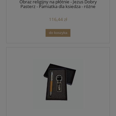
Obraz religijny na płótnie - Jezus Dobry
Pasterz - Pamiątka dla księdza - różne
formaty
116,44 zł
do koszyka