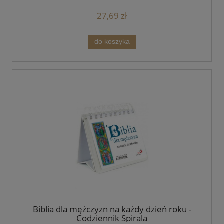
27,69 zł
do koszyka
Biblia dla mężczyzn na każdy dzień roku -
Codziennik Spirala