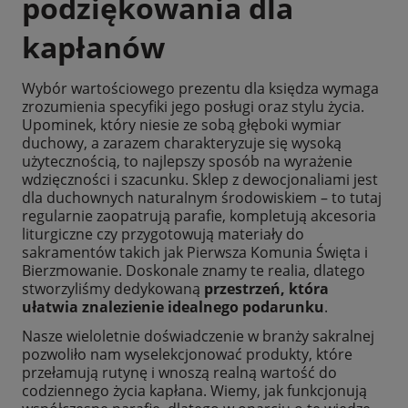
podziękowania dla
kapłanów
Wybór wartościowego prezentu dla księdza wymaga
zrozumienia specyfiki jego posługi oraz stylu życia.
Upominek, który niesie ze sobą głęboki wymiar
duchowy, a zarazem charakteryzuje się wysoką
użytecznością, to najlepszy sposób na wyrażenie
wdzięczności i szacunku. Sklep z dewocjonaliami jest
dla duchownych naturalnym środowiskiem – to tutaj
regularnie zaopatrują parafie, kompletują akcesoria
liturgiczne czy przygotowują materiały do
sakramentów takich jak Pierwsza Komunia Święta i
Bierzmowanie. Doskonale znamy te realia, dlatego
stworzyliśmy dedykowaną
przestrzeń, która
ułatwia znalezienie idealnego podarunku
.
Nasze wieloletnie doświadczenie w branży sakralnej
pozwoliło nam wyselekcjonować produkty, które
przełamują rutynę i wnoszą realną wartość do
codziennego życia kapłana. Wiemy, jak funkcjonują