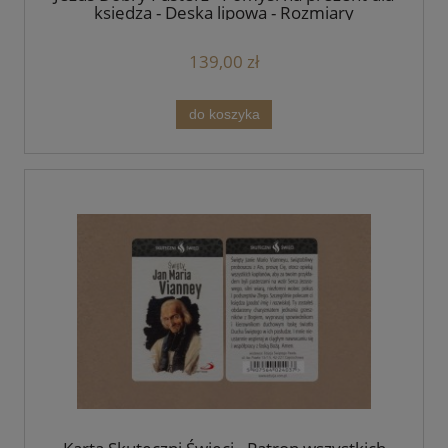
księdza - Deska lipowa - Rozmiary
139,00 zł
do koszyka