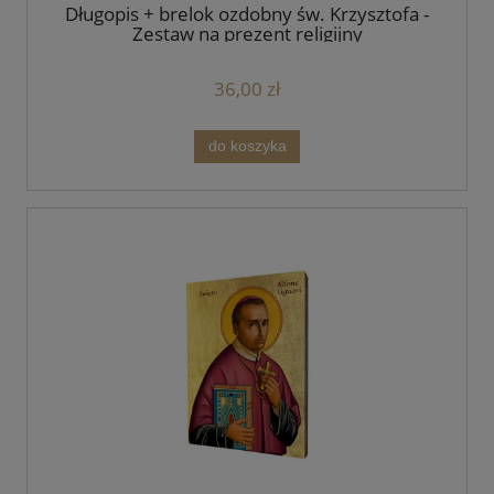
Długopis + brelok ozdobny św. Krzysztofa -
Zestaw na prezent religijny
36,00 zł
do koszyka