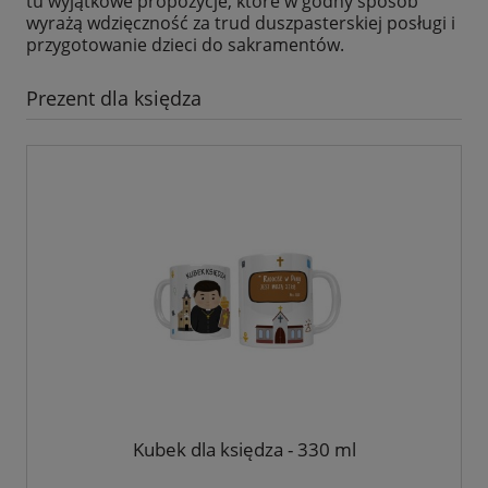
tu wyjątkowe propozycje, które w godny sposób
wyrażą wdzięczność za trud duszpasterskiej posługi i
przygotowanie dzieci do sakramentów.
Prezent dla księdza
Kubek dla księdza - 330 ml