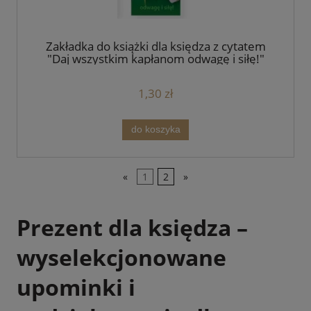
Zakładka do książki dla księdza z cytatem
"Daj wszystkim kapłanom odwagę i siłę!"
1,30 zł
do koszyka
«
1
2
»
Prezent dla księdza –
wyselekcjonowane
upominki i