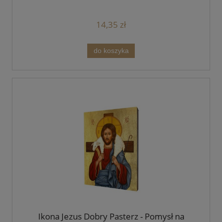
14,35 zł
do koszyka
Ikona Jezus Dobry Pasterz - Pomysł na