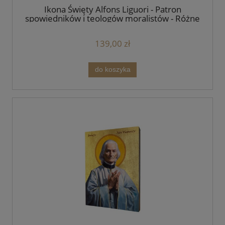
Ikona Święty Alfons Liguori - Patron
spowiedników i teologów moralistów - Różne
formaty - Deska lipowa
139,00 zł
do koszyka