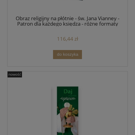
Obraz religijny na płótnie - św. Jana Vianney -
Patron dla każdego księdza - różne formaty
116,44 zł
do koszyka
nowość