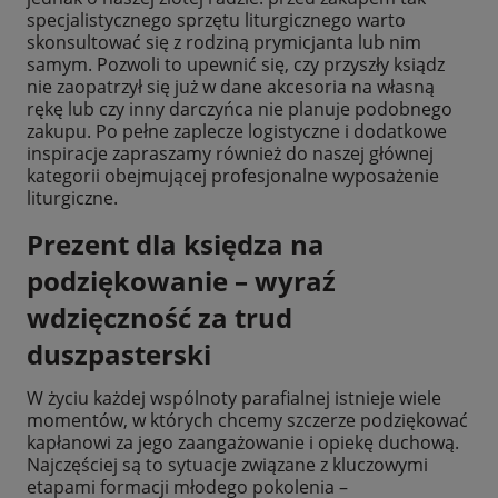
specjalistycznego sprzętu liturgicznego warto
skonsultować się z rodziną prymicjanta lub nim
samym. Pozwoli to upewnić się, czy przyszły ksiądz
nie zaopatrzył się już w dane akcesoria na własną
rękę lub czy inny darczyńca nie planuje podobnego
zakupu. Po pełne zaplecze logistyczne i dodatkowe
inspiracje zapraszamy również do naszej głównej
kategorii obejmującej profesjonalne wyposażenie
liturgiczne.
Prezent dla księdza na
podziękowanie – wyraź
wdzięczność za trud
duszpasterski
W życiu każdej wspólnoty parafialnej istnieje wiele
momentów, w których chcemy szczerze podziękować
kapłanowi za jego zaangażowanie i opiekę duchową.
Najczęściej są to sytuacje związane z kluczowymi
etapami formacji młodego pokolenia –