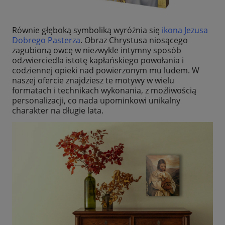
Równie głęboką symboliką wyróżnia się
ikona Jezusa
Dobrego Pasterza
. Obraz Chrystusa niosącego
zagubioną owcę w niezwykle intymny sposób
odzwierciedla istotę kapłańskiego powołania i
codziennej opieki nad powierzonym mu ludem. W
naszej ofercie znajdziesz te motywy w wielu
formatach i technikach wykonania, z możliwością
personalizacji, co nada upominkowi unikalny
charakter na długie lata.