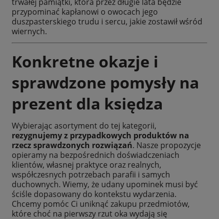
trwałej pamiątki, która przez długie lata będzie
przypominać kapłanowi o owocach jego
duszpasterskiego trudu i sercu, jakie zostawił wśród
wiernych.
Konkretne okazje i
sprawdzone pomysły na
prezent dla księdza
Wybierając asortyment do tej kategorii,
rezygnujemy z przypadkowych produktów na
rzecz sprawdzonych rozwiązań
. Nasze propozycje
opieramy na bezpośrednich doświadczeniach
klientów, własnej praktyce oraz realnych,
współczesnych potrzebach parafii i samych
duchownych. Wiemy, że udany upominek musi być
ściśle dopasowany do kontekstu wydarzenia.
Chcemy pomóc Ci uniknąć zakupu przedmiotów,
które choć na pierwszy rzut oka wydają się