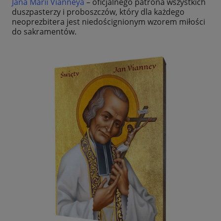
Jana Marii Vianneya
– oficjalnego patrona wszystkich
duszpasterzy i proboszczów, który dla każdego
neoprezbitera jest niedoścignionym wzorem miłości
do sakramentów.