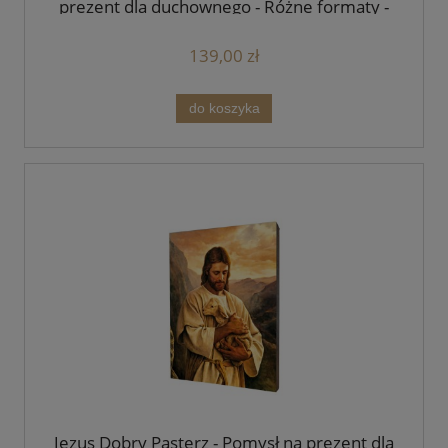
prezent dla duchownego - Różne formaty -
Deska lipowa
139,00 zł
do koszyka
Jezus Dobry Pasterz - Pomysł na prezent dla