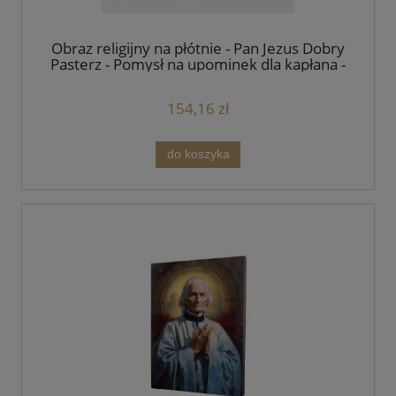
Obraz religijny na płótnie - Pan Jezus Dobry
Pasterz - Pomysł na upominek dla kapłana -
różne formaty
154,16 zł
do koszyka