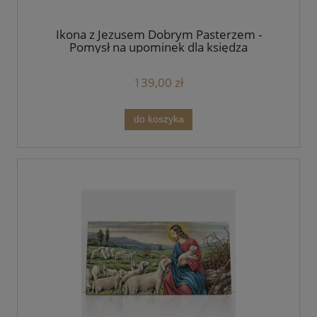
Ikona z Jezusem Dobrym Pasterzem -
Pomysł na upominek dla księdza
139,00 zł
do koszyka