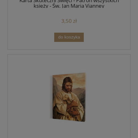
Karta Skuteczni Święci - Patron wszystkich
księży - Św. Jan Maria Vianney
3,50 zł
do koszyka