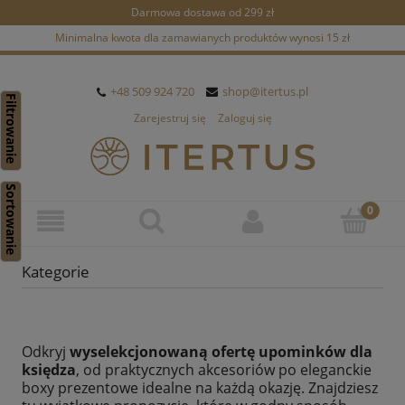
Darmowa dostawa od 299 zł
Minimalna kwota dla zamawianych produktów wynosi 15 zł
+48 509 924 720
shop@itertus.pl
Filtrowanie
Zarejestruj się
Zaloguj się
Sortowanie
Kategorie
Odkryj
wyselekcjonowaną ofertę upominków dla
księdza
, od praktycznych akcesoriów po eleganckie
boxy prezentowe idealne na każdą okazję. Znajdziesz