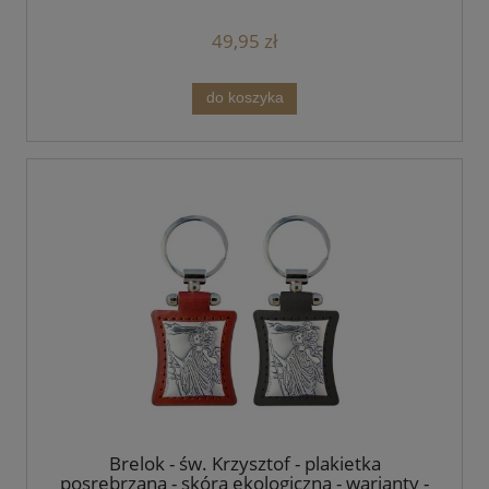
49,95 zł
do koszyka
Brelok - św. Krzysztof - plakietka
posrebrzana - skóra ekologiczna - warianty -