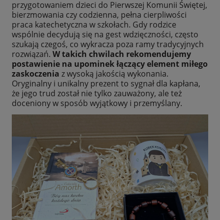
przygotowaniem dzieci do Pierwszej Komunii Świętej,
bierzmowania czy codzienna, pełna cierpliwości
praca katechetyczna w szkołach. Gdy rodzice
wspólnie decydują się na gest wdzięczności, często
szukają czegoś, co wykracza poza ramy tradycyjnych
rozwiązań.
W takich chwilach rekomendujemy
postawienie na upominek łączący element miłego
zaskoczenia
z wysoką jakością wykonania.
Oryginalny i unikalny prezent to sygnał dla kapłana,
że jego trud został nie tylko zauważony, ale też
doceniony w sposób wyjątkowy i przemyślany.