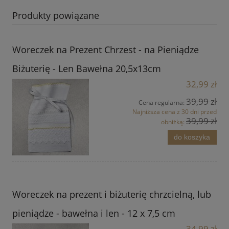
Produkty powiązane
Woreczek na Prezent Chrzest - na Pieniądze
Biżuterię - Len Bawełna 20,5x13cm
32,99 zł
39,99 zł
Cena regularna:
Najniższa cena z 30 dni przed
39,99 zł
obniżką:
do koszyka
Woreczek na prezent i biżuterię chrzcielną, lub
pieniądze - bawełna i len - 12 x 7,5 cm
34,99 zł