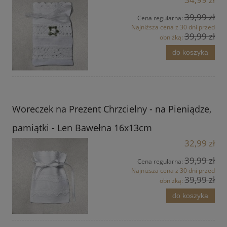
39,99 zł
Cena regularna:
Najniższa cena z 30 dni przed
39,99 zł
obniżką:
do koszyka
Woreczek na Prezent Chrzcielny - na Pieniądze,
pamiątki - Len Bawełna 16x13cm
32,99 zł
39,99 zł
Cena regularna:
Najniższa cena z 30 dni przed
39,99 zł
obniżką:
do koszyka