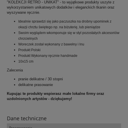
"KOLEKCJI RETRO - UNIKAT" - to wyjątkowe produkty uszyte z
wykorzystaniem unikatowych dodatków i eleganckich tkanin oraz
wyszywane ręcznie.
Idealnie sprawdzi się jako paczuszka na drobny upominek z
okazji chrztu świętego np. na biżuterię, lub pieniądze
Swoim wyglądem wkomponuje się w styl pozostałych akcesoriów
chrzcielnych
Woreczek został wykonany z bawełny i lnu
Produkt Polski
Produkt Wykonany ręcznie handmade
10x15 cm
Zalecenia
pranie delikatne / 30 stopni
delikatne prasowanie
Kupując te produkty wspierasz małe lokalne firmy oraz
uzdolnionych artystów - dziękujemy!
Dane techniczne
Przeznaczenie