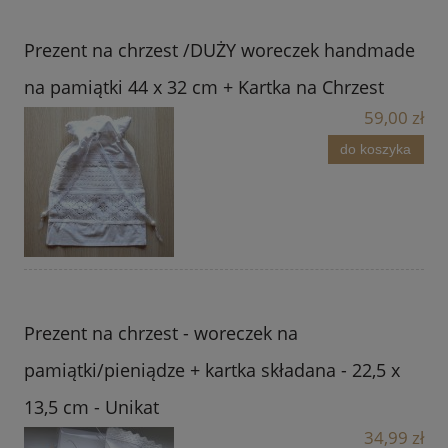
Prezent na chrzest /DUŻY woreczek handmade
na pamiątki 44 x 32 cm + Kartka na Chrzest
59,00 zł
do koszyka
Prezent na chrzest - woreczek na
pamiątki/pieniądze + kartka składana - 22,5 x
13,5 cm - Unikat
34,99 zł