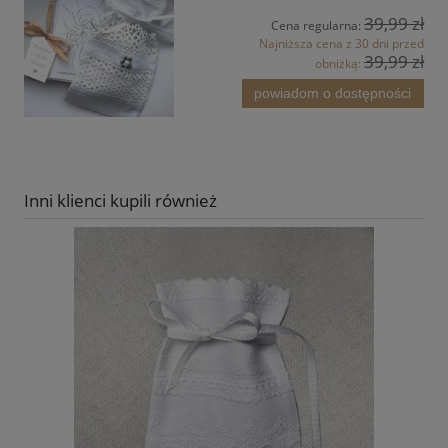
39,99 zł
Cena regularna:
Najniższa cena z 30 dni przed
39,99 zł
obniżką:
powiadom o dostępności
Inni klienci kupili również