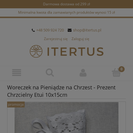
Darmowa dostawa od 299 zł
Minimalna kwota dla zamawianych produktów wynosi 15 zł
+48 509 924 720
shop@itertus.pl
Zarejestruj się
Zaloguj się
Woreczek na Pieniądze na Chrzest - Prezent
Chrzcielny Etui 10x15cm
promocja