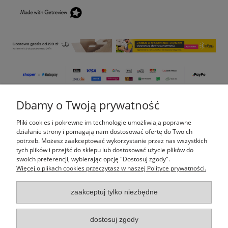
Dbamy o Twoją prywatność
Pomoc
Pliki cookies i pokrewne im technologie umożliwiają poprawne
Moje konto
działanie strony i pomagają nam dostosować ofertę do Twoich
potrzeb. Możesz zaakceptować wykorzystanie przez nas wszystkich
tych plików i przejść do sklepu lub dostosować użycie plików do
Płatności i dostawa
swoich preferencji, wybierając opcję "Dostosuj zgody".
Więcej o plikach cookies przeczytasz w naszej Polityce prywatności.
Informacje
zaakceptuj tylko niezbędne
O nas
dostosuj zgody