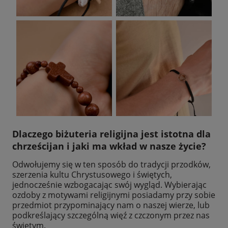
Dlaczego biżuteria religijna jest istotna dla
chrześcijan i jaki ma wkład w nasze życie?
Odwołujemy się w ten sposób do tradycji przodków,
szerzenia kultu Chrystusowego i świętych,
jednocześnie wzbogacając swój wygląd. Wybierając
ozdoby z motywami religijnymi posiadamy przy sobie
przedmiot przypominający nam o naszej wierze, lub
podkreślający szczególną więź z czczonym przez nas
świętym.