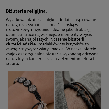
Biżuteria religijna.
Wyjątkowa biżuteria i piękne dodatki inspirowane
naturą oraz symboliką chrześcijańską w
nietuzinkowym wydaniu. Idealne jako drobiazgi
upamiętniające najważniejsze momenty w życiu
swoim jak i najbliższych. Noszenie
biżuterii
chrześcijańskiej
, medalików czy krzyżyków to
zewnętrzny wyraz wiary i nadziei. W naszej ofercie
znajdziesz oryginalną biżuterię wykonaną z drewna,
naturalnych kamieni oraz tą z elementami złota i
srebra.