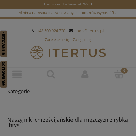
Darmowa dostawa od 299 zł
Minimalna kwota dla zamawianych produktów wynosi 15 zł
+48 509 924 720
shop@itertus.pl
Filtrowanie
Zarejestruj się
Zaloguj się
Sortowanie
Kategorie
Naszyjniki chrześcijańskie dla mężczyzn z rybką
ihtys