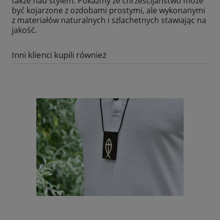
także nad stylem. Pokażmy że chrześcijaństwo może
być kojarzone z ozdobami prostymi, ale wykonanymi
z materiałów naturalnych i szlachetnych stawiając na
jakość.
Inni klienci kupili również