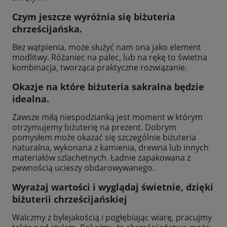
Czym jeszcze wyróżnia się biżuteria
chrześcijańska.
Bez wątpienia, może służyć nam ona jako element
modlitwy. Różaniec na palec, lub na rękę to świetna
kombinacja, tworząca praktyczne rozwiązanie.
Okazje na które biżuteria sakralna będzie
idealna.
Zawsze miłą niespodzianką jest moment w którym
otrzymujemy biżuterię na prezent. Dobrym
pomysłem może okazać się szczególnie
biżuteria
naturalna
, wykonana z kamienia, drewna lub innych
materiałów szlachetnych. Ładnie zapakowana z
pewnością ucieszy obdarowywanego.
Wyrażaj wartości i wyglądaj świetnie, dzięki
biżuterii chrześcijańskiej
Walczmy z bylejakością i pogłębiając wiarę, pracujmy