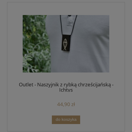
Outlet - Naszyjnik z rybką chrześcijańską -
Ichtys
44,90 zł
do koszyka