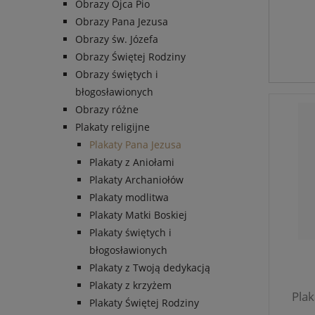
Obrazy Ojca Pio
pre
Obrazy Pana Jezusa
Obrazy św. Józefa
Obrazy Świętej Rodziny
Obrazy świętych i
błogosławionych
Obrazy różne
Plakaty religijne
Plakaty Pana Jezusa
Plakaty z Aniołami
Plakaty Archaniołów
Plakaty modlitwa
Plakaty Matki Boskiej
Plakaty świętych i
błogosławionych
Plakaty z Twoją dedykacją
Plakaty z krzyżem
Plak
Plakaty Świętej Rodziny