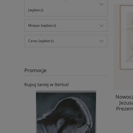
(wybierz)
Motyw: (wybierz)
Cena: (wybierz)
Promocje
Kupuj taniej w Itertus!
Nowocz
Jezus
Prezen