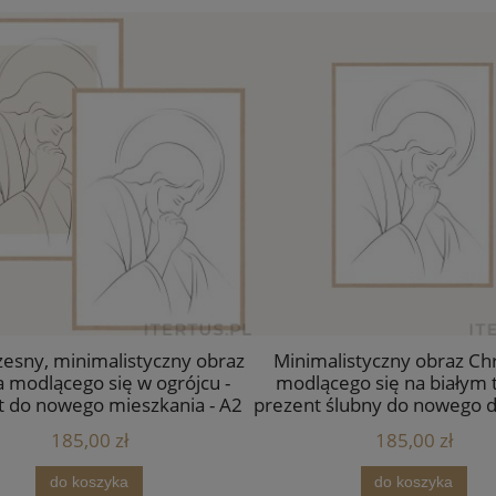
esny, minimalistyczny obraz
Minimalistyczny obraz Ch
a modlącego się w ogrójcu -
modlącego się na białym t
t do nowego mieszkania - A2
prezent ślubny do nowego 
185,00 zł
185,00 zł
do koszyka
do koszyka