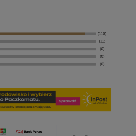
(110)
(11)
(0)
(0)
(0)