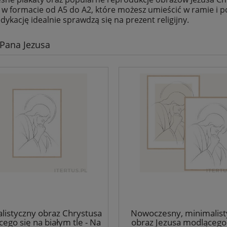
 w formacie od A5 do A2, które możesz umieścić w ramie i p
dykację idealnie sprawdzą się na prezent religijny.
 Pana Jezusa
listyczny obraz Chrystusa
Nowoczesny, minimalist
ego się na białym tle - Na
obraz Jezusa modlącego