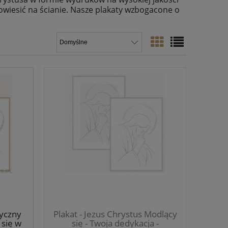
owiesić na ścianie. Nasze plakaty wzbogacone o
yczny
Plakat - Jezus Chrystus Modlący
 się w
się - Twoja dedykacja -