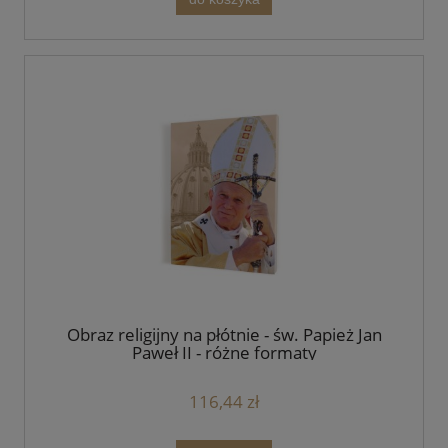
Obraz religijny na płótnie - św. Papież Jan
Paweł II - różne formaty
116,44 zł