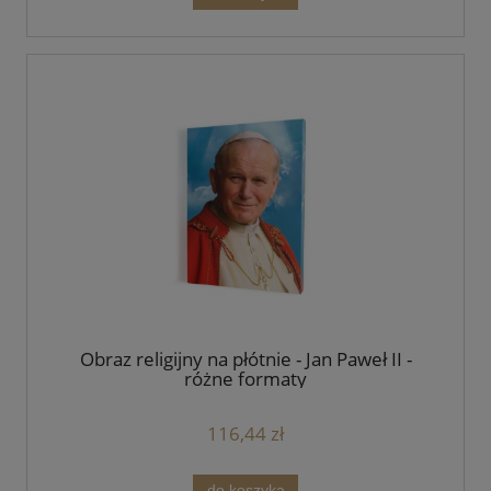
Obraz religijny na płótnie - Jan Paweł II -
różne formaty
116,44 zł
do koszyka