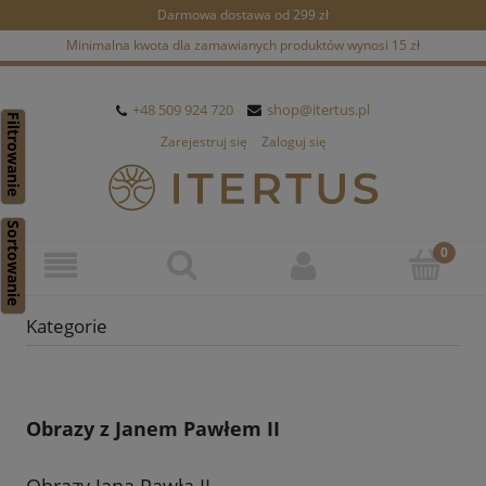
Darmowa dostawa od 299 zł
Minimalna kwota dla zamawianych produktów wynosi 15 zł
+48 509 924 720
shop@itertus.pl
Filtrowanie
Zarejestruj się
Zaloguj się
Sortowanie
Kategorie
Obrazy z Janem Pawłem II
Obrazy Jana Pawła II