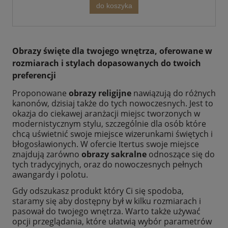
do koszyka
Obrazy święte dla twojego wnętrza, oferowane w
rozmiarach i stylach dopasowanych do twoich
preferencji
Proponowane
obrazy religijne
nawiązują do różnych
kanonów, dzisiaj także do tych nowoczesnych. Jest to
okazja do ciekawej aranżacji miejsc tworzonych w
modernistycznym stylu, szczególnie dla osób które
chcą uświetnić swoje miejsce wizerunkami świętych i
błogosławionych. W ofercie Itertus swoje miejsce
znajdują zarówno
obrazy sakralne
odnoszące się do
tych tradycyjnych, oraz do nowoczesnych pełnych
awangardy i polotu.
Gdy odszukasz produkt który Ci się spodoba,
staramy się aby dostępny był w kilku rozmiarach i
pasował do twojego wnętrza. Warto także używać
opcji przeglądania, które ułatwią wybór parametrów