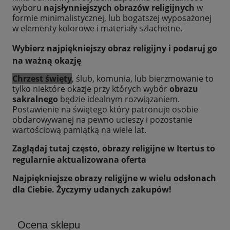
wyboru
najsłynniejszych obrazów religijnych
w
formie minimalistycznej, lub bogatszej wyposażonej
w elementy kolorowe i materiały szlachetne.
Wybierz
najpiękniejszy obraz religijny
i podaruj go
na ważną okazję
Chrzest święty
, ślub, komunia, lub bierzmowanie to
tylko niektóre okazje przy których wybór
obrazu
sakralnego
będzie idealnym rozwiązaniem.
Postawienie na świętego który patronuje osobie
obdarowywanej na pewno ucieszy i pozostanie
wartościową pamiątką na wiele lat.
Zaglądaj tutaj często,
obrazy religijne
w Itertus to
regularnie aktualizowana oferta
Najpiękniejsze obrazy religijne w wielu odsłonach
dla Ciebie. Życzymy udanych zakupów!
Ocena sklepu