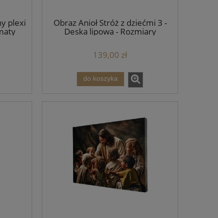
y plexi
Obraz Anioł Stróż z dziećmi 3 -
rmaty
Deska lipowa - Rozmiary
139,00 zł
do koszyka