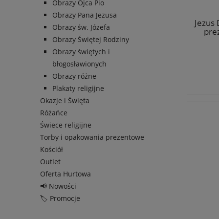
Obrazy Ojca Pio
Obrazy Pana Jezusa
Jezus 
Obrazy św. Józefa
prez
Obrazy Świętej Rodziny
Obrazy świętych i
błogosławionych
Obrazy różne
Plakaty religijne
Okazje i Święta
Różańce
Świece religijne
Torby i opakowania prezentowe
Kościół
Outlet
Oferta Hurtowa
📢 Nowości
🏷️ Promocje