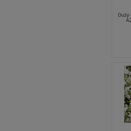
Duży 
A2