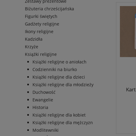
Zestawy prezentowe
Biżuteria chrześcijańska
Figurki świętych
Gadżety religijne
Ikony religijne
Kadzidła
Krzyże
Książki religijne
Książki religijne o aniołach
Codzienniki na biurko
Książki religijne dla dzieci
Książki religijne dla młodzieży
Kart
Duchowość
Ewangelie
Historia
Książki religijne dla kobiet
Książki religijne dla mężczyzn
Modlitewniki