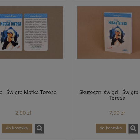
a - Święta Matka Teresa
Skuteczni święci - Święta
Teresa
2,90 zł
7,90 zł
do koszyka
do koszyka