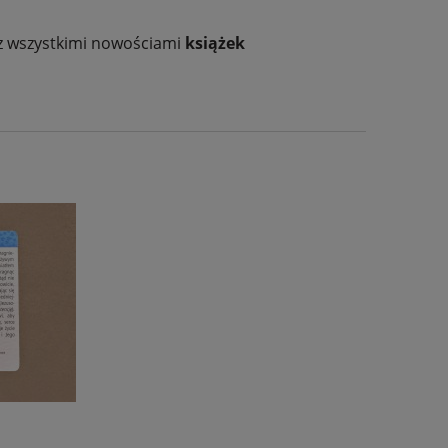
 z wszystkimi nowościami
książek