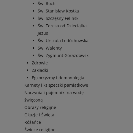
Św. Roch
Św. Stanisław Kostka
Św. Szczęsny Feliński
Św. Teresa od Dzieciątka
Jezus
Św. Urszula Ledóchowska
Św. Walenty
Św. Zygmunt Gorazdowski
Zdrowie
Zakładki
Egzorcyzmy i demonologia
Karnety i książeczki pamiątkowe
Naczynia i pojemniki na wodę
święconą
Obrazy religijne
Okazje i Święta
Różańce
Świece religijne