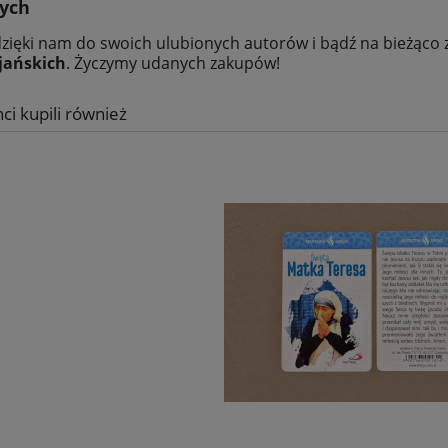
nych
dzięki nam do swoich ulubionych autorów i bądź na bieżąco
jańskich
. Życzymy udanych zakupów!
nci kupili również