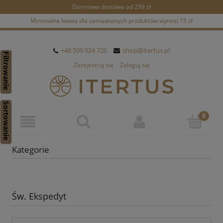
Darmowa dostawa od 299 zł
Minimalna kwota dla zamawianych produktów wynosi 15 zł
+48 509 924 720
shop@itertus.pl
Filtrowanie
Zarejestruj się
Zaloguj się
Sortowanie
Kategorie
Św. Ekspedyt