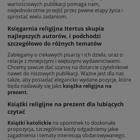
wartościowych publikacji pomaga nam,
niejednokrotnie przejść przez pewne etapy życia i
sprostać wielu zadaniom.
Księgarnia religijna Itertus skupia
najlepszych autorów, i podchodzi
szczegółowo do różnych tematów
Zabiegamy o ciekawych pisarzy i ich dzieła, oraz o
relacje z mniejszymi i większymi wydawnictwami.
Chcemy zawsze dać szansę na dotarcie czytelnikowi
nawet do niszowych publikacji. Ważne jest dla nas
także, aby posiadać elegancko wydane pozycje, które
będa nadawały się jako
książka religijna na
prezent.
Książki religijne na prezent dla lubiących
czytać
Książki katolickie
na upominek to doskonała
propozycja, szczególnie kiedy odgadniemy jakie
zagadnienia i tematy interesują obdarowywanego.