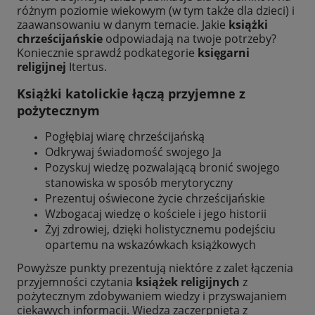
różnym poziomie wiekowym (w tym także dla dzieci) i
zaawansowaniu w danym temacie. Jakie
książki
chrześcijańskie
odpowiadają na twoje potrzeby?
Koniecznie sprawdź podkategorie
księgarni
religijnej
Itertus.
Książki katolickie łączą przyjemne z
pożytecznym
Pogłębiaj wiarę chrześcijańską
Odkrywaj świadomość swojego Ja
Pozyskuj wiedzę pozwalającą bronić swojego
stanowiska w sposób merytoryczny
Prezentuj oświecone życie chrześcijańskie
Wzbogacaj wiedzę o kościele i jego historii
Żyj zdrowiej, dzięki holistycznemu podejściu
opartemu na wskazówkach książkowych
Powyższe punkty prezentują niektóre z zalet łączenia
przyjemności czytania
książek religijnych
z
pożytecznym zdobywaniem wiedzy i przyswajaniem
ciekawych informacji. Wiedza zaczerpnięta z