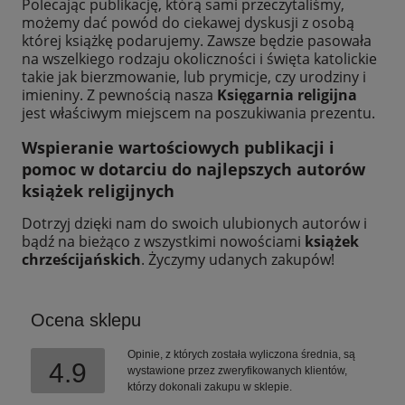
Polecając publikację, którą sami przeczytaliśmy,
możemy dać powód do ciekawej dyskusji z osobą
której książkę podarujemy. Zawsze będzie pasowała
na wszelkiego rodzaju okoliczności i święta katolickie
takie jak bierzmowanie, lub prymicje, czy urodziny i
imieniny. Z pewnością nasza
Księgarnia religijna
jest właściwym miejscem na poszukiwania prezentu.
Wspieranie wartościowych publikacji i
pomoc w dotarciu do najlepszych autorów
książek religijnych
Dotrzyj dzięki nam do swoich ulubionych autorów i
bądź na bieżąco z wszystkimi nowościami
książek
chrześcijańskich
. Życzymy udanych zakupów!
Ocena sklepu
Opinie, z których została wyliczona średnia, są
4.9
wystawione przez zweryfikowanych klientów,
którzy dokonali zakupu w sklepie.