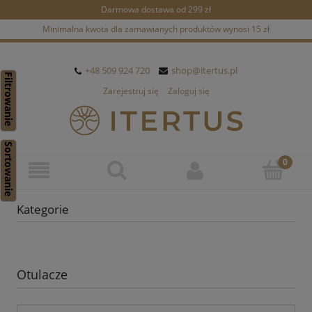
Darmowa dostawa od 299 zł
Minimalna kwota dla zamawianych produktów wynosi 15 zł
+48 509 924 720
shop@itertus.pl
Filtrowanie
Zarejestruj się
Zaloguj się
Sortowanie
Kategorie
Otulacze