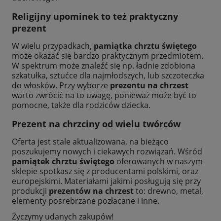
Religijny upominek to też praktyczny
prezent
W wielu przypadkach,
pamiątka chrztu świętego
może okazać się bardzo praktycznym przedmiotem.
W spektrum może znaleźć się np. ładnie zdobiona
szkatułka, sztućce dla najmłodszych, lub szczoteczka
do włosków. Przy wyborze
prezentu na chrzest
warto zwrócić na to uwagę, ponieważ może być to
pomocne, także dla rodziców dziecka.
Prezent na chrzciny
od wielu twórców
Oferta jest stale aktualizowana, na bieżąco
poszukujemy nowych i ciekawych rozwiązań. Wśród
pamiątek chrztu świętego
oferowanych w naszym
sklepie spotkasz się z producentami polskimi, oraz
europejskimi. Materiałami jakimi posługują się przy
produkcji
prezentów na chrzest
to: drewno, metal,
elementy posrebrzane pozłacane i inne.
Życzymy udanych zakupów!