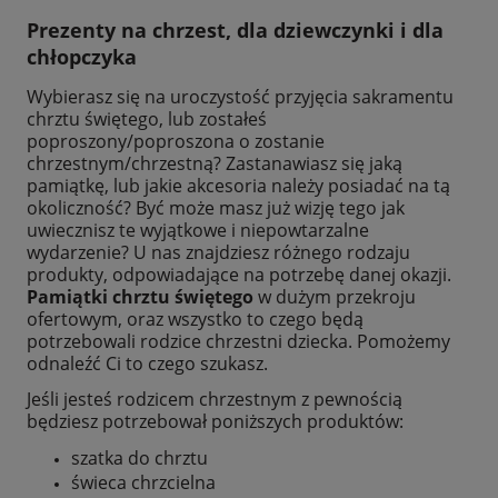
Prezenty na chrzest, dla dziewczynki i dla
chłopczyka
Wybierasz się na uroczystość przyjęcia sakramentu
chrztu świętego, lub zostałeś
poproszony/poproszona o zostanie
chrzestnym/chrzestną? Zastanawiasz się jaką
pamiątkę, lub jakie akcesoria należy posiadać na tą
okoliczność? Być może masz już wizję tego jak
uwiecznisz te wyjątkowe i niepowtarzalne
wydarzenie? U nas znajdziesz różnego rodzaju
produkty, odpowiadające na potrzebę danej okazji.
Pamiątki chrztu świętego
w dużym przekroju
ofertowym, oraz wszystko to czego będą
potrzebowali rodzice chrzestni dziecka. Pomożemy
odnaleźć Ci to czego szukasz.
Jeśli jesteś rodzicem chrzestnym z pewnością
będziesz potrzebował poniższych produktów:
szatka do chrztu
świeca chrzcielna