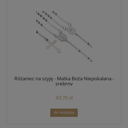
Różaniec na szyję - Matka Boża Niepokalana -
srebrny
43,70 zł
do koszyka