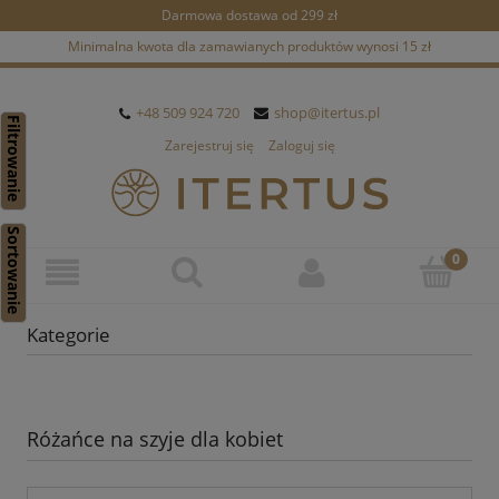
Darmowa dostawa od 299 zł
Minimalna kwota dla zamawianych produktów wynosi 15 zł
+48 509 924 720
shop@itertus.pl
Filtrowanie
Zarejestruj się
Zaloguj się
Sortowanie
Kategorie
Różańce na szyje dla kobiet