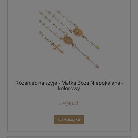
Różaniec na szyję - Matka Boża Niepokalana -
kolorowy
29,90 zł
do koszyka