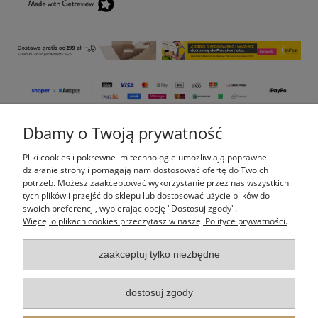
Dbamy o Twoją prywatność
Pomoc
Pliki cookies i pokrewne im technologie umożliwiają poprawne
Moje konto
działanie strony i pomagają nam dostosować ofertę do Twoich
potrzeb. Możesz zaakceptować wykorzystanie przez nas wszystkich
tych plików i przejść do sklepu lub dostosować użycie plików do
Płatności i dostawa
swoich preferencji, wybierając opcję "Dostosuj zgody".
Więcej o plikach cookies przeczytasz w naszej Polityce prywatności.
Informacje
zaakceptuj tylko niezbędne
O nas
dostosuj zgody
Indeks kategorii