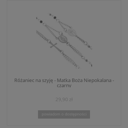
Różaniec na szyję - Matka Boża Niepokalana -
czarny
29,90 zł
powiadom o dostępności