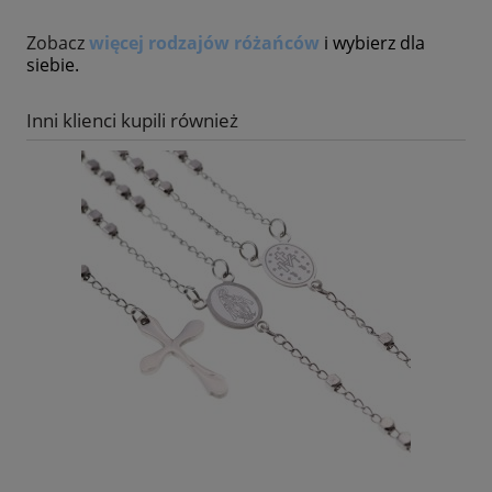
Zobacz
więcej rodzajów różańców
i wybierz dla
siebie.
Inni klienci kupili również