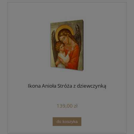
Ikona Anioła Stróża z dziewczynką
139,00 zł
do koszyka