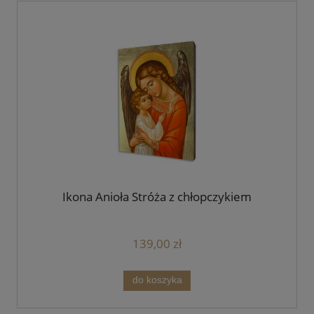
Ikona Anioła Stróża z chłopczykiem
139,00 zł
do koszyka