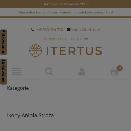
Darmowa dostawa od 299 zł
Minimalna kwota dla zamawianych produktów wynosi 15 zł
+48 509 924 720
shop@itertus.pl
Filtrowanie
Zarejestruj się
Zaloguj się
Sortowanie
Kategorie
Ikony Anioła Stróża