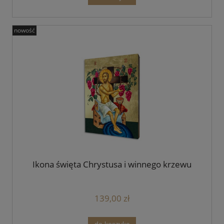
nowość
Ikona święta Chrystusa i winnego krzewu
139,00 zł