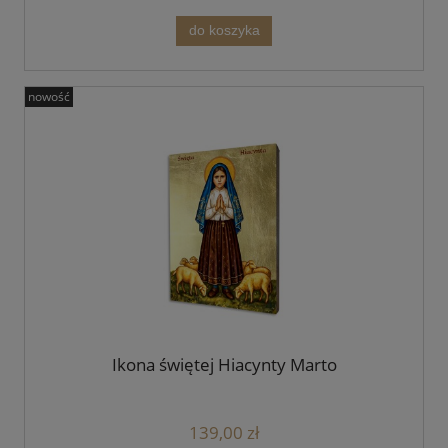
do koszyka
nowość
Ikona świętej Hiacynty Marto
139,00 zł