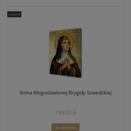
nowość
Ikona Błogosławionej Brygidy Szwedzkiej
139,00 zł
do koszyka