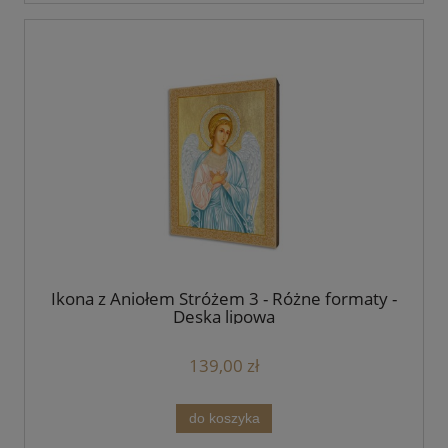
Ikona z Aniołem Stróżem 3 - Różne formaty -
Deska lipowa
139,00 zł
do koszyka