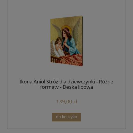
Ikona Anioł Stróż dla dziewczynki - Różne
formaty - Deska lipowa
139,00 zł
do koszyka