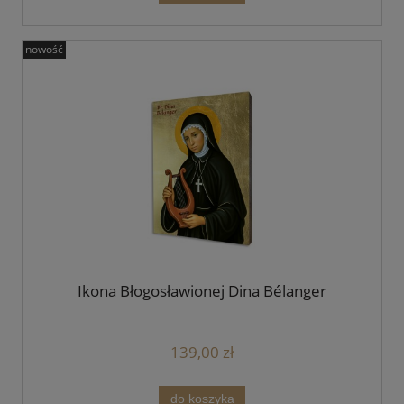
nowość
Ikona Błogosławionej Dina Bélanger
139,00 zł
do koszyka