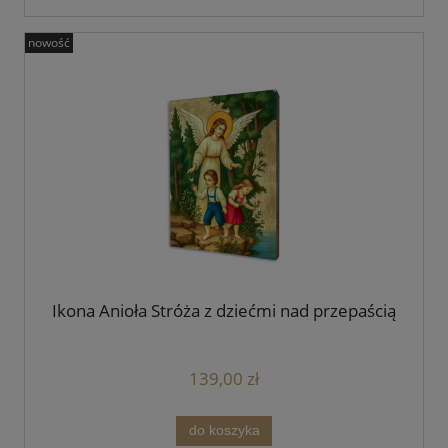
nowość
Ikona Anioła Stróża z dziećmi nad przepaścią
139,00 zł
do koszyka