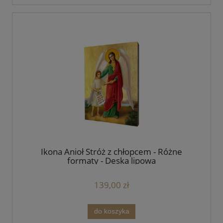
Ikona Anioł Stróż z chłopcem - Różne
formaty - Deska lipowa
139,00 zł
do koszyka