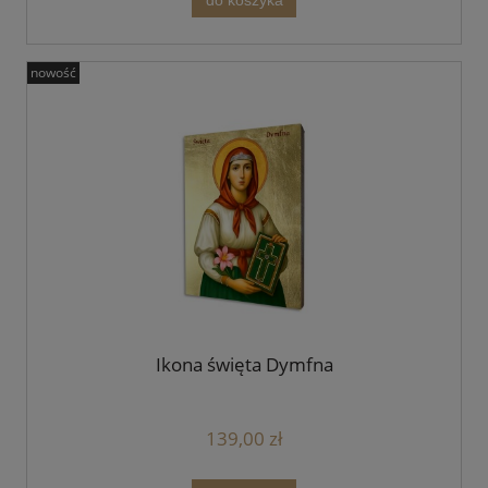
do koszyka
nowość
Ikona święta Dymfna
139,00 zł