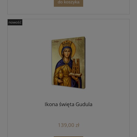
do koszyka
nowość
Ikona święta Gudula
139,00 zł