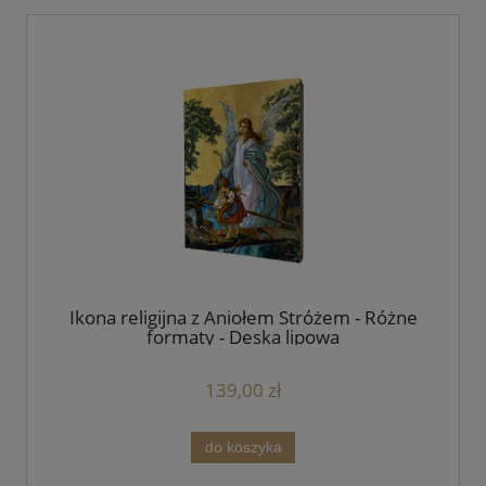
Ikona religijna z Aniołem Stróżem - Różne
formaty - Deska lipowa
139,00 zł
do koszyka