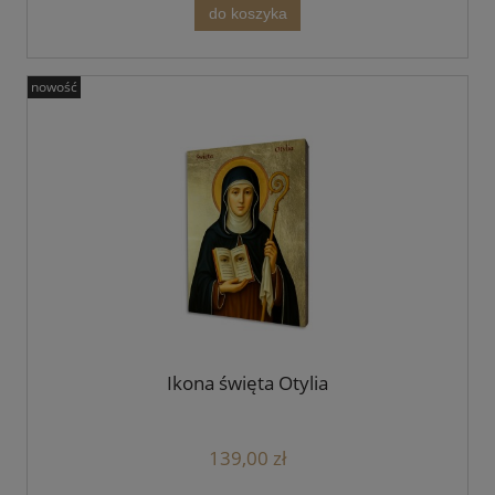
do koszyka
nowość
Ikona święta Otylia
139,00 zł