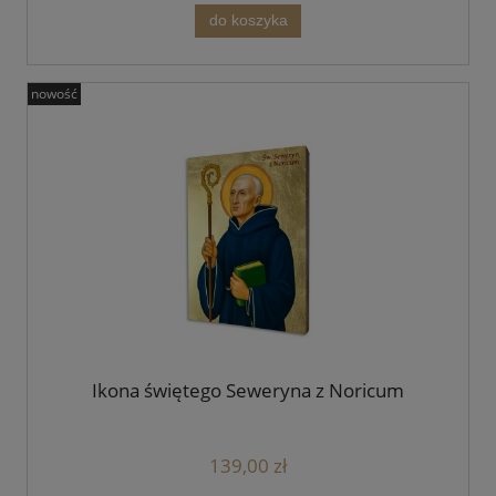
do koszyka
nowość
Ikona świętego Seweryna z Noricum
139,00 zł