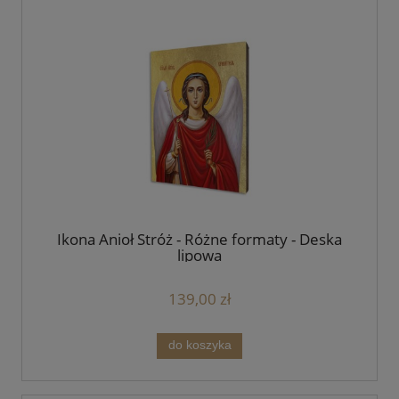
Ikona Anioł Stróż - Różne formaty - Deska
lipowa
139,00 zł
do koszyka