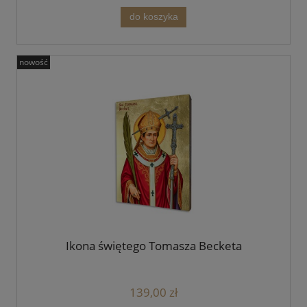
do koszyka
nowość
Ikona świętego Tomasza Becketa
139,00 zł