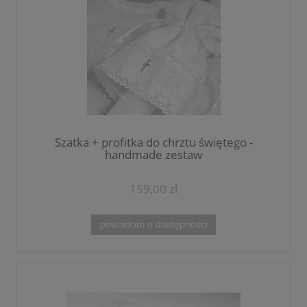
Szatka + profitka do chrztu świętego -
handmade zestaw
159,00 zł
powiadom o dostępności