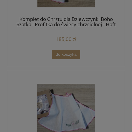
Komplet do Chrztu dla Dziewczynki Boho
Szatka i Profitka do świecy chrzcielnej - Haft
Angielski Różowy
185,00 zł
do koszyka