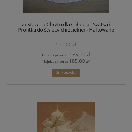
Zestaw do Chrztu dla Chłopca - Szatka i
Profitka do świecy chrzcielnej - Haftowane
Boho Handmade - unikat
170,00 zł
185,00 zł
Cena regularna:
185,00 zł
Najniższa cena:
do koszyka