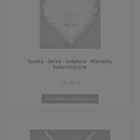
Szatka - Serce - Gołębica - Warianty
kolorystyczne
16,90 zł
powiadom o dostępności