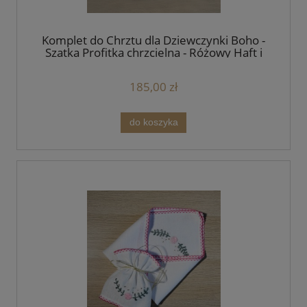
Komplet do Chrztu dla Dziewczynki Boho -
Szatka Profitka chrzcielna - Różowy Haft i
Biała Wstążka
185,00 zł
do koszyka