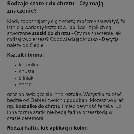
Rodzaje
szatek do chrztu
- Czy mają
znaczenie?
Kiedy zapoznajemy się z ofertą możemy zauważyć, że
istnieją warianty kształtów i aplikacji z jakich są
stworzone
szatki do chrztu
- Czy ma znaczenie jaki
rodzaj wybierzesz? Odpowiadając krótko - Decyzja
należy do Ciebie.
Kształt i forma:
koszulka
chusta
śliniak
serce
oraz pojawiające się inne kształty. Wszystko zależeć
będzie od Ciebie i twoich upodobań. Możesz wybrać
np.
koszulkę do chrztu
i mieć pewność że taka lub
inna forma szatki nie będą żadną przeszkodą w
czasie ceremonii.
Rodzaj haftu, lub aplikacji i kolor: