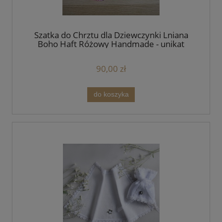
Szatka do Chrztu dla Dziewczynki Lniana
Boho Haft Różowy Handmade - unikat
90,00 zł
do koszyka