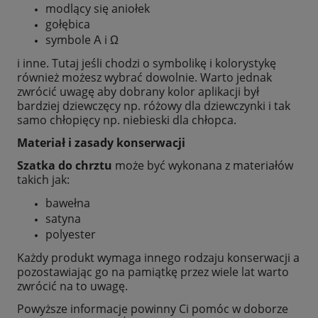
modlący się aniołek
gołębica
symbole Α i Ω
i inne. Tutaj jeśli chodzi o symbolikę i kolorystykę
również możesz wybrać dowolnie. Warto jednak
zwrócić uwagę aby dobrany kolor aplikacji był
bardziej dziewczęcy np. różowy dla dziewczynki i tak
samo chłopięcy np. niebieski dla chłopca.
Materiał i zasady konserwacji
Szatka do chrztu
może być wykonana z materiałów
takich jak:
bawełna
satyna
polyester
Każdy produkt wymaga innego rodzaju konserwacji a
pozostawiając go na pamiątkę przez wiele lat warto
zwrócić na to uwagę.
Powyższe informacje powinny Ci pomóc w doborze