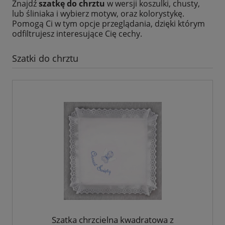
Znajdź
szatkę do chrztu
w wersji koszulki, chusty,
lub śliniaka i wybierz motyw, oraz kolorystykę.
Pomogą Ci w tym opcje przeglądania, dzięki którym
odfiltrujesz interesujące Cię cechy.
Szatki do chrztu
Szatka chrzcielna kwadratowa z