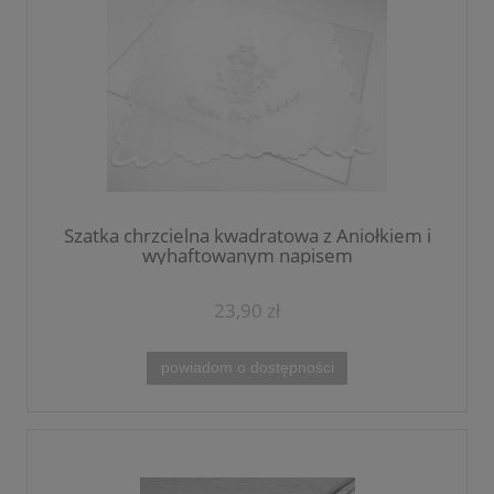
Szatka chrzcielna kwadratowa z Aniołkiem i
wyhaftowanym napisem
23,90 zł
powiadom o dostępności