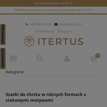
Darmowa dostawa od 299 zł
Minimalna kwota dla zamawianych produktów wynosi 15 zł
+48 509 924 720
shop@itertus.pl
Filtrowanie
Zarejestruj się
Zaloguj się
Sortowanie
Kategorie
Szatki do chrztu
w różnych formach z
ciekawymi motywami