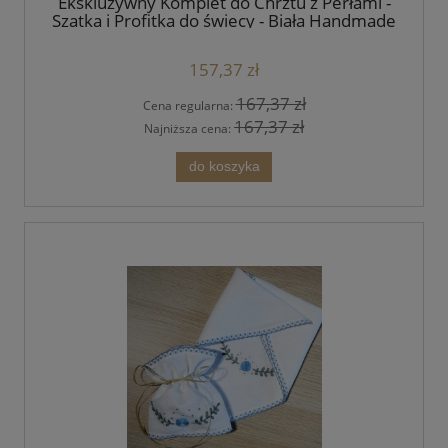
Ekskluzywny Komplet do Chrztu z Perłami -
Szatka i Profitka do świecy - Biała Handmade
157,37 zł
167,37 zł
Cena regularna:
167,37 zł
Najniższa cena:
do koszyka