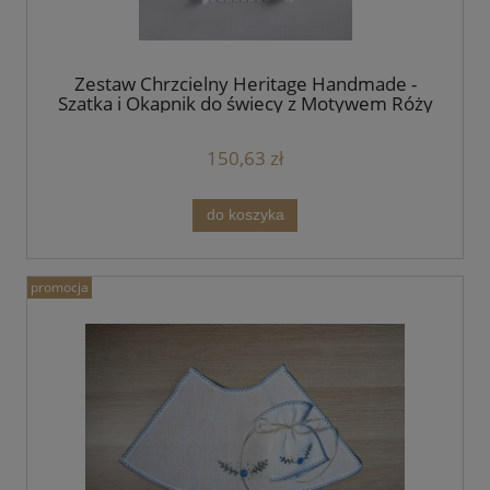
Zestaw Chrzcielny Heritage Handmade -
Szatka i Okapnik do świecy z Motywem Róży
150,63 zł
do koszyka
promocja