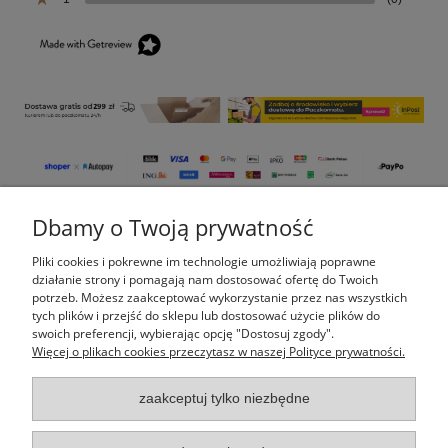
Dbamy o Twoją prywatność
Pomoc
Pliki cookies i pokrewne im technologie umożliwiają poprawne
Moje konto
działanie strony i pomagają nam dostosować ofertę do Twoich
potrzeb. Możesz zaakceptować wykorzystanie przez nas wszystkich
tych plików i przejść do sklepu lub dostosować użycie plików do
Płatności i dostawa
swoich preferencji, wybierając opcję "Dostosuj zgody".
Więcej o plikach cookies przeczytasz w naszej Polityce prywatności.
Informacje
zaakceptuj tylko niezbędne
O nas