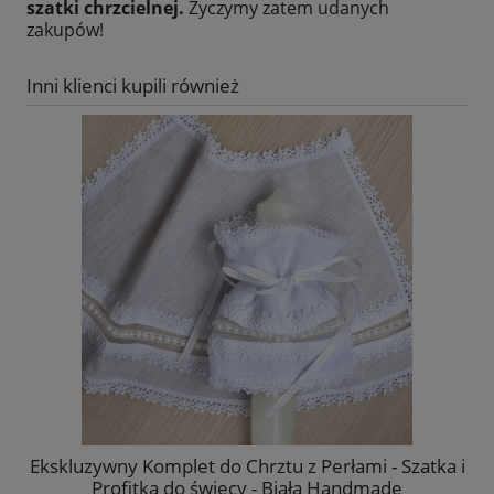
szatki chrzcielnej.
Życzymy zatem udanych
zakupów!
Inni klienci kupili również
Ekskluzywny Komplet do Chrztu z Perłami - Szatka i
Profitka do świecy - Biała Handmade