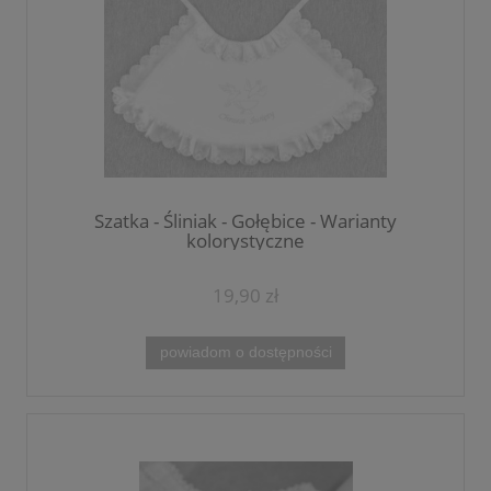
Szatka - Śliniak - Gołębice - Warianty
kolorystyczne
19,90 zł
powiadom o dostępności