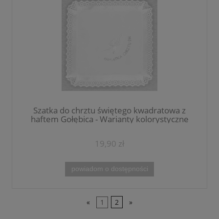
Szatka do chrztu świętego kwadratowa z
haftem Gołębica - Warianty kolorystyczne
19,90 zł
powiadom o dostępności
«
1
2
»