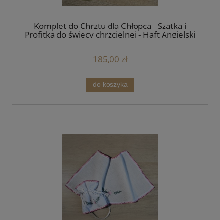
Komplet do Chrztu dla Chłopca - Szatka i
Profitka do świecy chrzcielnej - Haft Angielski
Niebieski Handmade - unikat
185,00 zł
do koszyka