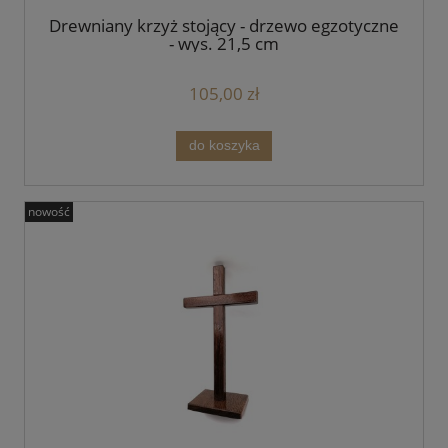
Drewniany krzyż stojący - drzewo egzotyczne
- wys. 21,5 cm
105,00 zł
do koszyka
nowość