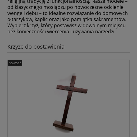
religijną tradycję z funkcjonalnością. Nasze modele –
od klasycznego mosiądzu po nowoczesne odcienie
wenge i dębu – to idealne rozwiązanie do domowych
ołtarzyków, kaplic oraz jako pamiątka sakramentów.
Wybierz krzyż, który postawisz w dowolnym miejscu
bez konieczności wiercenia i używania narzędzi.
Krzyże do postawienia
nowość