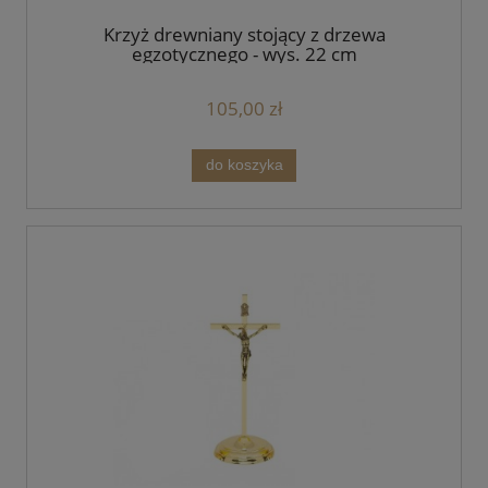
Krzyż drewniany stojący z drzewa
egzotycznego - wys. 22 cm
105,00 zł
do koszyka