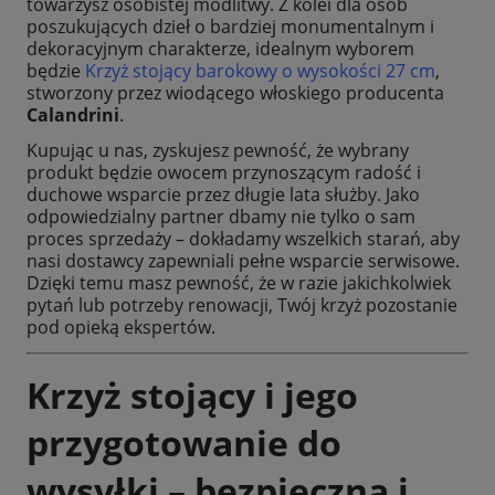
towarzysz osobistej modlitwy. Z kolei dla osób
poszukujących dzieł o bardziej monumentalnym i
dekoracyjnym charakterze, idealnym wyborem
będzie
Krzyż stojący barokowy o wysokości 27 cm
,
stworzony przez wiodącego włoskiego producenta
Calandrini
.
Kupując u nas, zyskujesz pewność, że wybrany
produkt będzie owocem przynoszącym radość i
duchowe wsparcie przez długie lata służby. Jako
odpowiedzialny partner dbamy nie tylko o sam
proces sprzedaży – dokładamy wszelkich starań, aby
nasi dostawcy zapewniali pełne wsparcie serwisowe.
Dzięki temu masz pewność, że w razie jakichkolwiek
pytań lub potrzeby renowacji, Twój krzyż pozostanie
pod opieką ekspertów.
Krzyż stojący i jego
przygotowanie do
wysyłki – bezpieczna i