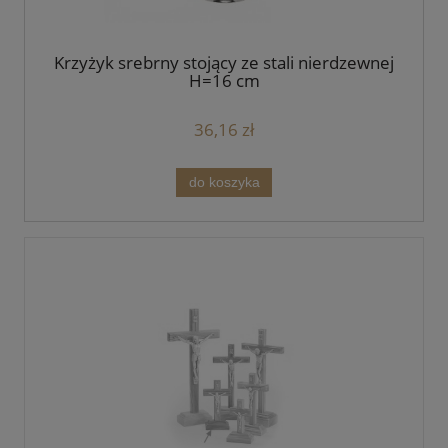
Krzyżyk srebrny stojący ze stali nierdzewnej
H=16 cm
36,16 zł
do koszyka