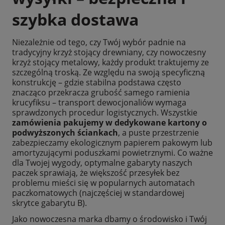
szybka dostawa
Niezależnie od tego, czy Twój wybór padnie na
tradycyjny krzyż stojący drewniany, czy nowoczesny
krzyż stojący metalowy, każdy produkt traktujemy ze
szczególną troską. Ze względu na swoją specyficzną
konstrukcję – gdzie stabilna podstawa często
znacząco przekracza grubość samego ramienia
krucyfiksu – transport dewocjonaliów wymaga
sprawdzonych procedur logistycznych. Wszystkie
zamówienia pakujemy w dedykowane kartony o
podwyższonych ściankach
, a puste przestrzenie
zabezpieczamy ekologicznym papierem pakowym lub
amortyzującymi poduszkami powietrznymi. Co ważne
dla Twojej wygody, optymalne gabaryty naszych
paczek sprawiają, że większość przesyłek bez
problemu mieści się w popularnych automatach
paczkomatowych (najczęściej w standardowej
skrytce gabarytu B).
Jako nowoczesna marka dbamy o środowisko i Twój