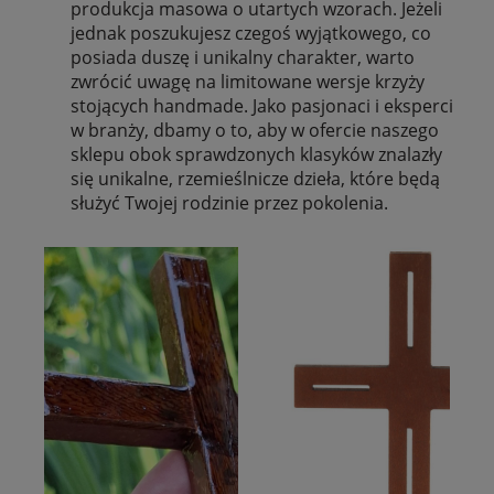
produkcja masowa o utartych wzorach. Jeżeli
jednak poszukujesz czegoś wyjątkowego, co
posiada duszę i unikalny charakter, warto
zwrócić uwagę na limitowane wersje krzyży
stojących handmade. Jako pasjonaci i eksperci
w branży, dbamy o to, aby w ofercie naszego
sklepu obok sprawdzonych klasyków znalazły
się unikalne, rzemieślnicze dzieła, które będą
służyć Twojej rodzinie przez pokolenia.