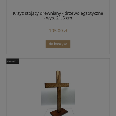
Krzyż stojący drewniany - drzewo egzotyczne
- wys. 21,5 cm
105,00 zł
do koszyka
nowość