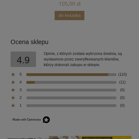
105,00 zł
do koszyka
Ocena sklepu
Opinie, z których została wyliczona średnia, są
4.9
wystawione przez zweryfikowanych klientów,
którzy dokonali zakupu w sklepie.
5
(110)
4
(11)
3
(0)
2
(0)
1
(0)