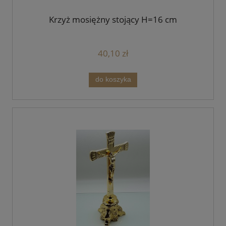
Krzyż mosiężny stojący H=16 cm
40,10 zł
do koszyka