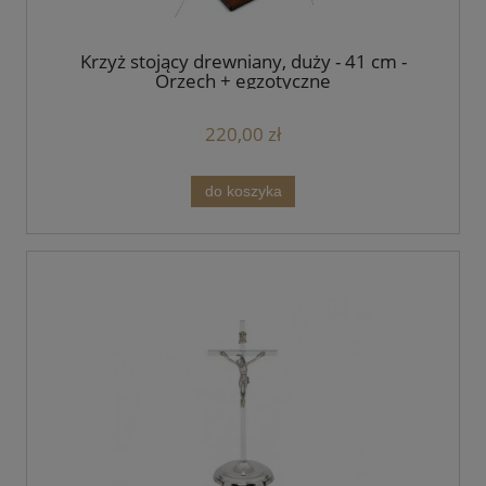
Krzyż stojący drewniany, duży - 41 cm -
Orzech + egzotyczne
220,00 zł
do koszyka