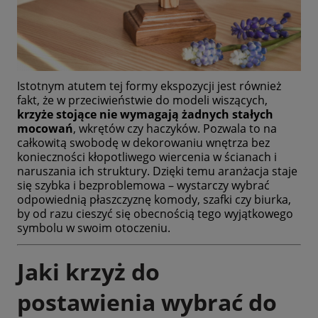
Istotnym atutem tej formy ekspozycji jest również
fakt, że w przeciwieństwie do modeli wiszących,
krzyże stojące nie wymagają żadnych stałych
mocowań
, wkrętów czy haczyków. Pozwala to na
całkowitą swobodę w dekorowaniu wnętrza bez
konieczności kłopotliwego wiercenia w ścianach i
naruszania ich struktury. Dzięki temu aranżacja staje
się szybka i bezproblemowa – wystarczy wybrać
odpowiednią płaszczyznę komody, szafki czy biurka,
by od razu cieszyć się obecnością tego wyjątkowego
symbolu w swoim otoczeniu.
Jaki krzyż do
postawienia wybrać do