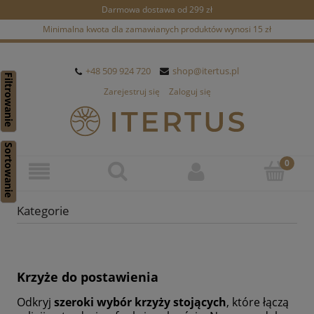
Darmowa dostawa od 299 zł
Minimalna kwota dla zamawianych produktów wynosi 15 zł
+48 509 924 720
shop@itertus.pl
Filtrowanie
Zarejestruj się
Zaloguj się
Sortowanie
Kategorie
Krzyże do postawienia
Odkryj
szeroki wybór krzyży stojących
, które łączą