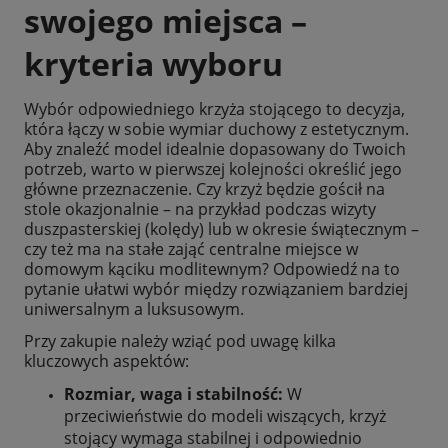
swojego miejsca –
kryteria wyboru
Wybór odpowiedniego krzyża stojącego to decyzja,
która łączy w sobie wymiar duchowy z estetycznym.
Aby znaleźć model idealnie dopasowany do Twoich
potrzeb, warto w pierwszej kolejności określić jego
główne przeznaczenie. Czy krzyż będzie gościł na
stole okazjonalnie – na przykład podczas wizyty
duszpasterskiej (kolędy) lub w okresie świątecznym –
czy też ma na stałe zająć centralne miejsce w
domowym kąciku modlitewnym? Odpowiedź na to
pytanie ułatwi wybór między rozwiązaniem bardziej
uniwersalnym a luksusowym.
Przy zakupie należy wziąć pod uwagę kilka
kluczowych aspektów:
Rozmiar, waga i stabilność:
W
przeciwieństwie do modeli wiszących, krzyż
stojący wymaga stabilnej i odpowiednio