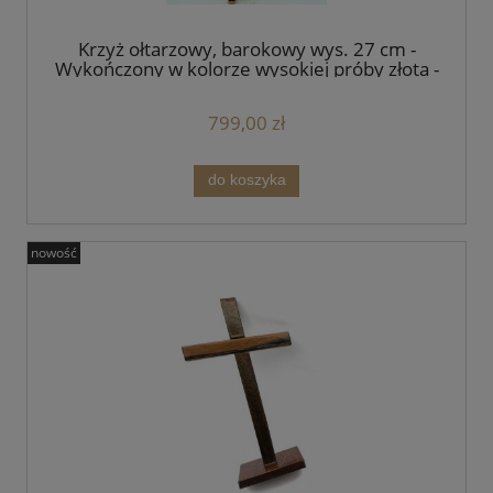
Krzyż ołtarzowy, barokowy wys. 27 cm -
Wykończony w kolorze wysokiej próby złota -
Calandrini
799,00 zł
do koszyka
nowość