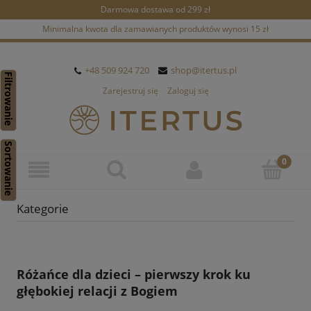
Darmowa dostawa od 299 zł
Minimalna kwota dla zamawianych produktów wynosi 15 zł
+48 509 924 720
shop@itertus.pl
Filtrowanie
Zarejestruj się
Zaloguj się
Sortowanie
Kategorie
Różańce dla dzieci – pierwszy krok ku
głębokiej relacji z Bogiem