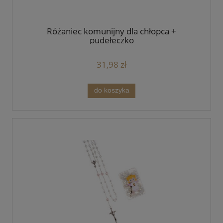
Różaniec komunijny dla chłopca +
pudełeczko
31,98 zł
do koszyka