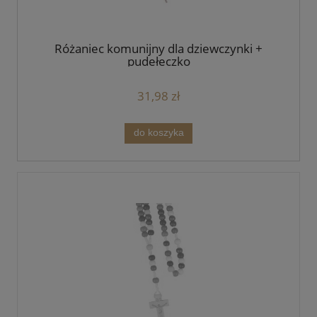
Różaniec komunijny dla dziewczynki +
pudełeczko
31,98 zł
do koszyka