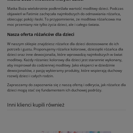
Matka Boża wielokrotnie podkreślała wartość modlitwy dzieci. Podczas
objawień w Fatimie zachęcała najmłodszych do odmawiania różańca,
obiecując pokój i łaski. To przypomnienie, że modlitwa różańcowa ma
moc przemiany nie tylko życia dzieci, ale i całego świata.
Nasza oferta różańców dla dzieci
W naszym sklepie znajdziesz różańce dla dzieci dostosowane do ich
potrzeb i gustu. Proponujemy różańce kolorowe, dziesiątki różańca dla
dzieci oraz inne dewocjonalia, które wprowadzą najmłodszych w świat
modlitwy. Każdy różaniec kolorowy dla dzieci jest starannie wykonany,
aby inspirował do codziennej modlitwy. Jako eksperci w dziedzinie
dewocjonaliów, z pasją wybieramy produkty, które wspierają duchowy
rozwój dzieci i całych rodzin.
Zapraszamy do zapoznania się z naszą ofertą i odkrycia, jak różańce dla
dzieci mogą stać się fundamentem ich duchowej podróży.
Inni klienci kupili również