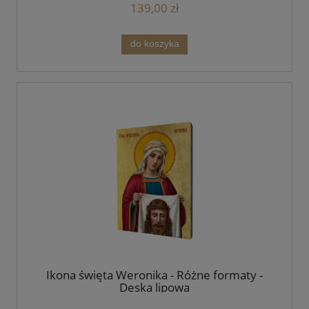
139,00 zł
do koszyka
Ikona święta Weronika - Różne formaty -
Deska lipowa