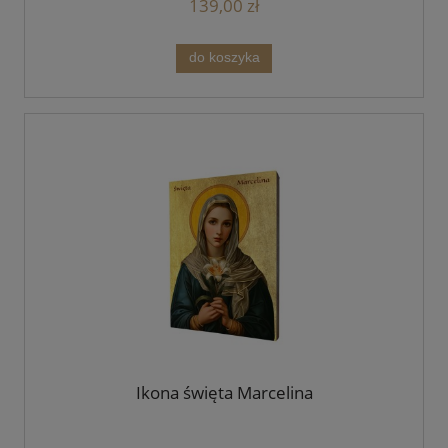
139,00 zł
do koszyka
Ikona święta Marcelina