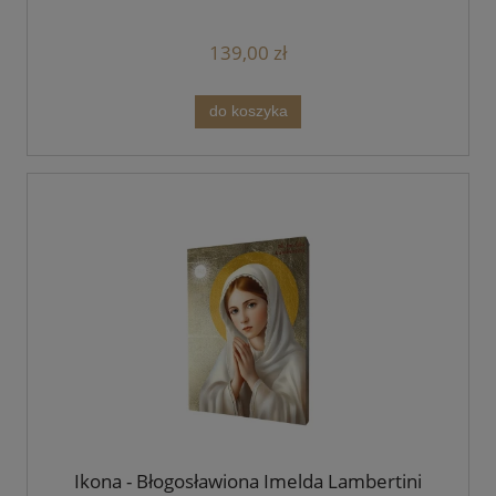
139,00 zł
do koszyka
Ikona - Błogosławiona Imelda Lambertini