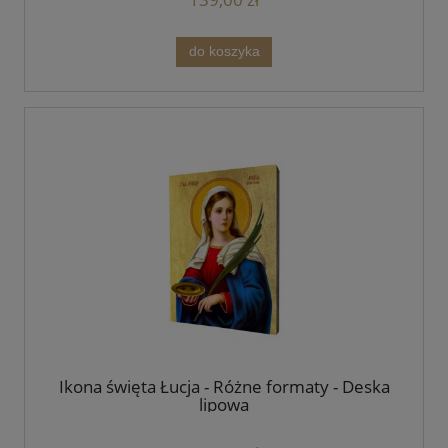
do koszyka
Ikona święta Łucja - Różne formaty - Deska
lipowa