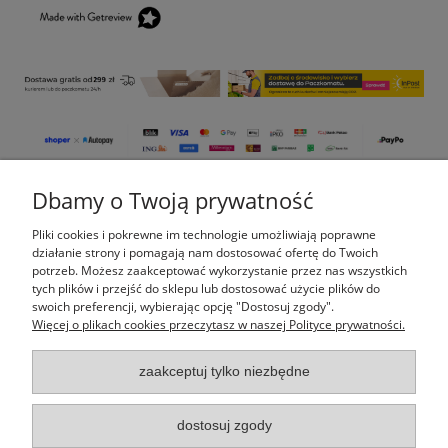
Dbamy o Twoją prywatność
Pomoc
Pliki cookies i pokrewne im technologie umożliwiają poprawne
Moje konto
działanie strony i pomagają nam dostosować ofertę do Twoich
potrzeb. Możesz zaakceptować wykorzystanie przez nas wszystkich
tych plików i przejść do sklepu lub dostosować użycie plików do
Płatności i dostawa
swoich preferencji, wybierając opcję "Dostosuj zgody".
Więcej o plikach cookies przeczytasz w naszej Polityce prywatności.
Informacje
zaakceptuj tylko niezbędne
O nas
dostosuj zgody
Indeks kategorii