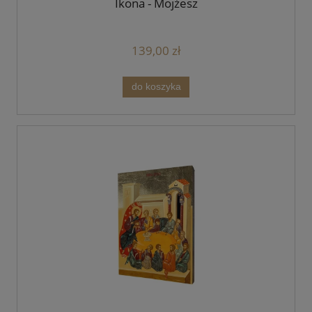
Ikona - Mojżesz
139,00 zł
do koszyka