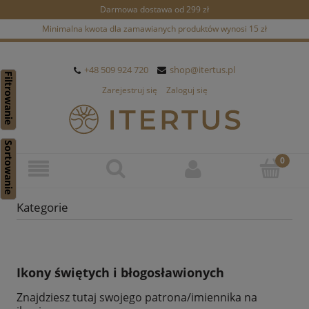
Darmowa dostawa od 299 zł
Minimalna kwota dla zamawianych produktów wynosi 15 zł
+48 509 924 720
shop@itertus.pl
Filtrowanie
Zarejestruj się
Zaloguj się
Sortowanie
Kategorie
Ikony świętych i błogosławionych
Znajdziesz tutaj swojego patrona/imiennika na