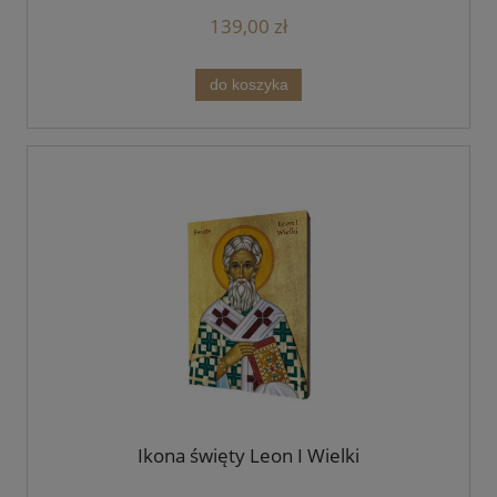
139,00 zł
do koszyka
Ikona święty Leon I Wielki