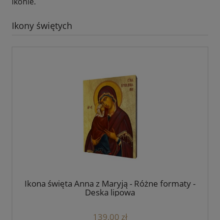
ikonie.
Ikony świętych
Ikona święta Anna z Maryją - Różne formaty -
Deska lipowa
139,00 zł