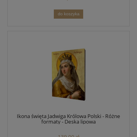
do koszyka
Ikona święta Jadwiga Królowa Polski - Różne
formaty - Deska lipowa
139,00 zł