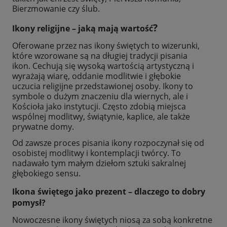
Bierzmowanie czy ślub.
?
Ikony religijne – jaką mają wartość
Oferowane przez nas ikony świętych to wizerunki,
które wzorowane są na długiej tradycji pisania
ikon. Cechują się wysoką wartością artystyczną i
wyrażają wiarę, oddanie modlitwie i głębokie
uczucia religijne przedstawionej osoby. Ikony to
symbole o dużym znaczeniu dla wiernych, ale i
Kościoła jako instytucji. Często zdobią miejsca
wspólnej modlitwy, świątynie, kaplice, ale także
prywatne domy.
Od zawsze proces pisania ikony rozpoczynał się od
osobistej modlitwy i kontemplacji twórcy. To
nadawało tym małym dziełom sztuki sakralnej
głębokiego sensu.
Ikona świętego jako prezent – dlaczego to dobry
pomysł?
Nowoczesne ikony świętych niosą za sobą konkretne