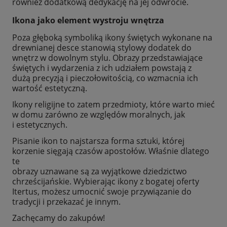
również dodatkową dedykację na jej odwrocie.
Ikona jako element wystroju wnętrza
Poza głęboką symboliką ikony świętych wykonane na
drewnianej desce stanowią stylowy dodatek do
wnętrz w dowolnym stylu. Obrazy przedstawiające
świętych i wydarzenia z ich udziałem powstają z
dużą precyzją i pieczołowitością, co wzmacnia ich
wartość estetyczną.
Ikony religijne to zatem przedmioty, które warto mieć
w domu zarówno ze względów moralnych, jak
i estetycznych.
Pisanie ikon to najstarsza forma sztuki, której
korzenie sięgają czasów apostołów. Właśnie dlatego
te
obrazy uznawane są za wyjątkowe dziedzictwo
chrześcijańskie. Wybierając ikony z bogatej oferty
Itertus, możesz umocnić swoje przywiązanie do
tradycji i przekazać je innym.
Zachęcamy do zakupów!