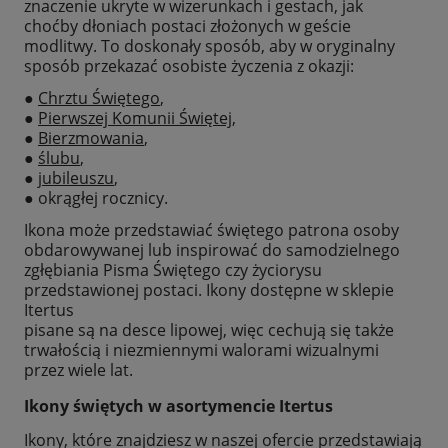
znaczenie ukryte w wizerunkach i gestach, jak
choćby dłoniach postaci złożonych w geście
modlitwy. To doskonały sposób, aby w oryginalny
sposób przekazać osobiste życzenia z okazji:
●
Chrztu Świętego
,
●
Pierwszej Komunii Świętej
,
●
Bierzmowania
,
●
ślubu
,
●
jubileuszu
,
● okrągłej rocznicy.
Ikona może przedstawiać świętego patrona osoby
obdarowywanej lub inspirować do samodzielnego
zgłębiania Pisma Świętego czy życiorysu
przedstawionej postaci. Ikony dostępne w sklepie
Itertus
pisane są na desce lipowej, więc cechują się także
trwałością i niezmiennymi walorami wizualnymi
przez wiele lat.
Ikony świętych w asortymencie Itertus
Ikony, które znajdziesz w naszej ofercie przedstawiają