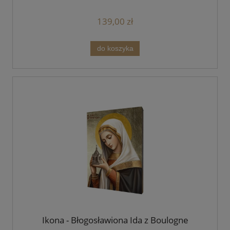
139,00 zł
do koszyka
Ikona - Błogosławiona Ida z Boulogne