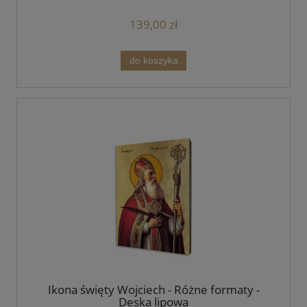
139,00 zł
do koszyka
Ikona święty Wojciech - Różne formaty -
Deska lipowa