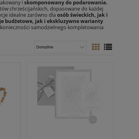
pakowany i
skomponowany do podarowania.
żetów chrześcijańskich, dopasowane do każdej
cje idealne zarówno dla
osób świeckich, jak i
je budżetowe, jak i ekskluzywne warianty
z konieczności samodzielnego kompletowania