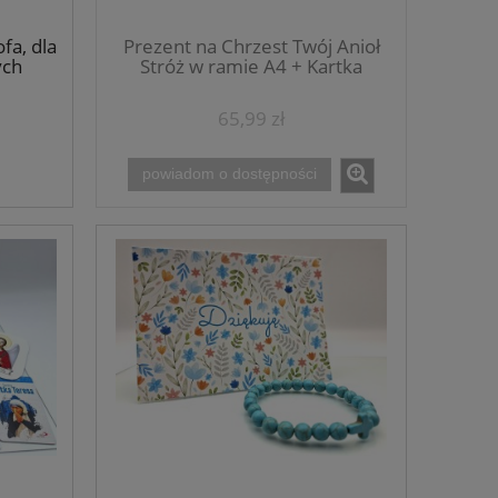
fa, dla
Prezent na Chrzest Twój Anioł
ych
Stróż w ramie A4 + Kartka
65,99 zł
powiadom o dostępności