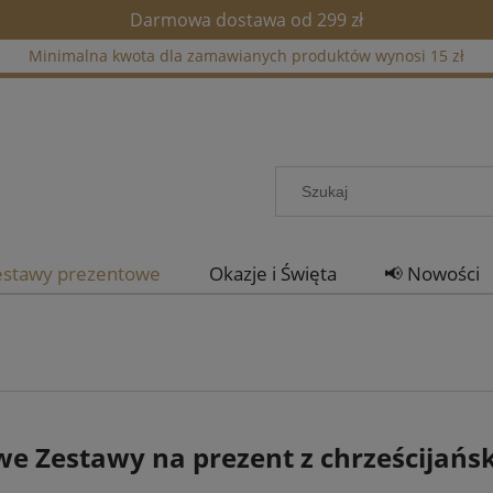
Darmowa dostawa od 299 zł
Minimalna kwota dla zamawianych produktów wynosi 15 zł
estawy prezentowe
Okazje i Święta
📢 Nowości
e Zestawy na prezent z chrześcijań