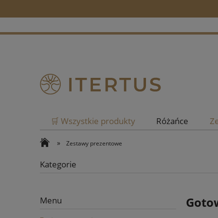
🛒 Wszystkie produkty
Różańce
Z
»
Zestawy prezentowe
Kategorie
Gotow
Menu