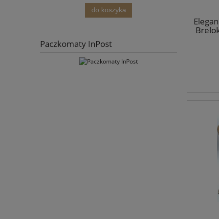
do koszyka
Elegan
Brelok
Paczkomaty InPost