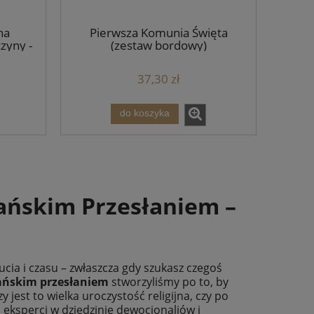
na
Pierwsza Komunia Święta
zyny -
(zestaw bordowy)
et
37,30 zł
do koszyka
ańskim Przesłaniem –
cia i czasu – zwłaszcza gdy szukasz czegoś
jańskim przesłaniem
stworzyliśmy po to, by
jest to wielka uroczystość religijna, czy po
eksperci w dziedzinie dewocjonaliów i