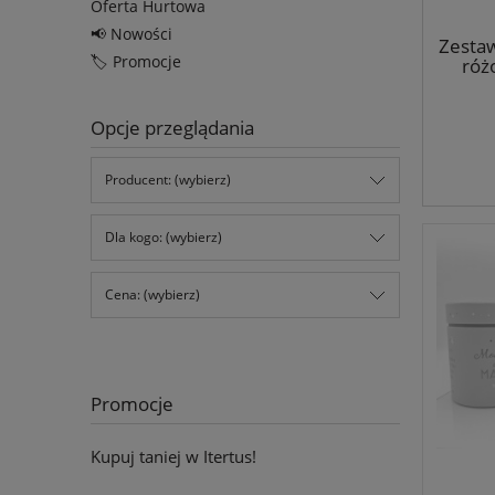
Oferta Hurtowa
📢 Nowości
Zestaw
🏷️ Promocje
róż
Opcje przeglądania
Producent: (wybierz)
Dla kogo: (wybierz)
Cena: (wybierz)
Promocje
Kupuj taniej w Itertus!