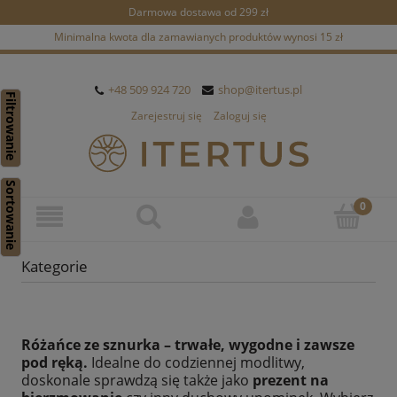
Darmowa dostawa od 299 zł
Minimalna kwota dla zamawianych produktów wynosi 15 zł
+48 509 924 720
shop@itertus.pl
Filtrowanie
Zarejestruj się
Zaloguj się
Sortowanie
Kategorie
Różańce ze sznurka – trwałe, wygodne i zawsze
pod ręką.
Idealne do codziennej modlitwy,
doskonale sprawdzą się także jako
prezent na