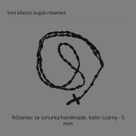
Inni klienci kupili również
Różaniec ze sznurka handmade, kolor czarny - 5
B
mm