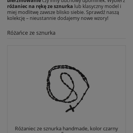
bierzmowanie
czy inny duchowy upominek. Wybierz
różaniec na rękę ze sznurka
lub klasyczny model i
miej modlitwę zawsze blisko siebie. Sprawdź naszą
kolekcję – nieustannie dodajemy nowe wzory!
Różańce ze sznurka
Różaniec ze sznurka handmade, kolor czarny