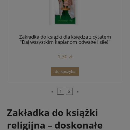
Zakładka do książki dla księdza z cytatem
"Daj wszystkim kapłanom odwagę i siłę!"
1,30 zł
do koszyka
«
1
2
»
Zakładka do książki
religijna – doskonałe