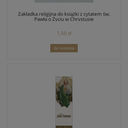
Zakładka religijna do książki z cytatem św.
Pawła o Życiu w Chrystusie
1,50 zł
do koszyka