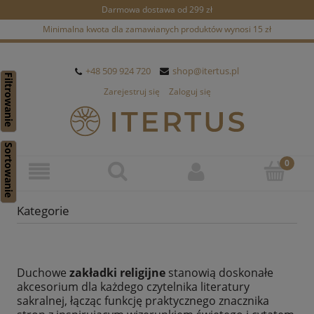
Darmowa dostawa od 299 zł
Minimalna kwota dla zamawianych produktów wynosi 15 zł
+48 509 924 720
shop@itertus.pl
Filtrowanie
Zarejestruj się
Zaloguj się
Sortowanie
Kategorie
Duchowe
zakładki religijne
stanowią doskonałe
akcesorium dla każdego czytelnika literatury
sakralnej, łącząc funkcję praktycznego znacznika