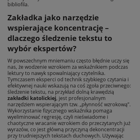
bibliofila.
Zakładka jako narzędzie
wspierające koncentrację –
dlaczego śledzenie tekstu to
wybór ekspertów?
W powszechnym mniemaniu często błędnie uczy się
nas, że wodzenie wzrokiem za wskaźnikiem podczas
lektury to nawyk spowalniający czytelnika.
Tymczasem eksperci od technik szybkiego czytania i
efektywnej nauki wskazują na coś zgoła przeciwnego:
śledzenie tekstu, na przykład dolną krawędzią
zakładki katolickiej
, jest profesjonalnym
narzędziem wspierającym tzw. „płynność wzrokową”.
Wykorzystanie fizycznego wskaźnika pomaga
wyeliminować regresję, czyli nieświadome i
chaotyczne wracanie wzrokiem do przeczytanych już
wyrazów, co jest główną przyczyną dekoncentracji
przy trudniejszych tekstach duchowych. Używając