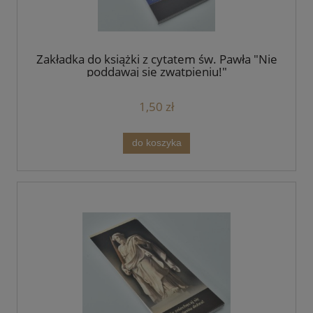
Zakładka do książki z cytatem św. Pawła "Nie
poddawaj się zwątpieniu!"
1,50 zł
do koszyka