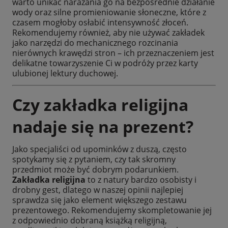
warto unikać narażania go na bezpośrednie działanie
wody oraz silne promieniowanie słoneczne, które z
czasem mogłoby osłabić intensywność złoceń.
Rekomendujemy również, aby nie używać zakładek
jako narzędzi do mechanicznego rozcinania
nierównych krawędzi stron – ich przeznaczeniem jest
delikatne towarzyszenie Ci w podróży przez karty
ulubionej lektury duchowej.
Czy zakładka religijna
nadaje się na prezent?
Jako specjaliści od upominków z duszą, często
spotykamy się z pytaniem, czy tak skromny
przedmiot może być dobrym podarunkiem.
Zakładka religijna
to z natury bardzo osobisty i
drobny gest, dlatego w naszej opinii najlepiej
sprawdza się jako element większego zestawu
prezentowego. Rekomendujemy skompletowanie jej
z odpowiednio dobraną książką religijną,