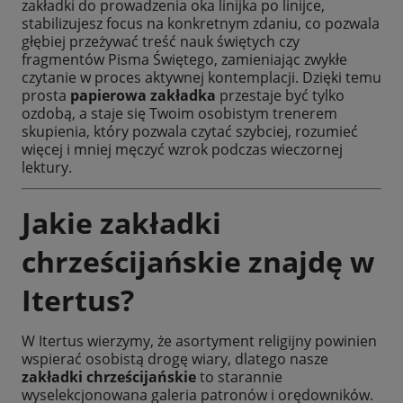
zakładki do prowadzenia oka linijka po linijce,
stabilizujesz focus na konkretnym zdaniu, co pozwala
głębiej przeżywać treść nauk świętych czy
fragmentów Pisma Świętego, zamieniając zwykłe
czytanie w proces aktywnej kontemplacji. Dzięki temu
prosta
papierowa zakładka
przestaje być tylko
ozdobą, a staje się Twoim osobistym trenerem
skupienia, który pozwala czytać szybciej, rozumieć
więcej i mniej męczyć wzrok podczas wieczornej
lektury.
Jakie zakładki
chrześcijańskie znajdę w
Itertus?
W Itertus wierzymy, że asortyment religijny powinien
wspierać osobistą drogę wiary, dlatego nasze
zakładki chrześcijańskie
to starannie
wyselekcjonowana galeria patronów i orędowników.