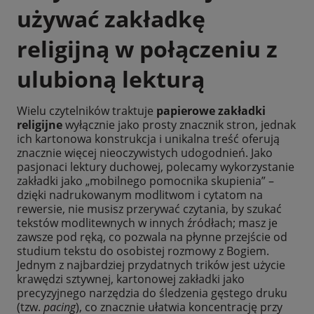
używać zakładkę
religijną w połączeniu z
ulubioną lekturą
Wielu czytelników traktuje
papierowe zakładki
religijne
wyłącznie jako prosty znacznik stron, jednak
ich kartonowa konstrukcja i unikalna treść oferują
znacznie więcej nieoczywistych udogodnień. Jako
pasjonaci lektury duchowej, polecamy wykorzystanie
zakładki jako „mobilnego pomocnika skupienia” –
dzięki nadrukowanym modlitwom i cytatom na
rewersie, nie musisz przerywać czytania, by szukać
tekstów modlitewnych w innych źródłach; masz je
zawsze pod ręką, co pozwala na płynne przejście od
studium tekstu do osobistej rozmowy z Bogiem.
Jednym z najbardziej przydatnych trików jest użycie
krawędzi sztywnej, kartonowej zakładki jako
precyzyjnego narzędzia do śledzenia gęstego druku
(tzw.
pacing
), co znacznie ułatwia koncentrację przy