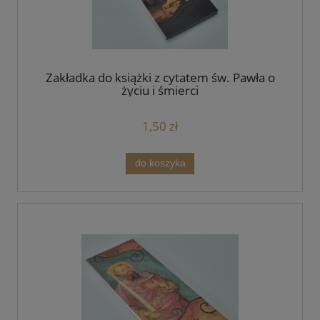
Zakładka do książki z cytatem św. Pawła o
życiu i śmierci
1,50 zł
do koszyka