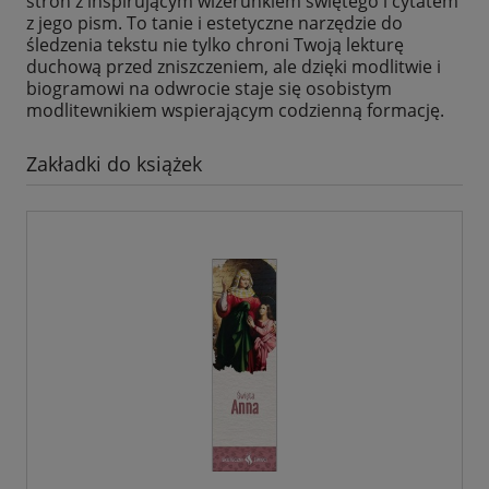
stron z inspirującym wizerunkiem świętego i cytatem
z jego pism. To tanie i estetyczne narzędzie do
śledzenia tekstu nie tylko chroni Twoją lekturę
duchową przed zniszczeniem, ale dzięki modlitwie i
biogramowi na odwrocie staje się osobistym
modlitewnikiem wspierającym codzienną formację.
Zakładki do książek