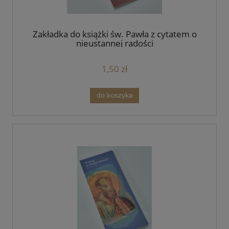
Zakładka do książki św. Pawła z cytatem o
nieustannej radości
1,50 zł
do koszyka