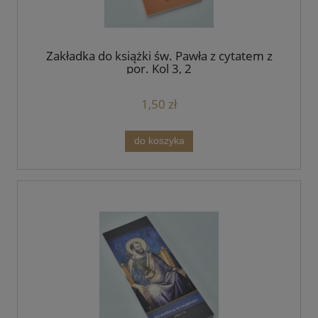
Zakładka do książki św. Pawła z cytatem z
por. Kol 3, 2
1,50 zł
do koszyka