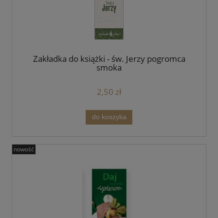
Zakładka do książki - św. Jerzy pogromca
smoka
2,50 zł
do koszyka
nowość