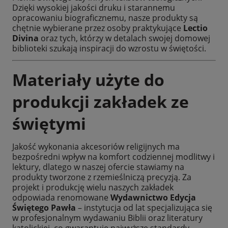
Dzięki wysokiej jakości druku i starannemu
opracowaniu biograficznemu, nasze produkty są
chętnie wybierane przez osoby praktykujące
Lectio
Divina
oraz tych, którzy w detalach swojej domowej
biblioteki szukają inspiracji do wzrostu w świętości.
Materiały użyte do
produkcji zakładek ze
świętymi
Jakość wykonania akcesoriów religijnych ma
bezpośredni wpływ na komfort codziennej modlitwy i
lektury, dlatego w naszej ofercie stawiamy na
produkty tworzone z rzemieślniczą precyzją. Za
projekt i produkcję wielu naszych zakładek
odpowiada renomowane
Wydawnictwo Edycja
Świętego Pawła
– instytucja od lat specjalizująca się
w profesjonalnym wydawaniu Biblii oraz literatury
katolickiej, co gwarantuje najwyższe standardy