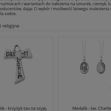
rozmiarach i wariantach do nałożenia na sznurek, rzemyk, 
oducentów, dając Ci wybór i możliwość łatwego znalezieni
la siebie.
 religijne
ik - krzyżyk tau na szyję,
Medalik - św. Charb