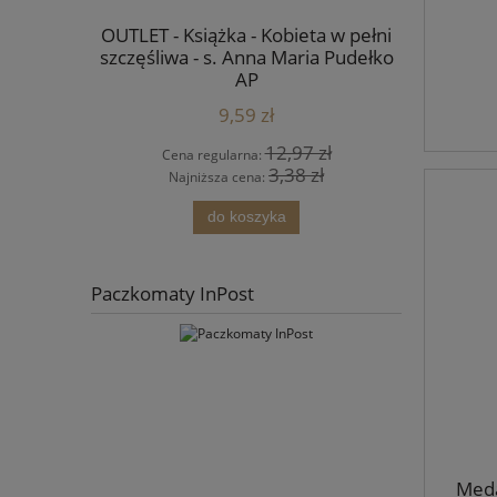
a płótnie -
OUTLET - Książka - Kobieta w pełni
Ikona Jan
mowlęciu -
szczęśliwa - s. Anna Maria Pudełko
AP
9,59 zł
4 zł
12,97 zł
Cena regularna:
Cena
 zł
3,38 zł
Najniższa cena:
Najn
ści
do koszyka
Paczkomaty InPost
Meda