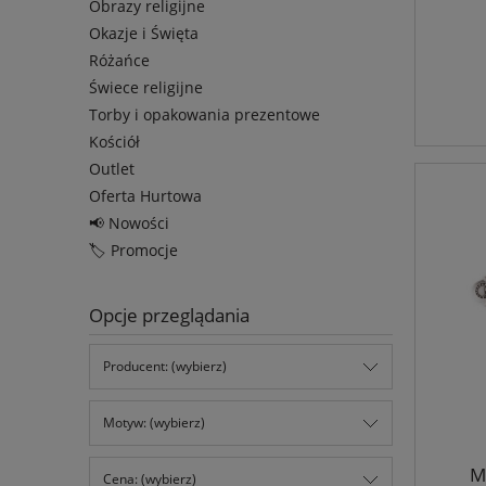
Obrazy religijne
Okazje i Święta
Różańce
Świece religijne
Torby i opakowania prezentowe
Kościół
Outlet
Oferta Hurtowa
📢 Nowości
🏷️ Promocje
Opcje przeglądania
Producent: (wybierz)
Motyw: (wybierz)
M
Cena: (wybierz)