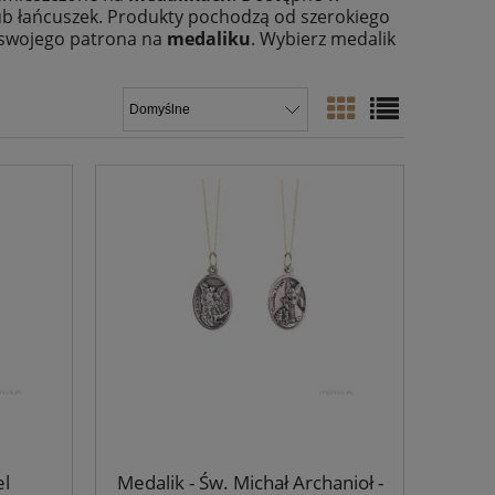
lub łańcuszek. Produkty pochodzą od szerokiego
a swojego patrona na
medaliku
. Wybierz medalik
el
Medalik - Św. Michał Archanioł -