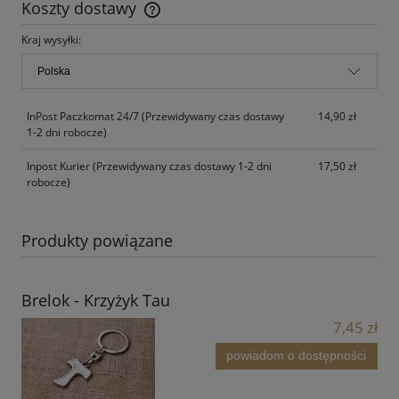
Koszty dostawy
Cena nie zawiera ewentualnych kosztów płatności
Kraj wysyłki:
InPost Paczkomat 24/7
(Przewidywany czas dostawy
14,90 zł
1-2 dni robocze)
Inpost Kurier
(Przewidywany czas dostawy 1-2 dni
17,50 zł
robocze)
Produkty powiązane
Brelok - Krzyżyk Tau
7,45 zł
powiadom o dostępności