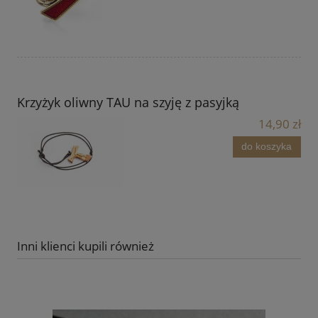
Krzyżyk oliwny TAU na szyję z pasyjką
14,90 zł
do koszyka
Inni klienci kupili również