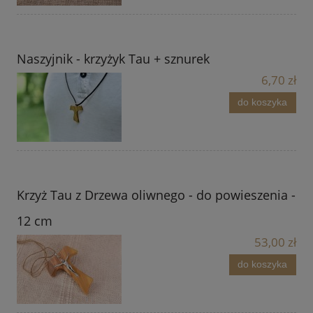
Naszyjnik - krzyżyk Tau + sznurek
6,70 zł
do koszyka
Krzyż Tau z Drzewa oliwnego - do powieszenia -
12 cm
53,00 zł
do koszyka