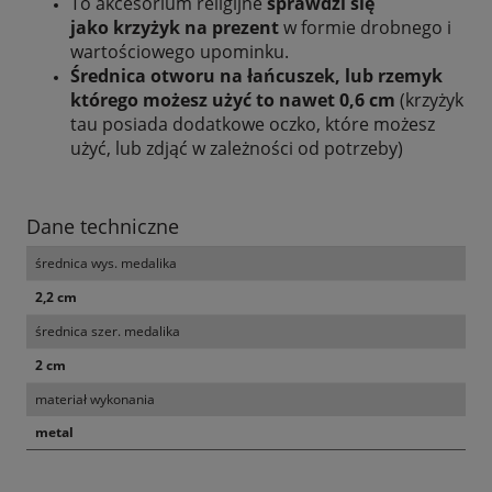
To akcesorium religijne
sprawdzi się
jako krzyżyk na prezent
w formie drobnego i
wartościowego upominku.
Średnica otworu na łańcuszek, lub rzemyk
którego możesz użyć to nawet 0,6 cm
(krzyżyk
tau posiada dodatkowe oczko, które możesz
użyć, lub zdjąć w zależności od potrzeby)
Dane techniczne
średnica wys. medalika
2,2 cm
średnica szer. medalika
2 cm
materiał wykonania
metal