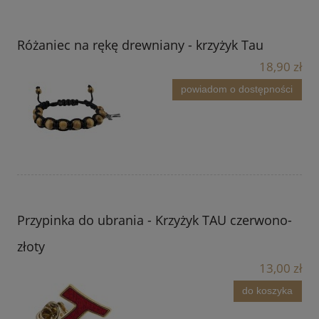
Różaniec na rękę drewniany - krzyżyk Tau
18,90 zł
powiadom o dostępności
Przypinka do ubrania - Krzyżyk TAU czerwono-
złoty
13,00 zł
do koszyka