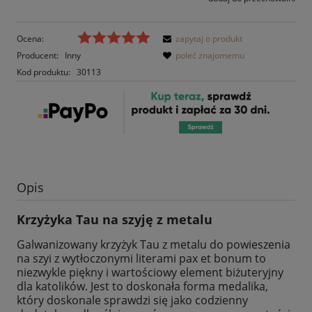
Ocena:
zapytaj o produkt
Producent:
Inny
poleć znajomemu
Kod produktu:
30113
Opis
Krzyżyka Tau na szyję z metalu
Galwanizowany krzyżyk Tau z metalu do powieszenia
na szyi z wytłoczonymi literami pax et bonum to
niezwykle piękny i wartościowy element biżuteryjny
dla katolików. Jest to doskonała forma medalika,
który doskonale sprawdzi się jako codzienny