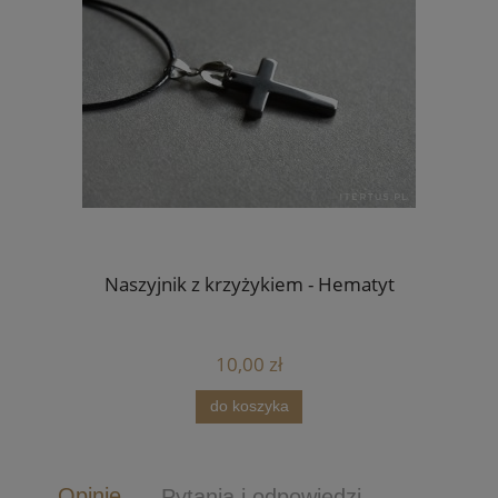
Naszyjnik z krzyżykiem - Hematyt
10,00 zł
do koszyka
Opinie
Pytania i odpowiedzi