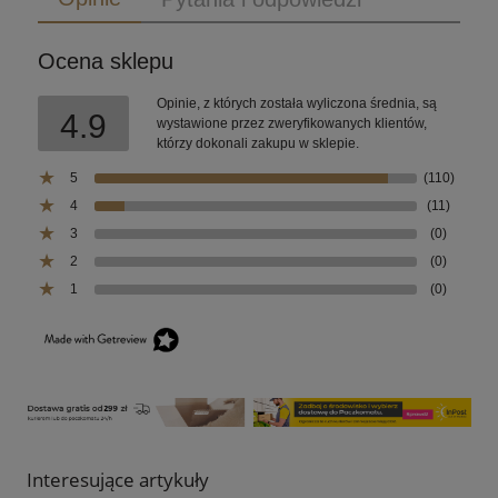
Ocena sklepu
Opinie, z których została wyliczona średnia, są
4.9
wystawione przez zweryfikowanych klientów,
którzy dokonali zakupu w sklepie.
5
(110)
4
(11)
3
(0)
2
(0)
1
(0)
Interesujące artykuły