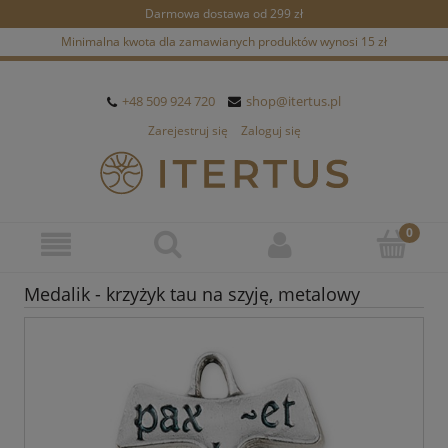
Darmowa dostawa od 299 zł
Minimalna kwota dla zamawianych produktów wynosi 15 zł
+48 509 924 720
shop@itertus.pl
Zarejestruj się
Zaloguj się
Medalik - krzyżyk tau na szyję, metalowy