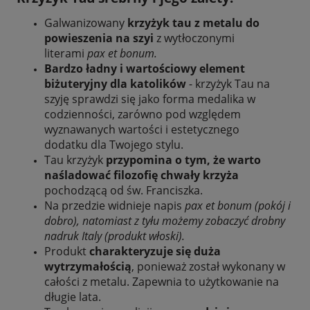
Galwanizowany
krzyżyk tau z metalu do
powieszenia na szyi
z wytłoczonymi
literami
pax et bonum.
Bardzo ładny i wartościowy element
biżuteryjny dla katolików
- krzyżyk Tau na
szyję sprawdzi się jako forma medalika w
codzienności, zarówno pod względem
wyznawanych wartości i estetycznego
dodatku dla Twojego stylu.
Tau krzyżyk
przypomina o tym, że warto
naśladować filozofię chwały krzyża
pochodzącą od św. Franciszka.
Na przedzie widnieje napis
pax et bonum (pokój i
dobro), natomiast z tyłu możemy zobaczyć drobny
nadruk Italy (produkt włoski).
Produkt
charakteryzuje się duża
wytrzymałością
, ponieważ został wykonany w
całości z metalu. Zapewnia to użytkowanie na
długie lata.