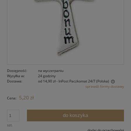
Dostępność:
na wyczerpaniu
Wysyłka w:
24 godziny
Dostawa:
od 14,90 zł
- InPost Paczkomat 24/7
(Polska)
sprawdź formy dostawy
Cena nie zawiera ewentualnych kosztów płatności
5,20 zł
Cena:
do koszyka
szt.
dodaj do przechowalni