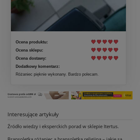
Ocena produktu:
Ocena sklepu:
Ocena dostawy:
Dodatkowy komentarz:
Różaniec pięknie wykonany. Bardzo polecam.
Interesujące artykuły
Źródło wiedzy i eksperckich porad w sklepie Itertus.
Bransoletka różaniec a bransoletka religijna – jakie są