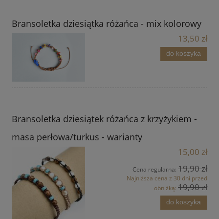
Bransoletka dziesiątka różańca - mix kolorowy
13,50 zł
do koszyka
Bransoletka dziesiątek różańca z krzyżykiem -
masa perłowa/turkus - warianty
15,00 zł
19,90 zł
Cena regularna:
Najniższa cena z 30 dni przed
19,90 zł
obniżką:
do koszyka