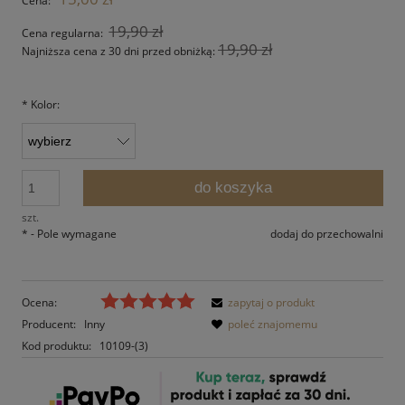
Cena:
19,90 zł
Cena regularna:
19,90 zł
Najniższa cena z 30 dni przed obniżką:
*
Kolor:
do koszyka
szt.
*
- Pole wymagane
dodaj do przechowalni
Ocena:
zapytaj o produkt
Producent:
Inny
poleć znajomemu
Kod produktu:
10109-(3)