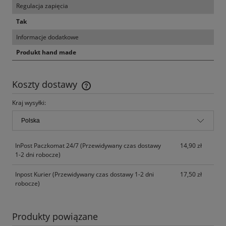
Regulacja zapięcia
Tak
Informacje dodatkowe
Produkt hand made
Koszty dostawy
Cena nie zawiera ewentualnych kosztów płatności
Kraj wysyłki:
InPost Paczkomat 24/7
(Przewidywany czas dostawy
14,90 zł
1-2 dni robocze)
Inpost Kurier
(Przewidywany czas dostawy 1-2 dni
17,50 zł
robocze)
Produkty powiązane