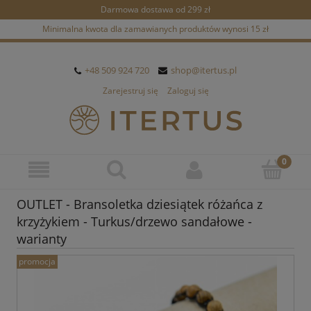
Darmowa dostawa od 299 zł
Minimalna kwota dla zamawianych produktów wynosi 15 zł
+48 509 924 720
shop@itertus.pl
Zarejestruj się
Zaloguj się
OUTLET - Bransoletka dziesiątek różańca z
krzyżykiem - Turkus/drzewo sandałowe -
warianty
promocja