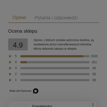
Opinie
Pytania i odpowiedzi
Ocena sklepu
Opinie, z których została wyliczona średnia, są
4.9
wystawione przez zweryfikowanych klientów,
którzy dokonali zakupu w sklepie.
5
(110)
4
(11)
3
(0)
2
(0)
1
(0)
Kowalewska