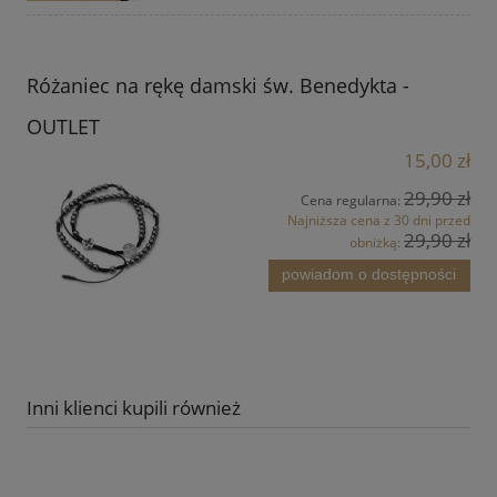
Różaniec na rękę damski św. Benedykta -
OUTLET
15,00 zł
29,90 zł
Cena regularna:
Najniższa cena z 30 dni przed
29,90 zł
obniżką:
powiadom o dostępności
Inni klienci kupili również