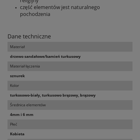
religijny
część elementów jest naturalnego
pochodzenia
Dane techniczne
Materiał
drzewo sandałowe/kamień turkusowy
Materiał łączenia
sznurek
Kolor
turkosowo-biały, turkusowo brązowy, brązowy
Średnica elementów
4mm i 6 mm
Płeć
Kobieta