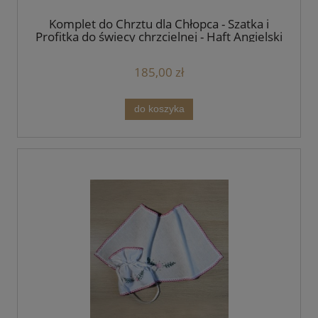
Komplet do Chrztu dla Chłopca - Szatka i
Profitka do świecy chrzcielnej - Haft Angielski
Niebieski Handmade - unikat
185,00 zł
do koszyka