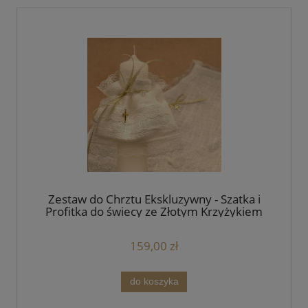
Zestaw do Chrztu Ekskluzywny - Szatka i
Profitka do świecy ze Złotym Krzyżykiem
Handmade - unikat
159,00 zł
do koszyka