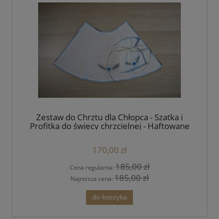
Zestaw do Chrztu dla Chłopca - Szatka i
Profitka do świecy chrzcielnej - Haftowane
Boho Handmade - unikat
170,00 zł
185,00 zł
Cena regularna:
185,00 zł
Najniższa cena:
do koszyka