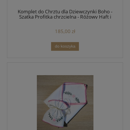
Komplet do Chrztu dla Dziewczynki Boho -
Szatka Profitka chrzcielna - Różowy Haft i
Biała Wstążka
185,00 zł
do koszyka