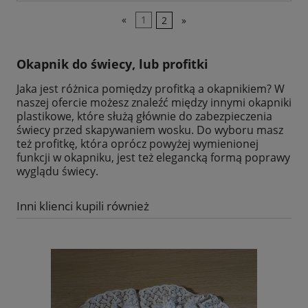
«
1
2
»
Okapnik do świecy
,
lub
profitki
Jaka jest różnica pomiędzy profitką a okapnikiem? W
naszej ofercie możesz znaleźć między innymi okapniki
plastikowe, które służą głównie do zabezpieczenia
świecy przed skapywaniem wosku. Do wyboru masz
też profitkę, która oprócz powyżej wymienionej
funkcji w okapniku, jest też elegancką formą poprawy
wyglądu świecy.
Inni klienci kupili również