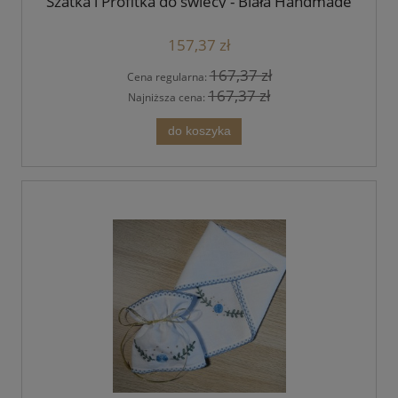
Szatka i Profitka do świecy - Biała Handmade
157,37 zł
167,37 zł
Cena regularna:
167,37 zł
Najniższa cena:
do koszyka