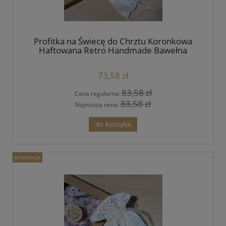
Profitka na Świecę do Chrztu Koronkowa
Haftowana Retro Handmade Bawełna
73,58 zł
83,58 zł
Cena regularna:
83,58 zł
Najniższa cena:
do koszyka
promocja