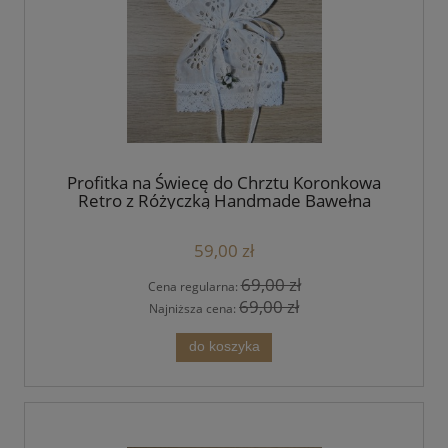
Profitka na Świecę do Chrztu Koronkowa
Retro z Różyczką Handmade Bawełna
59,00 zł
69,00 zł
Cena regularna:
69,00 zł
Najniższa cena:
do koszyka