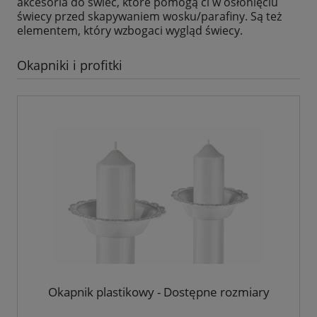
akcesoria do świec, które pomogą ci w osłonięciu
świecy przed skapywaniem wosku/parafiny. Są też
elementem, który wzbogaci wygląd świecy.
Okapniki i profitki
Okapnik plastikowy - Dostępne rozmiary