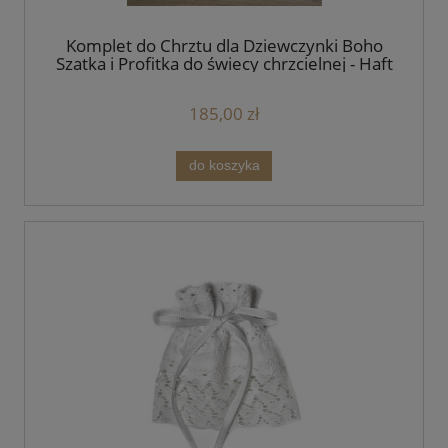
Komplet do Chrztu dla Dziewczynki Boho
Szatka i Profitka do świecy chrzcielnej - Haft
Angielski Różowy
185,00 zł
do koszyka