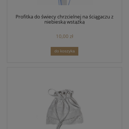
Profitka do świecy chrzcielnej na ściągaczu z
niebieską wstążką
10,00 zł
do koszyka