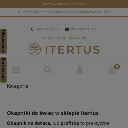
Darmowa dostawa od 299 zł
Minimalna kwota dla zamawianych produktów wynosi 15 zł
+48 509 924 720
shop@itertus.pl
Filtrowanie
Zarejestruj się
Zaloguj się
Sortowanie
Kategorie
Okapniki do świec
w sklepie Itertus
Okapnik na świece
,
lub
profitka
to praktyczne