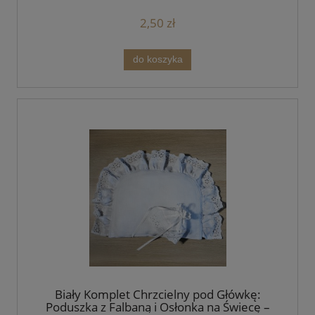
2,50 zł
do koszyka
Biały Komplet Chrzcielny pod Główkę:
Poduszka z Falbaną i Osłonka na Świecę –