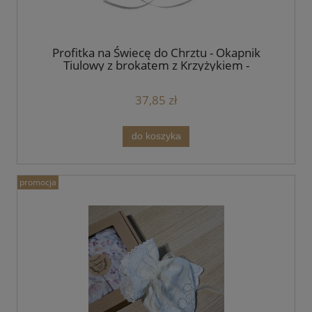
Profitka na Świecę do Chrztu - Okapnik
Tiulowy z brokatem z Krzyżykiem -
handmade
37,85 zł
do koszyka
promocja