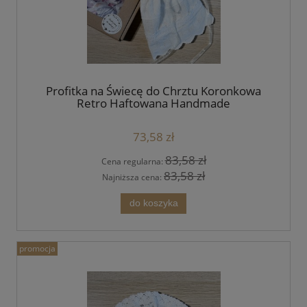
Profitka na Świecę do Chrztu Koronkowa
Retro Haftowana Handmade
73,58 zł
83,58 zł
Cena regularna:
83,58 zł
Najniższa cena:
do koszyka
promocja