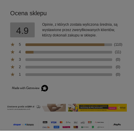
Ocena sklepu
Opinie, z których została wyliczona średnia, są
4.9
wystawione przez zweryfikowanych klientów,
którzy dokonali zakupu w sklepie.
5
(110)
4
(11)
3
(0)
2
(0)
1
(0)