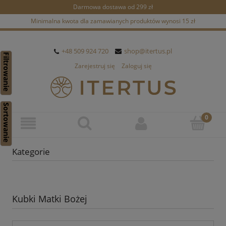
Darmowa dostawa od 299 zł
Minimalna kwota dla zamawianych produktów wynosi 15 zł
+48 509 924 720
shop@itertus.pl
Filtrowanie
Zarejestruj się
Zaloguj się
Sortowanie
Kategorie
Kubki Matki Bożej