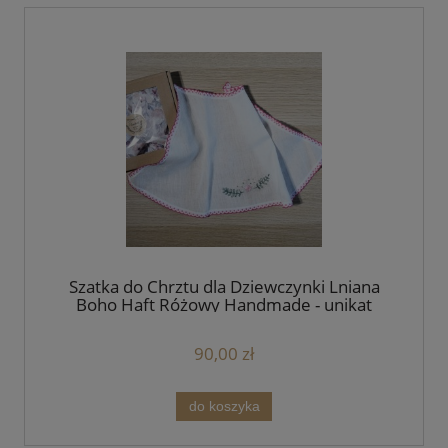
Szatka do Chrztu dla Dziewczynki Lniana
Boho Haft Różowy Handmade - unikat
90,00 zł
do koszyka