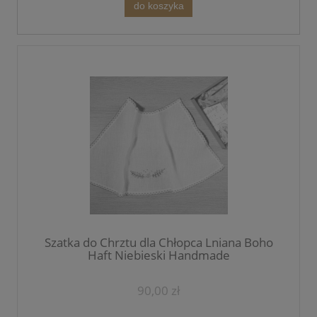
do koszyka
Szatka do Chrztu dla Chłopca Lniana Boho
Haft Niebieski Handmade
90,00 zł