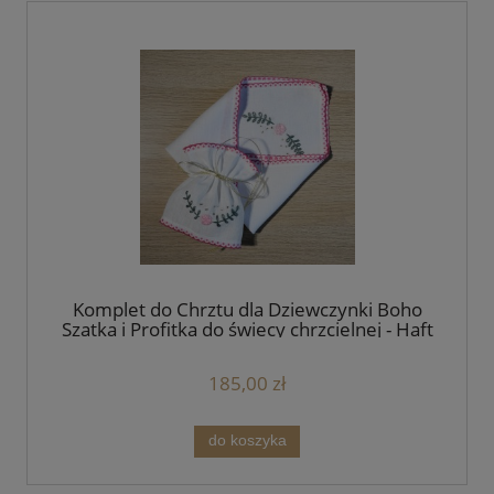
Komplet do Chrztu dla Dziewczynki Boho
Szatka i Profitka do świecy chrzcielnej - Haft
Angielski Różowy
185,00 zł
do koszyka