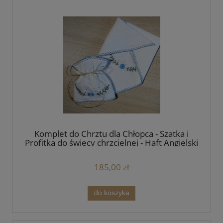
Komplet do Chrztu dla Chłopca - Szatka i
Profitka do świecy chrzcielnej - Haft Angielski
Niebieski Handmade - unikat
185,00 zł
do koszyka