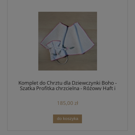
Komplet do Chrztu dla Dziewczynki Boho -
Szatka Profitka chrzcielna - Różowy Haft i
Biała Wstążka
185,00 zł
do koszyka