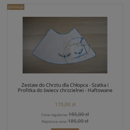
promocja
Zestaw do Chrztu dla Chłopca - Szatka i
Profitka do świecy chrzcielnej - Haftowane
Boho Handmade - unikat
170,00 zł
185,00 zł
Cena regularna:
185,00 zł
Najniższa cena: