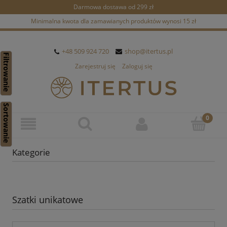
Darmowa dostawa od 299 zł
Minimalna kwota dla zamawianych produktów wynosi 15 zł
+48 509 924 720
shop@itertus.pl
Filtrowanie
Zarejestruj się
Zaloguj się
Sortowanie
Kategorie
Szatki unikatowe