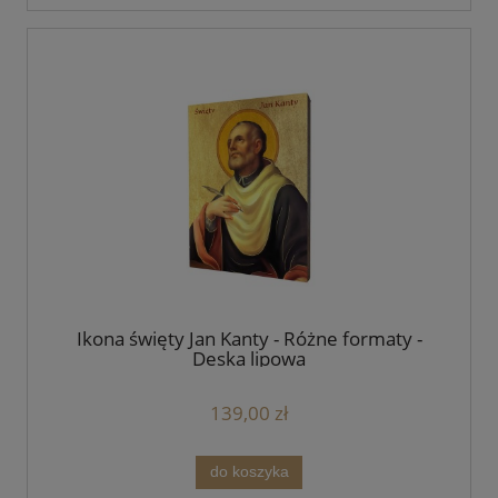
Ikona święty Jan Kanty - Różne formaty -
Deska lipowa
139,00 zł
do koszyka