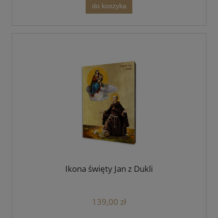
do koszyka
Ikona święty Jan z Dukli
139,00 zł