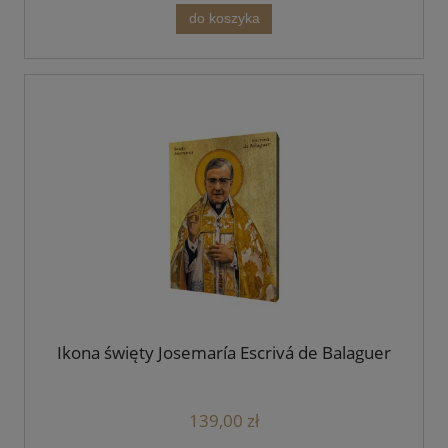
do koszyka
Ikona święty Josemaría Escrivá de Balaguer
139,00 zł