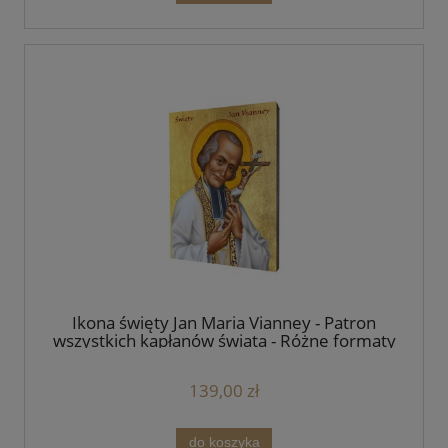
Ikona święty Jan Maria Vianney - Patron
wszystkich kapłanów świata - Różne formaty
- Deska lipowa
139,00 zł
do koszyka