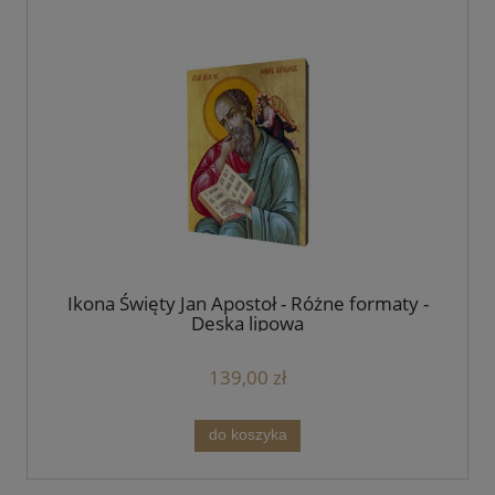
Ikona Święty Jan Apostoł - Różne formaty -
Deska lipowa
139,00 zł
do koszyka