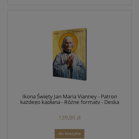
Ikona Święty Jan Maria Vianney - Patron
każdego kapłana - Różne formaty - Deska
lipowa
139,00 zł
do koszyka