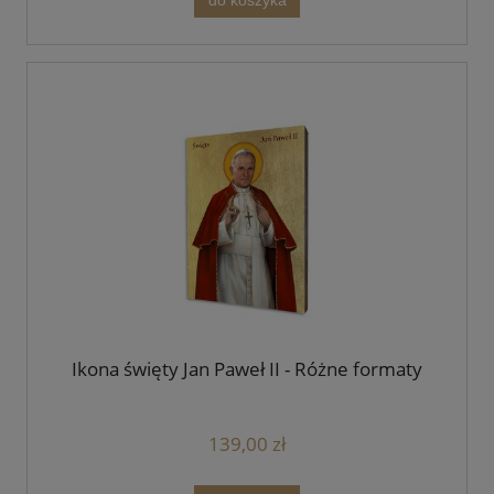
do koszyka
Ikona święty Jan Paweł II - Różne formaty
139,00 zł