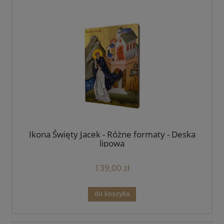
Ikona Święty Jacek - Różne formaty - Deska
lipowa
139,00 zł
do koszyka