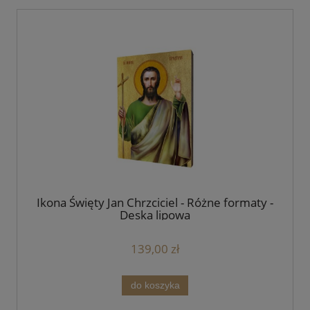
Ikona Święty Jan Chrzciciel - Różne formaty -
Deska lipowa
139,00 zł
do koszyka