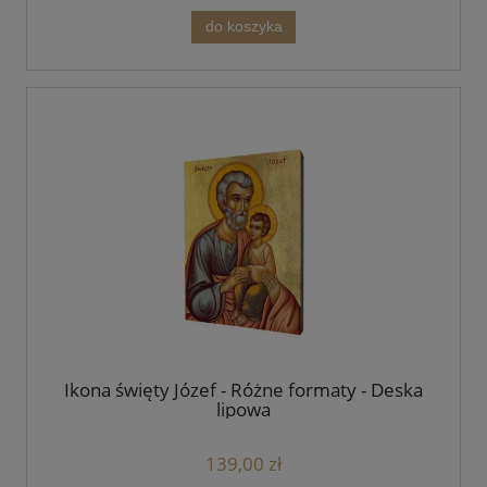
do koszyka
Ikona święty Józef - Różne formaty - Deska
lipowa
139,00 zł