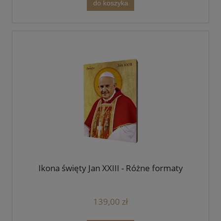
do koszyka
Ikona święty Jan XXIII - Różne formaty
139,00 zł