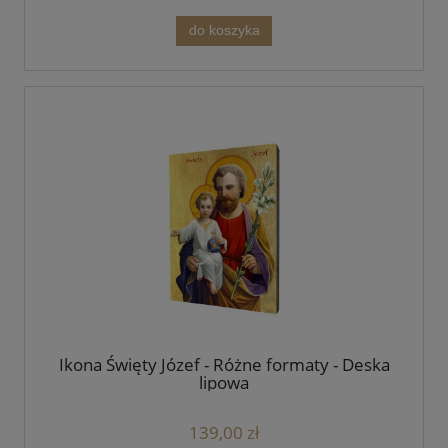
do koszyka
Ikona Święty Józef - Różne formaty - Deska
lipowa
139,00 zł