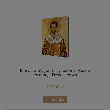
Ikona święty Jan Chryzostom - Różne
formaty - Deska lipowa
139,00 zł
do koszyka