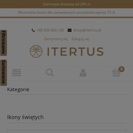
Darmowa dostawa od 299 zł
Minimalna kwota dla zamawianych produktów wynosi 15 zł
+48 509 924 720
shop@itertus.pl
Filtrowanie
Zarejestruj się
Zaloguj się
Sortowanie
Kategorie
Ikony świętych