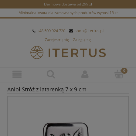
Darmowa dostawa od 299 zł
Minimalna kwota dla zamawianych produktów wynosi 15 zł
+48 509 924 720
shop@itertus.pl
Zarejestruj się
Zaloguj się
Anioł Stróż z latarenką 7 x 9 cm