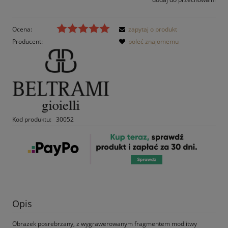
Ocena:
zapytaj o produkt
Producent:
poleć znajomemu
Kod produktu:
30052
Opis
Obrazek posrebrzany, z wygrawerowanym fragmentem modlitwy