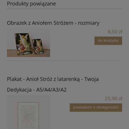
Produkty powiązane
Obrazek z Aniołem Stróżem - rozmiary
8,50 zł
do koszyka
Plakat - Anioł Stróż z latarenką - Twoja
Dedykacja - A5/A4/A3/A2
25,90 zł
powiadom o dostępności