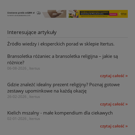
Interesujące artykuły
Źródło wiedzy i eksperckich porad w sklepie Itertus.
Bransoletka różaniec a bransoletka religijna – jakie są
różnice?
06-08-2026 , Itertus
czytaj całość »
Gdzie znaleźć idealny prezent religijny? Poznaj gotowe
zestawy upominkowe na każdą okazję
26-02-2026 , Itertus
czytaj całość »
Kielich mszalny - małe kompendium dla ciekawych
02-01-2026 , Itertus
czytaj całość »