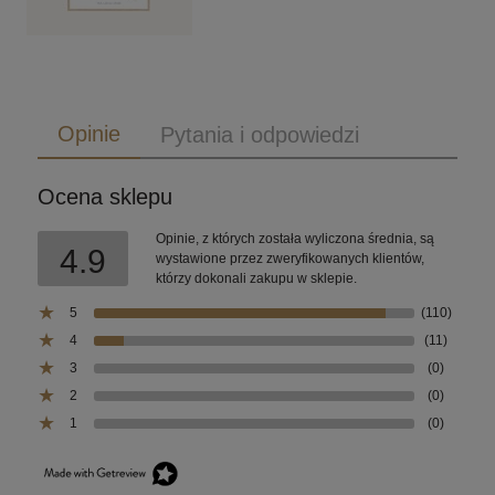
Opinie
Pytania i odpowiedzi
Ocena sklepu
Opinie, z których została wyliczona średnia, są
4.9
wystawione przez zweryfikowanych klientów,
którzy dokonali zakupu w sklepie.
5
(110)
4
(11)
3
(0)
2
(0)
1
(0)