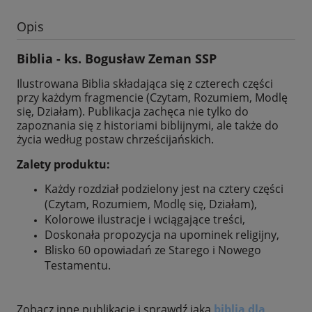
Opis
Biblia - ks. Bogusław Zeman SSP
Ilustrowana Biblia składająca się z czterech części
przy każdym fragmencie (Czytam, Rozumiem, Modlę
się, Działam). Publikacja zachęca nie tylko do
zapoznania się z historiami biblijnymi, ale także do
życia według postaw chrześcijańskich.
Zalety produktu:
Każdy rozdział podzielony jest na cztery części
(Czytam, Rozumiem, Modlę się, Działam),
Kolorowe ilustracje i wciągające treści,
Doskonała propozycja na upominek religijny,
Blisko 60 opowiadań ze Starego i Nowego
Testamentu.
Zobacz inne publikacje i sprawdź jaka
biblia dla