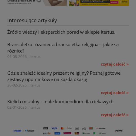
Interesujące artykuły
Źródło wiedzy i eksperckich porad w sklepie Itertus.
Bransoletka różaniec a bransoletka religijna – jakie są
różnice?
06-08-2026 , Itertus
czytaj całość »
Gdzie znaleźć idealny prezent religijny? Poznaj gotowe
zestawy upominkowe na każdą okazję
26-02-2026 , Itertus
czytaj całość »
Kielich mszalny - małe kompendium dla ciekawych
02-01-2026 , Itertus
czytaj całość »