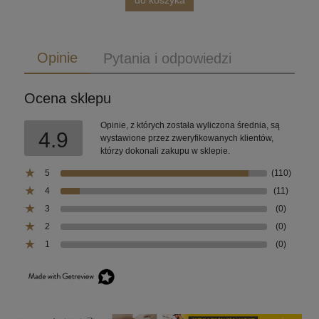
do koszyka
Opinie
Pytania i odpowiedzi
Ocena sklepu
Opinie, z których została wyliczona średnia, są
4.9
wystawione przez zweryfikowanych klientów,
którzy dokonali zakupu w sklepie.
5
(110)
4
(11)
3
(0)
2
(0)
1
(0)