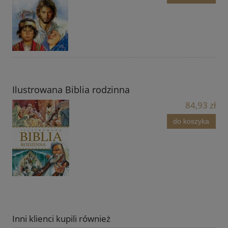
Ilustrowana Biblia rodzinna
84,93 zł
do koszyka
Inni klienci kupili również