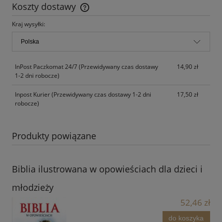
Koszty dostawy
Cena nie zawiera ewentualnych kosztów płatności
Kraj wysyłki:
InPost Paczkomat 24/7
(Przewidywany czas dostawy
14,90 zł
1-2 dni robocze)
Inpost Kurier
(Przewidywany czas dostawy 1-2 dni
17,50 zł
robocze)
Produkty powiązane
Biblia ilustrowana w opowieściach dla dzieci i
młodzieży
52,46 zł
do koszyka