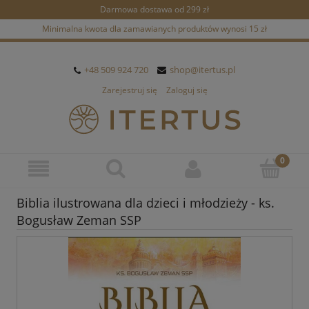
Darmowa dostawa od 299 zł
Minimalna kwota dla zamawianych produktów wynosi 15 zł
+48 509 924 720
shop@itertus.pl
Zarejestruj się
Zaloguj się
Biblia ilustrowana dla dzieci i młodzieży - ks.
Bogusław Zeman SSP