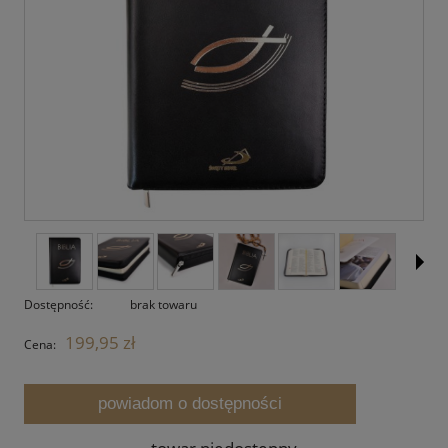
Dostępność:
brak towaru
199,95 zł
Cena:
powiadom o dostępności