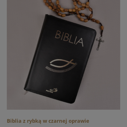
Biblia z rybką w czarnej oprawie