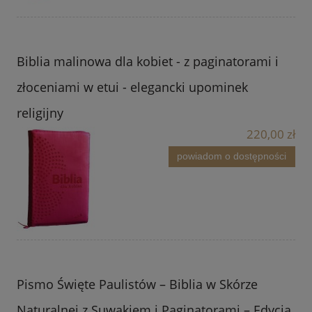
Biblia malinowa dla kobiet - z paginatorami i
złoceniami w etui - elegancki upominek
religijny
220,00 zł
powiadom o dostępności
Pismo Święte Paulistów – Biblia w Skórze
Naturalnej z Suwakiem i Paginatorami – Edycja