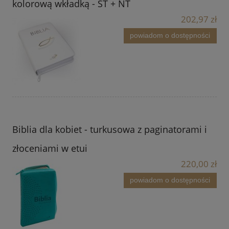
kolorową wkładką - ST + NT
202,97 zł
powiadom o dostępności
Biblia dla kobiet - turkusowa z paginatorami i
złoceniami w etui
220,00 zł
powiadom o dostępności