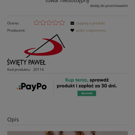
towar niedostępny
dodaj do przechowalni
Ocena:
zapytaj o produkt
Producent:
poleć znajomemu
Kod produktu:
20114
Opis