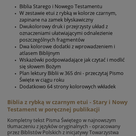
Biblia Starego i Nowego Testamentu
W zestawie etui z rybką w kolorze czarnym,
zapinane na zamek błyskawiczny
Dwukolorowy druk i przejrzysty układ z
oznaczeniami ułatwiającymi odnalezienie
poszczególnych fragmentów
Dwa kolorowe dodatki z wprowadzeniem i
atlasem Biblijnym
Wskazówki podpowiadające jak czytać i modlić
się słowem Bożym
Plan lektury Biblii w 365 dni - przeczytaj Pismo
Święte w ciągu roku
Dodatkowo 64 strony kolorowych wkładek
Biblia z rybką w czarnym etui - Stary i Nowy
Testament w poręcznej publikacji
Kompletny tekst Pisma Świętego w najnowszym
tłumaczeniu z języków oryginalnych - opracowany
przez Biblistów Polskich z inicjatywy Towarzystwa