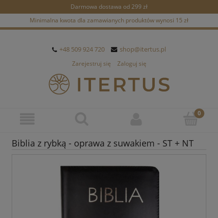
Darmowa dostawa od 299 zł
Minimalna kwota dla zamawianych produktów wynosi 15 zł
+48 509 924 720
shop@itertus.pl
Zarejestruj się
Zaloguj się
Biblia z rybką - oprawa z suwakiem - ST + NT