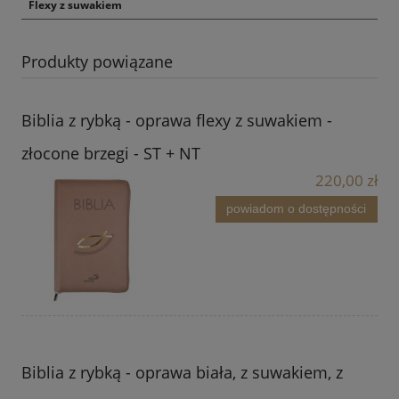
Flexy z suwakiem
Produkty powiązane
Biblia z rybką - oprawa flexy z suwakiem -
złocone brzegi - ST + NT
220,00 zł
powiadom o dostępności
Biblia z rybką - oprawa biała, z suwakiem, z