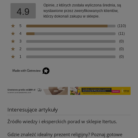
Opinie, z których została wyliczona średnia, są
4.9
wystawione przez zweryfikowanych klientów,
którzy dokonali zakupu w sklepie.
5
(110)
4
(11)
3
(0)
2
(0)
1
(0)
Interesujące artykuły
Źródło wiedzy i eksperckich porad w sklepie Itertus.
Gdzie znaleźć idealny prezent religijny? Poznaj gotowe