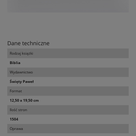
Dane techniczne
Rodzaj książki
Biblia
Wydawnictwo
Święty Paweł
Format
12,50 x 19,50 cm
Ilość stron
1504
Oprawa