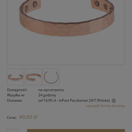
Dostępność:
na wyczerpaniu
Wysyłka w:
24 godziny
Dostawa:
od 14,90 zł
- InPost Paczkomat 24/7
(Polska)
sprawdź formy dostawy
Cena nie zawiera ewentualnych kosztów płatności
49,00 zł
Cena: