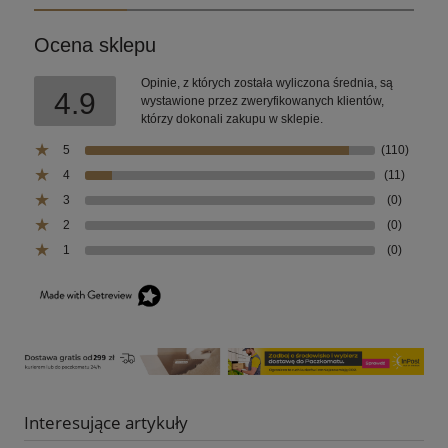
Ocena sklepu
Opinie, z których została wyliczona średnia, są
4.9
wystawione przez zweryfikowanych klientów,
którzy dokonali zakupu w sklepie.
5
(110)
4
(11)
3
(0)
2
(0)
1
(0)
Interesujące artykuły