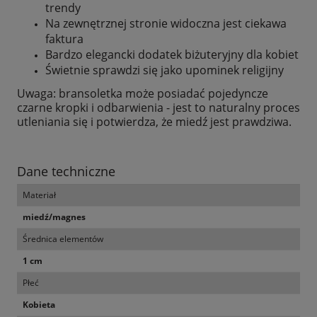
trendy
Na zewnętrznej stronie widoczna jest ciekawa
faktura
Bardzo elegancki dodatek biżuteryjny dla kobiet
Świetnie sprawdzi się jako upominek religijny
Uwaga: bransoletka może posiadać pojedyncze
czarne kropki i odbarwienia - jest to naturalny proces
utleniania się i potwierdza, że miedź jest prawdziwa.
Dane techniczne
Materiał
miedź/magnes
Średnica elementów
1 cm
Płeć
Kobieta