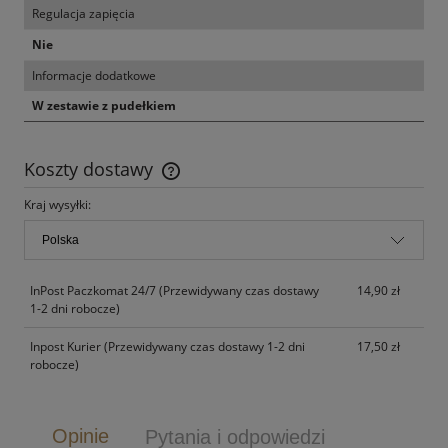
Regulacja zapięcia
Nie
Informacje dodatkowe
W zestawie z pudełkiem
Koszty dostawy
Cena nie zawiera ewentualnych kosztów płatności
Kraj wysyłki:
InPost Paczkomat 24/7
(Przewidywany czas dostawy
14,90 zł
1-2 dni robocze)
Inpost Kurier
(Przewidywany czas dostawy 1-2 dni
17,50 zł
robocze)
Opinie
Pytania i odpowiedzi