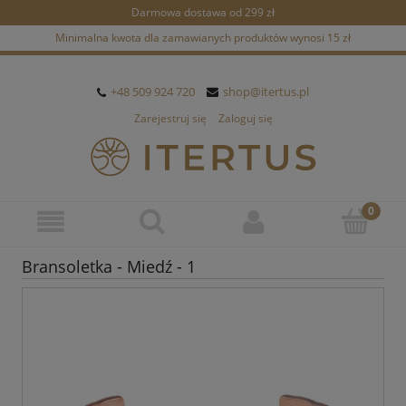
Darmowa dostawa od 299 zł
Minimalna kwota dla zamawianych produktów wynosi 15 zł
+48 509 924 720
shop@itertus.pl
Zarejestruj się
Zaloguj się
Bransoletka - Miedź - 1