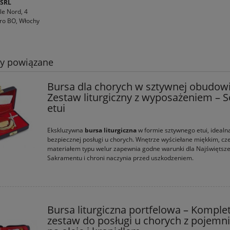
 SRL
le Nord, 4
ro BO, Włochy
ty powiązane
Bursa dla chorych w sztywnej obudowi
Zestaw liturgiczny z wyposażeniem – S
etui
Ekskluzywna
bursa liturgiczna
w formie sztywnego etui, idealn
bezpiecznej posługi u chorych. Wnętrze wyściełane miękkim, c
materiałem typu welur zapewnia godne warunki dla Najświętsz
Sakramentu i chroni naczynia przed uszkodzeniem.
Bursa liturgiczna portfelowa – Komple
zestaw do posługi u chorych z pojemn