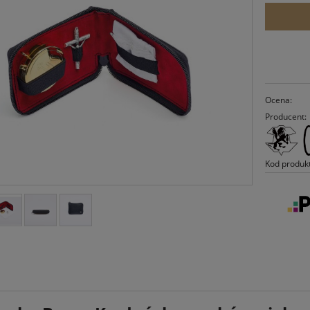
Ocena:
Producent:
Kod produk