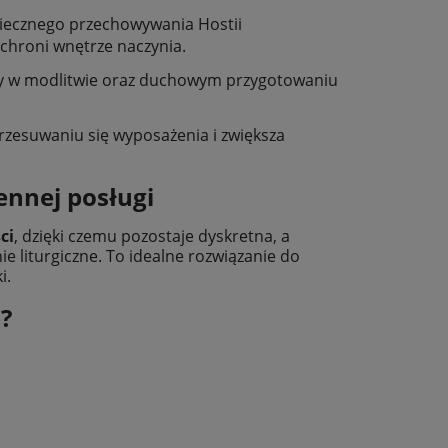
iecznego przechowywania Hostii
 chroni wnętrze naczynia.
y w modlitwie oraz duchowym przygotowaniu
rzesuwaniu się wyposażenia i zwiększa
nnej posługi
ci
, dzięki czemu pozostaje dyskretna, a
 liturgiczne. To idealne rozwiązanie do
i.
?