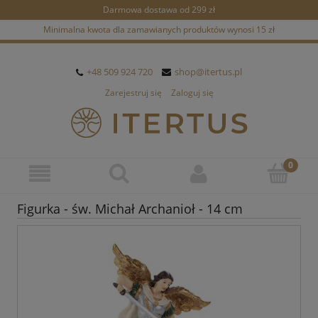
Darmowa dostawa od 299 zł
Minimalna kwota dla zamawianych produktów wynosi 15 zł
+48 509 924 720
shop@itertus.pl
Zarejestruj się
Zaloguj się
Figurka - św. Michał Archanioł - 14 cm