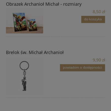
Obrazek Archanioł Michał - rozmiary
8,50 zł
do koszyka
Brelok św. Michał Archanioł
9,90 zł
powiadom o dostępności