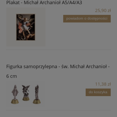
Plakat - Michał Archanioł A5/A4/A3
25,90 zł
powiadom o dostępności
Figurka samoprzylepna - św. Michał Archanioł -
6 cm
11,38 zł
do koszyka