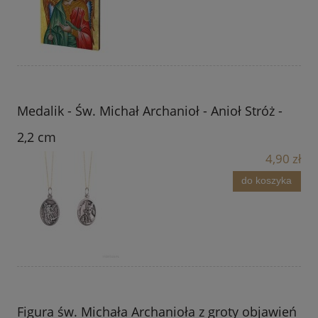
Medalik - Św. Michał Archanioł - Anioł Stróż -
2,2 cm
4,90 zł
do koszyka
Figura św. Michała Archanioła z groty objawień