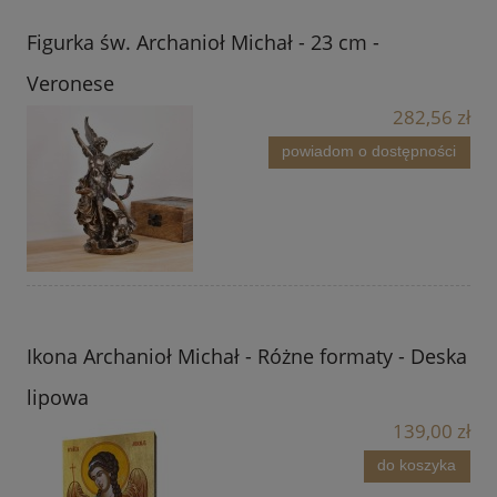
Figurka św. Archanioł Michał - 23 cm -
Veronese
282,56 zł
powiadom o dostępności
Ikona Archanioł Michał - Różne formaty - Deska
lipowa
139,00 zł
do koszyka