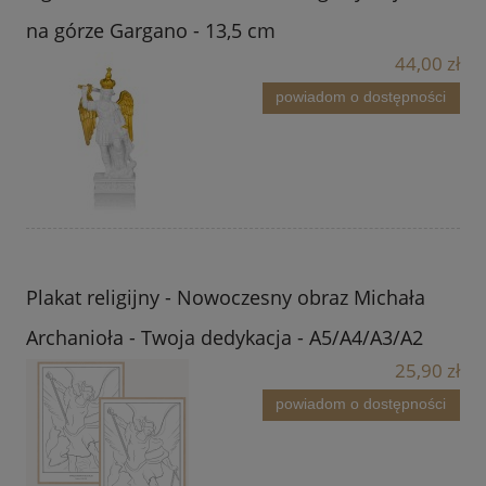
na górze Gargano - 13,5 cm
44,00 zł
powiadom o dostępności
Plakat religijny - Nowoczesny obraz Michała
Archanioła - Twoja dedykacja - A5/A4/A3/A2
25,90 zł
powiadom o dostępności