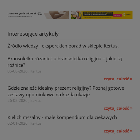
Interesujące artykuły
Źródło wiedzy i eksperckich porad w sklepie Itertus.
Bransoletka różaniec a bransoletka religijna – jakie są
różnice?
06-08-2026 , Itertus
czytaj całość »
Gdzie znaleźć idealny prezent religijny? Poznaj gotowe
zestawy upominkowe na każdą okazję
26-02-2026 , Itertus
czytaj całość »
Kielich mszalny - małe kompendium dla ciekawych
02-01-2026 , Itertus
czytaj całość »