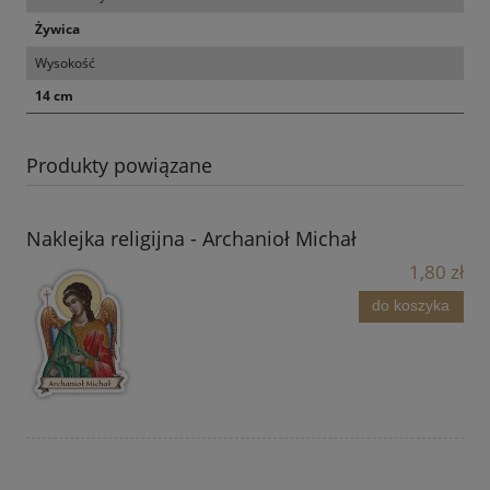
Żywica
Wysokość
14 cm
Produkty powiązane
Naklejka religijna - Archanioł Michał
1,80 zł
do koszyka