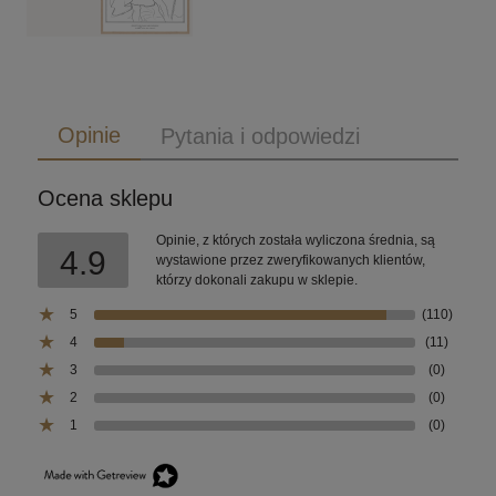
Opinie
Pytania i odpowiedzi
Ocena sklepu
Opinie, z których została wyliczona średnia, są
4.9
wystawione przez zweryfikowanych klientów,
którzy dokonali zakupu w sklepie.
5
(110)
4
(11)
3
(0)
2
(0)
1
(0)