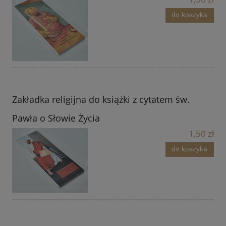
do koszyka
Zakładka religijna do książki z cytatem św.
Pawła o Słowie Życia
1,50 zł
do koszyka