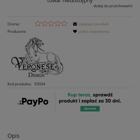
towar niedostępny
dodaj do przechowalni
Ocena:
zapytaj o produkt
Producent:
poleć znajomemu
Kod produktu:
93004
Opis