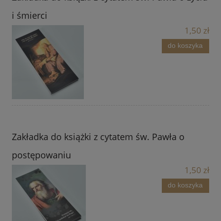
i śmierci
1,50 zł
do koszyka
Zakładka do książki z cytatem św. Pawła o
postępowaniu
1,50 zł
do koszyka