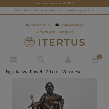
Darmowa dostawa od 299 zł
Minimalna kwota dla zamawianych produktów wynosi 15 zł
+48 509 924 720
shop@itertus.pl
Zarejestruj się
Zaloguj się
Figurka św. Paweł - 20 cm - Veronese