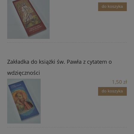
do koszyka
Zakładka do książki św. Pawła z cytatem o
wdzięczności
1,50 zł
do koszyka