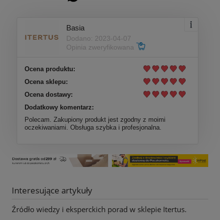
Basia
Dodano: 2023-04-07
Opinia zweryfikowana
Ocena produktu:
Ocena sklepu:
Ocena dostawy:
Dodatkowy komentarz:
Polecam. Zakupiony produkt jest zgodny z moimi
oczekiwaniami. Obsługa szybka i profesjonalna.
Interesujące artykuły
Źródło wiedzy i eksperckich porad w sklepie Itertus.