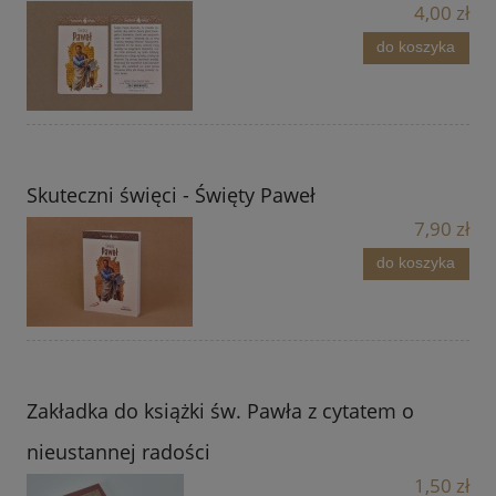
4,00 zł
do koszyka
Skuteczni święci - Święty Paweł
7,90 zł
do koszyka
Zakładka do książki św. Pawła z cytatem o
nieustannej radości
1,50 zł