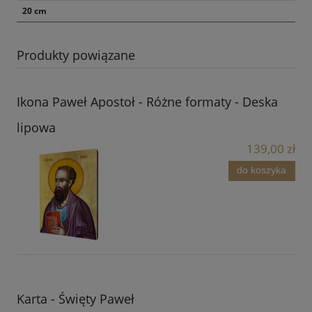
20 cm
Produkty powiązane
Ikona Paweł Apostoł - Różne formaty - Deska
lipowa
139,00 zł
do koszyka
Karta - Święty Paweł