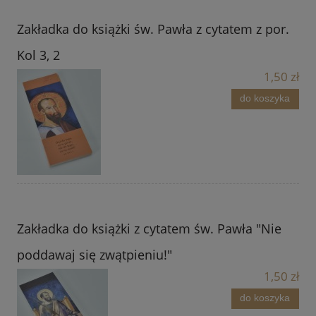
Zakładka do książki św. Pawła z cytatem z por.
Kol 3, 2
1,50 zł
do koszyka
Zakładka do książki z cytatem św. Pawła "Nie
poddawaj się zwątpieniu!"
1,50 zł
do koszyka