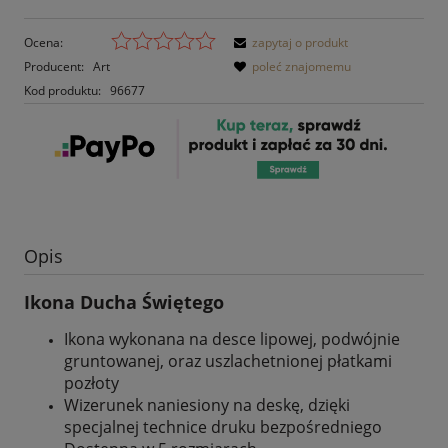
Ocena:
zapytaj o produkt
Producent:
Art
poleć znajomemu
Kod produktu:
96677
Opis
Ikona Ducha Świętego
Ikona wykonana na desce lipowej, podwójnie
gruntowanej, oraz uszlachetnionej płatkami
pozłoty
Wizerunek naniesiony na deskę, dzięki
specjalnej technice druku bezpośredniego