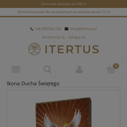
Darmowa dostawa od 299 zł
Minimalna kwota dla zamawianych produktów wynosi 15 zł
+48 509 924 720
shop@itertus.pl
Zarejestruj się
Zaloguj się
Ikona Ducha Świętego