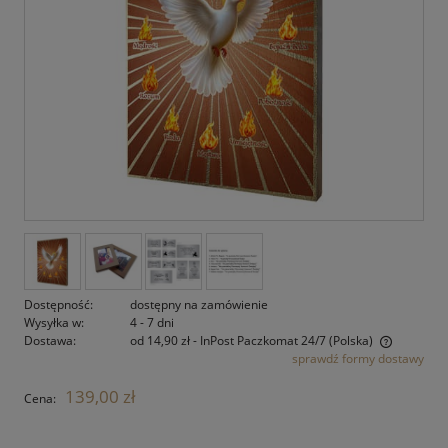
Dostępność:
dostępny na zamówienie
Wysyłka w:
4 - 7 dni
Dostawa:
od 14,90 zł
- InPost Paczkomat 24/7
(Polska)
sprawdź formy dostawy
Cena nie zawiera ewentualnych kosztów płatności
139,00 zł
Cena: