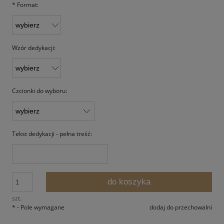
*
Format:
Wzór dedykacji:
Czcionki do wyboru:
Tekst dedykacji - pełna treść:
do koszyka
szt.
*
- Pole wymagane
dodaj do przechowalni