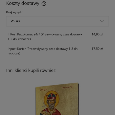
Koszty dostawy
Cena nie zawiera ewentualnych kosztów płatności
Kraj wysyłki:
InPost Paczkomat 24/7
(Przewidywany czas dostawy
14,90 zł
1-2 dni robocze)
Inpost Kurier
(Przewidywany czas dostawy 1-2 dni
17,50 zł
robocze)
Inni klienci kupili również