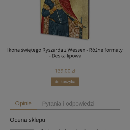
Ikona świętego Ryszarda z Wessex - Różne formaty
- Deska lipowa
139,00 zł
do koszyka
Opinie
Pytania i odpowiedzi
Ocena sklepu