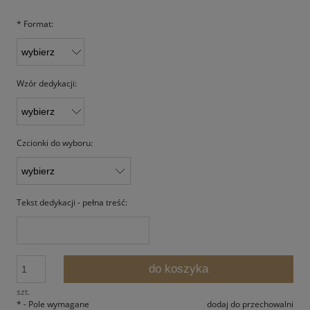
*
Format:
Wzór dedykacji:
Czcionki do wyboru:
Tekst dedykacji - pełna treść:
do koszyka
szt.
*
- Pole wymagane
dodaj do przechowalni