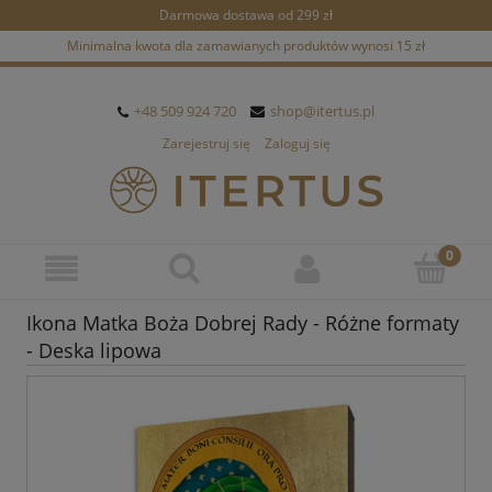
Darmowa dostawa od 299 zł
Minimalna kwota dla zamawianych produktów wynosi 15 zł
+48 509 924 720
shop@itertus.pl
Zarejestruj się
Zaloguj się
Ikona Matka Boża Dobrej Rady - Różne formaty
- Deska lipowa