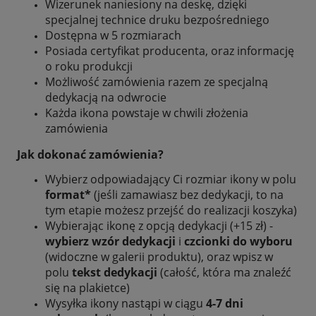
Wizerunek naniesiony na deskę, dzięki
specjalnej technice druku bezpośredniego
Dostępna w 5 rozmiarach
Posiada certyfikat producenta, oraz informację
o roku produkcji
Możliwość zamówienia razem ze specjalną
dedykacją na odwrocie
Każda ikona powstaje w chwili złożenia
zamówienia
Jak dokonać zamówienia?
Wybierz odpowiadający Ci rozmiar ikony w polu
format*
(jeśli zamawiasz bez dedykacji, to na
tym etapie możesz przejść do realizacji koszyka)
Wybierając ikonę z opcją dedykacji (+15 zł) -
wybierz wzór dedykacji
i
czcionki do wyboru
(widoczne w galerii produktu), oraz wpisz w
polu
tekst dedykacji
(całość, która ma znaleźć
się na plakietce)
Wysyłka ikony nastąpi w ciągu
4-7 dni