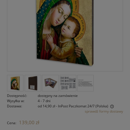
Dostępność:
dostępny na zamówienie
Wysyłka w:
4 - 7 dni
Dostawa:
od 14,90 zł
- InPost Paczkomat 24/7
(Polska)
sprawdź formy dostawy
Cena nie zawiera ewentualnych kosztów płatności
139,00 zł
Cena: