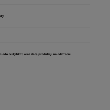
oty
iada certyfikat, oraz datę produkcji na odwrocie