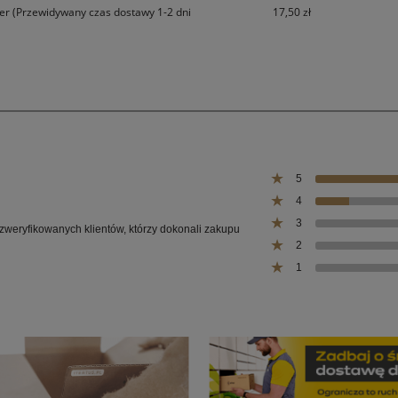
ier
(Przewidywany czas dostawy 1-2 dni
17,50 zł
5
4
3
 zweryfikowanych klientów, którzy dokonali zakupu
2
1