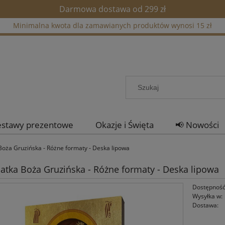
Darmowa dostawa od 299 zł
Minimalna kwota dla zamawianych produktów wynosi 15 zł
estawy prezentowe
Okazje i Święta
📢 Nowości
Boża Gruzińska - Różne formaty - Deska lipowa
atka Boża Gruzińska - Różne formaty - Deska lipowa
Dostępność
Wysyłka w:
Dostawa: