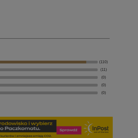
(110)
(11)
(0)
(0)
(0)