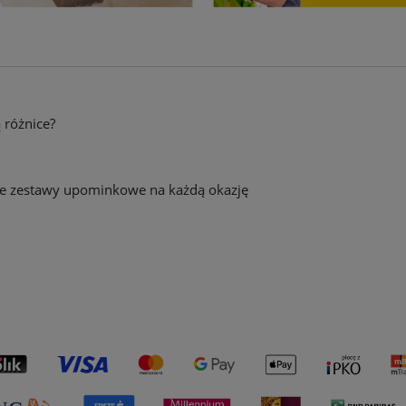
ą różnice?
towe zestawy upominkowe na każdą okazję