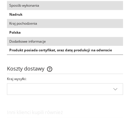
Sposób wykonania
Nadruk
Kraj pochodzenia
Polska
Dodatkowe informacje
Produkt posiada certyfikat, oraz datę produkcji na odwrocie
Koszty dostawy
Cena nie zawiera ewentualnych kosztów płatności
Kraj wysyłki:
Inni klienci kupili również