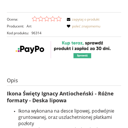
Ocena:
zapytaj o produkt
Producent:
Art
poleć znajomemu
Kod produktu:
96314
Opis
Ikona Święty Ignacy Antiocheński - Różne
formaty - Deska lipowa
Ikona wykonana na desce lipowej, podwójnie
gruntowanej, oraz uszlachetnionej płatkami
pozłoty