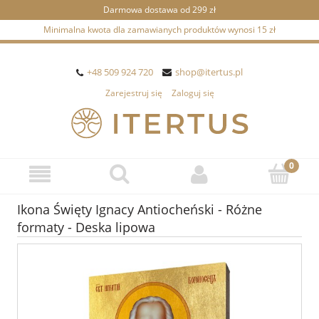
Darmowa dostawa od 299 zł
Minimalna kwota dla zamawianych produktów wynosi 15 zł
+48 509 924 720
shop@itertus.pl
Zarejestruj się
Zaloguj się
Ikona Święty Ignacy Antiocheński - Różne
formaty - Deska lipowa