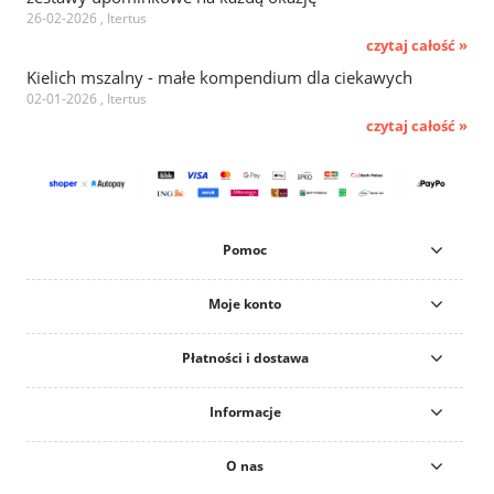
26-02-2026 , Itertus
czytaj całość »
Kielich mszalny - małe kompendium dla ciekawych
02-01-2026 , Itertus
czytaj całość »
Pomoc
Moje konto
Płatności i dostawa
Informacje
O nas