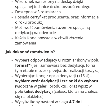
Wizerunek naniesiony na deskę, dzięki
specjalnej technice druku bezpośredniego
Dostępna w 5 rozmiarach
Posiada certyfikat producenta, oraz informację
o roku produkcji
Możliwość zamówienia razem ze specjalną
dedykacją na odwrocie
Każda ikona powstaje w chwili złożenia
zamówienia
Jak dokonać zamówienia?
Wybierz odpowiadający Ci rozmiar ikony w polu
format*
(jeśli zamawiasz bez dedykacji, to na
tym etapie możesz przejść do realizacji koszyka)
Wybierając ikonę z opcją dedykacji (+15 zł) -
wybierz wzór dedykacji
i
czcionki do wyboru
(widoczne w galerii produktu), oraz wpisz w
polu
tekst dedykacji
(całość, która ma znaleźć
się na plakietce)
Wysyłka ikony nastąpi w ciągu
4-7 dni