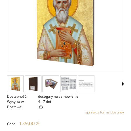
Dostępność:
dostępny na zamówienie
Wysyłka w:
4 - 7 dni
Dostawa:
sprawdź formy dostawy
Cena nie zawiera ewentualnych kosztów płatności
139,00 zł
Cena: