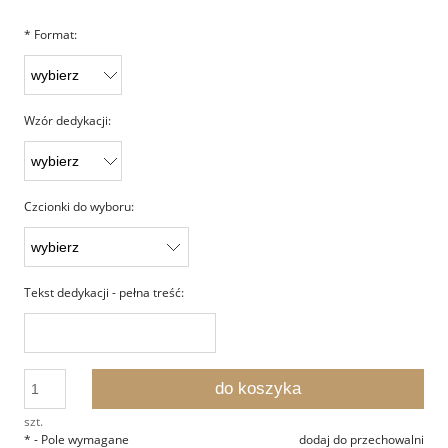
*
Format:
Wzór dedykacji:
Czcionki do wyboru:
Tekst dedykacji - pełna treść:
do koszyka
szt.
*
- Pole wymagane
dodaj do przechowalni