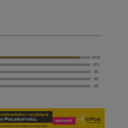
(110)
(11)
(0)
(0)
(0)