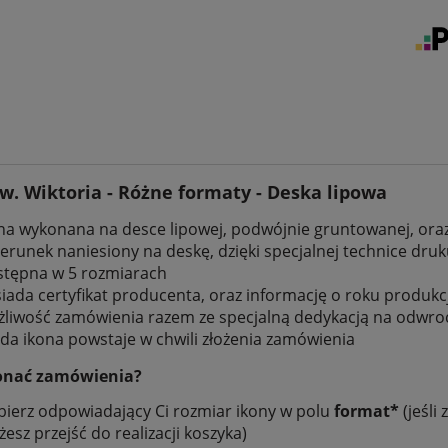
w. Wiktoria - Różne formaty - Deska lipowa
na wykonana na desce lipowej, podwójnie gruntowanej, oraz
erunek naniesiony na deskę, dzięki specjalnej technice dr
tępna w 5 rozmiarach
iada certyfikat producenta, oraz informację o roku produkc
liwość zamówienia razem ze specjalną dedykacją na odwro
da ikona powstaje w chwili złożenia zamówienia
onać zamówienia?
ierz odpowiadający Ci rozmiar ikony w polu
format*
(jeśli
esz przejść do realizacji koszyka)