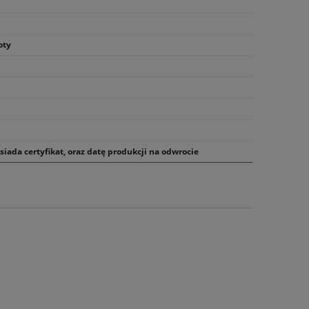
oty
iada certyfikat, oraz datę produkcji na odwrocie