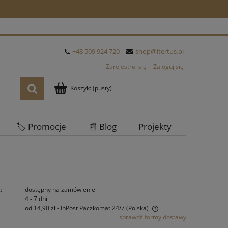
+48 509 924 720
shop@itertus.pl
Zarejestruj się
Zaloguj się
Koszyk:
(pusty)
🏷️ Promocje
📰 Blog
Projekty
Oferta Hurtowa
:
dostępny na zamówienie
4 - 7 dni
od 14,90 zł
- InPost Paczkomat 24/7
(Polska)
sprawdź formy dostawy