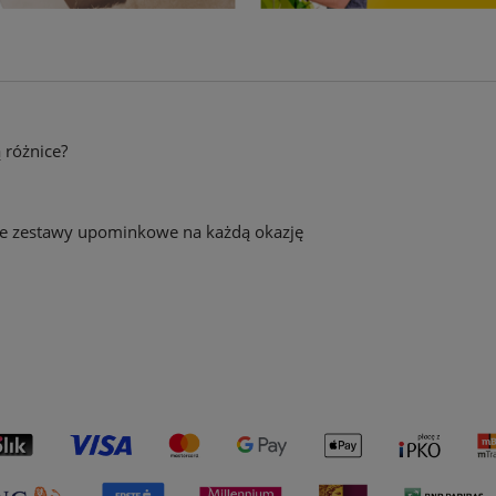
ą różnice?
towe zestawy upominkowe na każdą okazję