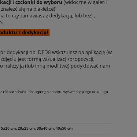
kacji
i
czcionki do wyboru
(widoczne w galerii
 znaleźć się na plakietce)
a to czy zamawiasz z dedykacją, lub bez) ,
e.
oduktu z dedykacją!
ór dedykacji np. DED8 wskazujesz na aplikację (w
djęciu jest formą wizualizacji/propozycji,
 to należy ją (lub inną modlitwę) podyktować nam
łni
Ikona Jana Pawła II - 40 x 50 cm -
Poduszka dla dzi
łko
OUTLET
o z różnorodności dostępnego sprzętu wyświetlającego oraz jego
680,00 zł
36,0
860,00 zł
Cena regularna:
Cena regular
860,00 zł
Najniższa cena:
Najniższa ce
15x20 cm, 20x25 cm, 30x40 cm, 40x50 cm
do koszyka
do ko