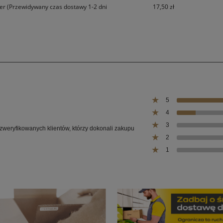
ier
(Przewidywany czas dostawy 1-2 dni
17,50 zł
5
4
3
 zweryfikowanych klientów, którzy dokonali zakupu
2
1