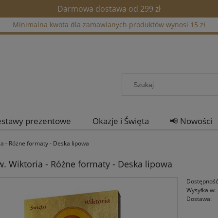
Darmowa dostawa od 299 zł
Minimalna kwota dla zamawianych produktów wynosi 15 zł
estawy prezentowe
Okazje i Święta
📢 Nowości
ia - Różne formaty - Deska lipowa
w. Wiktoria - Różne formaty - Deska lipowa
Dostępność
Wysyłka w:
Dostawa: