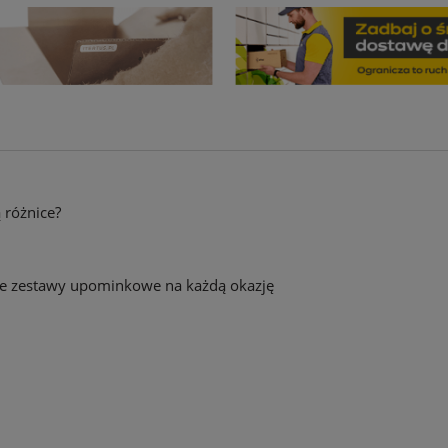
ą różnice?
towe zestawy upominkowe na każdą okazję