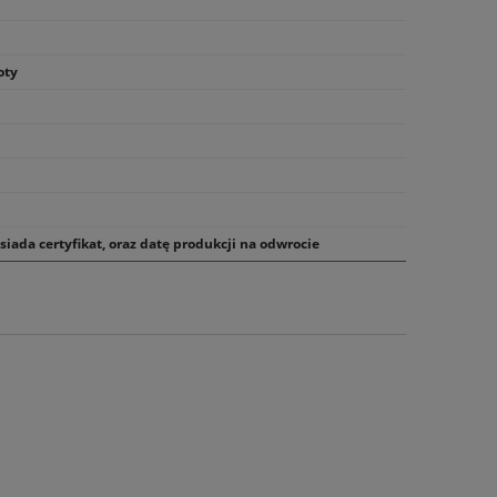
oty
iada certyfikat, oraz datę produkcji na odwrocie