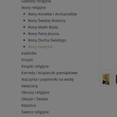
Gadżety religijne
Ikony religijne
Ikony Aniołów i Archaniołów
Ikony Świętej Rodziny
Ikony Matki Bożej
Ikony Pana Jezusa
Ikony Ducha Świętego
Ikony świętych
Kadzidła
Krzyże
Książki religijne
Karnety i książeczki pamiątkowe
Naczynia i pojemniki na wodę
święconą
Obrazy religijne
Okazje i Święta
Różańce
Świece religijne