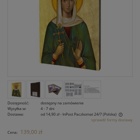
Dostępność:
dostępny na zamówienie
Wysyłka w:
4 - 7 dni
Dostawa:
od 14,90 zł
- InPost Paczkomat 24/7
(Polska)
sprawdź formy dostawy
Cena nie zawiera ewentualnych kosztów płatności
139,00 zł
Cena: