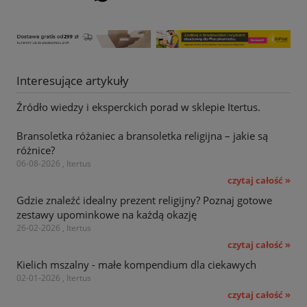
Interesujące artykuły
Źródło wiedzy i eksperckich porad w sklepie Itertus.
Bransoletka różaniec a bransoletka religijna – jakie są
różnice?
06-08-2026 , Itertus
czytaj całość »
Gdzie znaleźć idealny prezent religijny? Poznaj gotowe
zestawy upominkowe na każdą okazję
26-02-2026 , Itertus
czytaj całość »
Kielich mszalny - małe kompendium dla ciekawych
02-01-2026 , Itertus
czytaj całość »