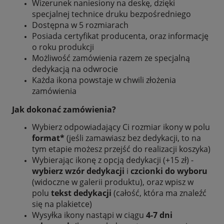
Wizerunek naniesiony na deskę, dzięki
specjalnej technice druku bezpośredniego
Dostępna w 5 rozmiarach
Posiada certyfikat producenta, oraz informację
o roku produkcji
Możliwość zamówienia razem ze specjalną
dedykacją na odwrocie
Każda ikona powstaje w chwili złożenia
zamówienia
Jak dokonać zamówienia?
Wybierz odpowiadający Ci rozmiar ikony w polu
format*
(jeśli zamawiasz bez dedykacji, to na
tym etapie możesz przejść do realizacji koszyka)
Wybierając ikonę z opcją dedykacji (+15 zł) -
wybierz wzór dedykacji
i
czcionki do wyboru
(widoczne w galerii produktu), oraz wpisz w
polu
tekst dedykacji
(całość, która ma znaleźć
się na plakietce)
Wysyłka ikony nastąpi w ciągu
4-7 dni