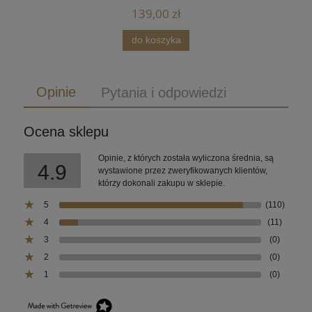
139,00 zł
do koszyka
Opinie
Pytania i odpowiedzi
Ocena sklepu
Opinie, z których została wyliczona średnia, są
4.9
wystawione przez zweryfikowanych klientów,
którzy dokonali zakupu w sklepie.
5
(110)
4
(11)
3
(0)
2
(0)
1
(0)