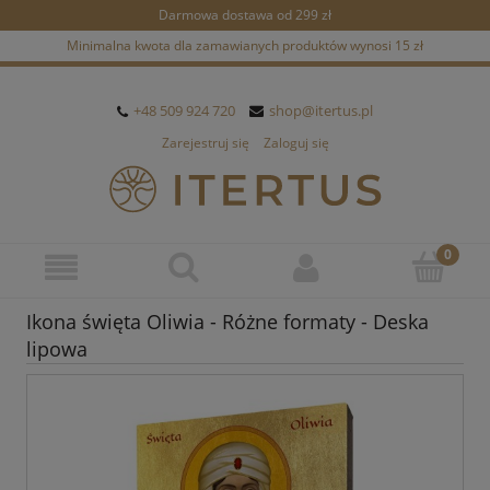
Darmowa dostawa od 299 zł
Minimalna kwota dla zamawianych produktów wynosi 15 zł
+48 509 924 720
shop@itertus.pl
Zarejestruj się
Zaloguj się
Ikona święta Oliwia - Różne formaty - Deska
lipowa