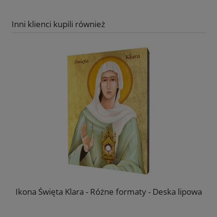
Inni klienci kupili również
Ikona Święta Klara - Różne formaty - Deska lipowa
F