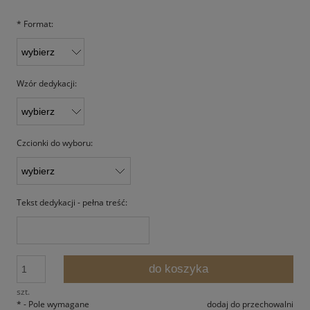
*
Format:
Wzór dedykacji:
Czcionki do wyboru:
Tekst dedykacji - pełna treść:
do koszyka
szt.
*
- Pole wymagane
dodaj do przechowalni