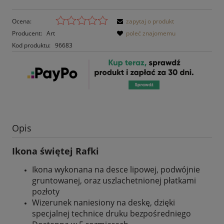
Ocena:
zapytaj o produkt
Producent:
Art
poleć znajomemu
Kod produktu:
96683
Opis
Ikona świętej Rafki
Ikona wykonana na desce lipowej, podwójnie
gruntowanej, oraz uszlachetnionej płatkami
pozłoty
Wizerunek naniesiony na deskę, dzięki
specjalnej technice druku bezpośredniego