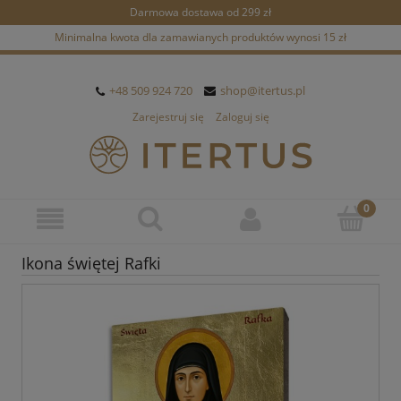
Darmowa dostawa od 299 zł
Minimalna kwota dla zamawianych produktów wynosi 15 zł
+48 509 924 720
shop@itertus.pl
Zarejestruj się
Zaloguj się
Ikona świętej Rafki