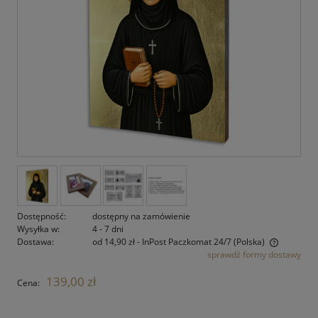
Dostępność:
dostępny na zamówienie
Wysyłka w:
4 - 7 dni
Dostawa:
od 14,90 zł
- InPost Paczkomat 24/7
(Polska)
sprawdź formy dostawy
Cena nie zawiera ewentualnych kosztów płatności
139,00 zł
Cena: