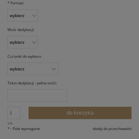
*
Format:
Wzór dedykacji:
Czcionki do wyboru:
Tekst dedykacji - pełna treść:
do koszyka
szt.
*
- Pole wymagane
dodaj do przechowalni