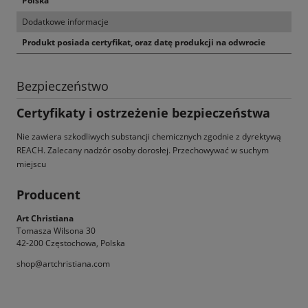
Polska
Dodatkowe informacje
Produkt posiada certyfikat, oraz datę produkcji na odwrocie
Bezpieczeństwo
Certyfikaty i ostrzeżenie bezpieczeństwa
Nie zawiera szkodliwych substancji chemicznych zgodnie z dyrektywą
REACH. Zalecany nadzór osoby dorosłej. Przechowywać w suchym
miejscu
Producent
Art Christiana
Tomasza Wilsona 30
42-200 Częstochowa, Polska
shop@artchristiana.com