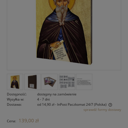
Dostępność:
dostępny na zamówienie
Wysyłka w:
4 - 7 dni
Dostawa:
od 14,90 zł
- InPost Paczkomat 24/7
(Polska)
sprawdź formy dostawy
Cena nie zawiera ewentualnych kosztów płatności
139,00 zł
Cena: