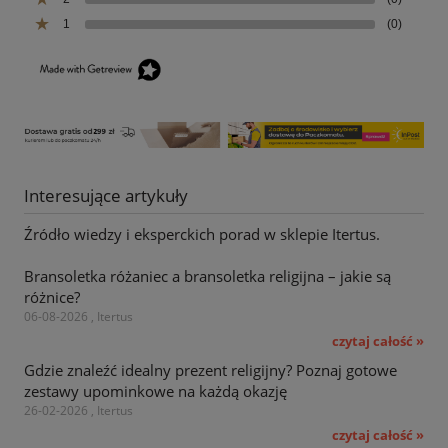
1
(0)
Interesujące artykuły
Źródło wiedzy i eksperckich porad w sklepie Itertus.
Bransoletka różaniec a bransoletka religijna – jakie są
różnice?
06-08-2026 , Itertus
czytaj całość »
Gdzie znaleźć idealny prezent religijny? Poznaj gotowe
zestawy upominkowe na każdą okazję
26-02-2026 , Itertus
czytaj całość »