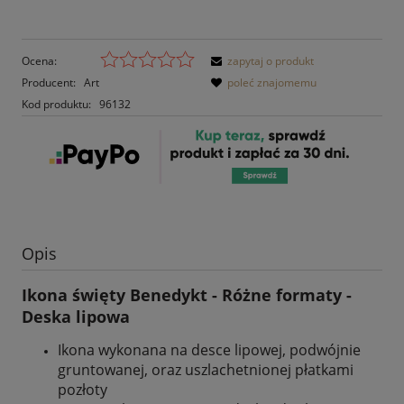
Ocena:
zapytaj o produkt
Producent:
Art
poleć znajomemu
Kod produktu:
96132
Opis
Ikona święty Benedykt - Różne formaty -
Deska lipowa
Ikona wykonana na desce lipowej, podwójnie
gruntowanej, oraz uszlachetnionej płatkami
pozłoty