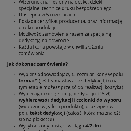
Wizerunek naniesiony na deskę, dzięki
specjalnej technice druku bezpośredniego
Dostępna w 5 rozmiarach
Posiada certyfikat producenta, oraz informację
o roku produkcji
Możliwość zamówienia razem ze specjalną
dedykacją na odwrocie
Każda ikona powstaje w chwili złożenia
zamówienia
Jak dokonać zamówienia?
Wybierz odpowiadający Ci rozmiar ikony w polu
format*
(jeśli zamawiasz bez dedykacji, to na
tym etapie możesz przejść do realizacji koszyka)
Wybierając ikonę z opcją dedykacji (+15 zł) -
wybierz wzór dedykacji
i
czcionki do wyboru
(widoczne w galerii produktu), oraz wpisz w
polu
tekst dedykacji
(całość, która ma znaleźć
się na plakietce)
Wysyłka ikony nastąpi w ciągu
4-7 dni