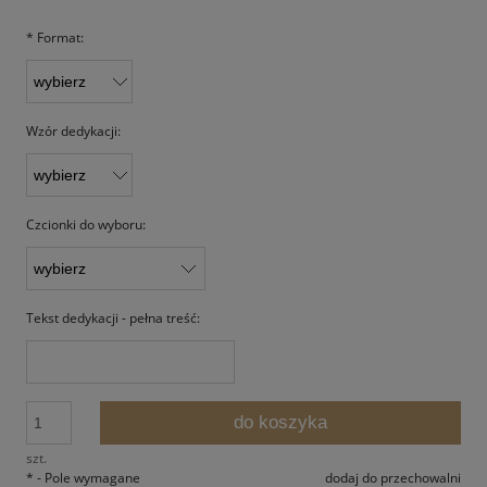
*
Format:
Wzór dedykacji:
Czcionki do wyboru:
Tekst dedykacji - pełna treść:
do koszyka
szt.
*
- Pole wymagane
dodaj do przechowalni