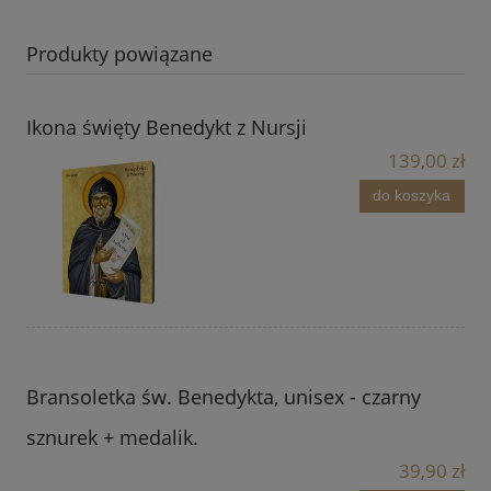
Produkty powiązane
Ikona święty Benedykt z Nursji
139,00 zł
do koszyka
Bransoletka św. Benedykta, unisex - czarny
sznurek + medalik.
39,90 zł