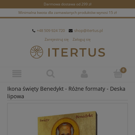
Darmowa dostawa od 299 zł
Minimalna kwota dla zamawianych produktów wynosi 15 zł
+48 509 924 720
shop@itertus.pl
Zarejestruj się
Zaloguj się
Ikona święty Benedykt - Różne formaty - Deska
lipowa