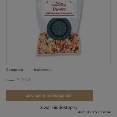
Dostępność:
brak towaru
3,70 zł
Cena:
powiadom o dostępności
towar niedostępny
dodaj do przechowalni