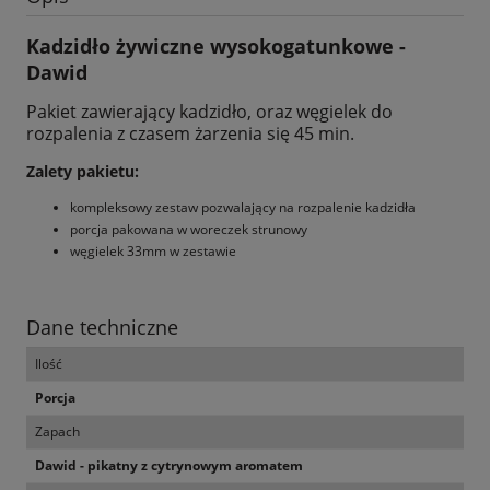
Kadzidło żywiczne wysokogatunkowe -
Dawid
Pakiet zawierający kadzidło, oraz węgielek do
rozpalenia z czasem żarzenia się 45 min.
Zalety pakietu:
kompleksowy zestaw pozwalający na rozpalenie kadzidła
porcja pakowana w woreczek strunowy
węgielek 33mm w zestawie
Dane techniczne
Ilość
Porcja
Zapach
Dawid - pikatny z cytrynowym aromatem