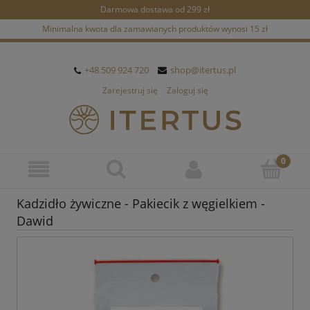
Darmowa dostawa od 299 zł
Minimalna kwota dla zamawianych produktów wynosi 15 zł
+48 509 924 720
shop@itertus.pl
Zarejestruj się
Zaloguj się
Kadzidło żywiczne - Pakiecik z węgielkiem -
Dawid