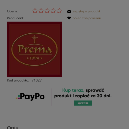
Ocena:
zapytaj o produkt
Producent:
poleć znajomemu
Kod produktu:
71027
Opis