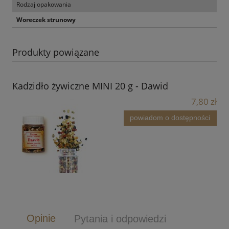
Rodzaj opakowania
Woreczek strunowy
Produkty powiązane
Kadzidło żywiczne MINI 20 g - Dawid
7,80 zł
powiadom o dostępności
Opinie
Pytania i odpowiedzi