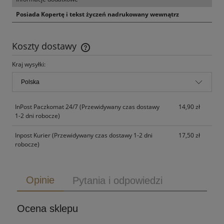
Posiada Kopertę i tekst życzeń nadrukowany wewnątrz
Koszty dostawy
Cena nie zawiera ewentualnych kosztów płatności
Kraj wysyłki:
InPost Paczkomat 24/7
(Przewidywany czas dostawy
14,90 zł
1-2 dni robocze)
Inpost Kurier
(Przewidywany czas dostawy 1-2 dni
17,50 zł
robocze)
Opinie
Pytania i odpowiedzi
Ocena sklepu