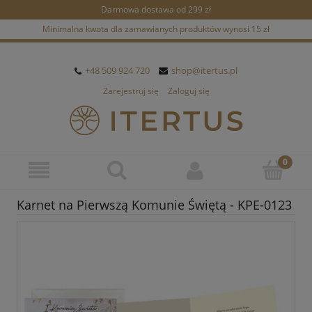
Darmowa dostawa od 299 zł
Minimalna kwota dla zamawianych produktów wynosi 15 zł
+48 509 924 720
shop@itertus.pl
Zarejestruj się
Zaloguj się
Karnet na Pierwszą Komunie Świętą - KPE-0123