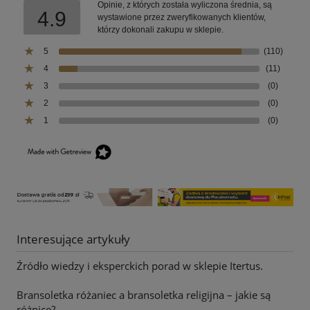
Opinie, z których została wyliczona średnia, są
4.9
wystawione przez zweryfikowanych klientów,
którzy dokonali zakupu w sklepie.
5
(110)
4
(11)
3
(0)
2
(0)
1
(0)
Interesujące artykuły
Źródło wiedzy i eksperckich porad w sklepie Itertus.
Bransoletka różaniec a bransoletka religijna – jakie są
różnice?